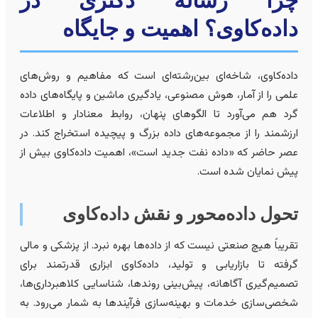
را رساله دکتری در
اده‌کاوی؟ اهمیت و جایگاه
اده‌کاوی، شاخه‌ای بین‌رشته‌ای است که مفاهیم و روش‌های
لمی را از آمار، هوش مصنوعی، یادگیری ماشین و پایگاه‌های داده
رد هم می‌آورد تا الگوهای پنهان، روابط معنادار و اطلاعات
رزشمند را از مجموعه‌های داده بزرگ و پیچیده استخراج کند. در
صر حاضر که «داده نفت جدید است»، اهمیت داده‌کاوی بیش از
یش نمایان شده است.
حول داده‌محور و نقش داده‌کاوی
قریباً هیچ صنعتی نیست که از داده‌ها بهره نبرد. از پزشکی و مالی
رفته تا بازاریابی و تولید، داده‌کاوی ابزاری قدرتمند برای
صمیم‌گیری آگاهانه، پیش‌بینی روندها، شناسایی کلاهبرداری‌ها،
خصی‌سازی خدمات و بهینه‌سازی فرآیندها به شمار می‌رود. به