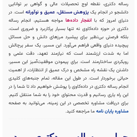
ساله دکتری، نقطه اوج تحصیلات عالی و گواهی بر توانایی
انشجو در انجام یک
پژوهش مستقل، عمیق و نوآورانه
است. در
نیای امروز که با
انفجار داده‌ها
مواجه هستیم، انجام رساله
کتری در حوزه داده‌کاوی نه تنها بسیار پرکاربرد و ضروری است،
لکه فرصتی بی‌نظیر برای پیشبرد مرزهای دانش و حل مسائل
یچیده دنیای واقعی فراهم می‌آورد. این مسیر، یک سفر پرچالش
ما به شدت ارزشمند است که نیازمند تعهد، دقت علمی و
ویکردی ساختارمند است. برای پیمودن موفقیت‌آمیز این مسیر،
اشتن یک نقشه راه مشخص و درک عمیق از انتظارات، از اهمیت
یاتی برخوردار است. در طول این مقاله، تمام جنبه‌های کلیدی
نجام رساله دکتری در داده‌کاوی را پوشش خواهیم داد تا شما را در
ین راه یاری رسانیم و قدرت محتوای خود را به شما منتقل کنیم.
رای دریافت مشاوره تخصصی در این زمینه، می‌توانید به صفحه
شاوره پایان نامه
ما مراجعه کنید.