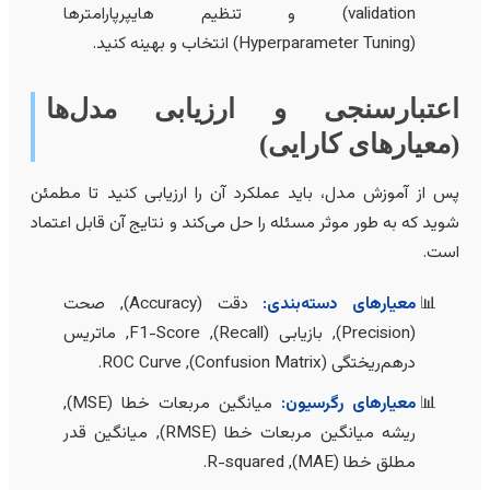
validation) و تنظیم هایپرپارامترها
(Hyperparameter Tuning) انتخاب و بهینه کنید.
عتبارسنجی و ارزیابی مدل‌ها
معیارهای کارایی)
س از آموزش مدل، باید عملکرد آن را ارزیابی کنید تا مطمئن
وید که به طور موثر مسئله را حل می‌کند و نتایج آن قابل اعتماد
ست.
معیارهای دسته‌بندی:
دقت (Accuracy), صحت
(Precision), بازیابی (Recall), F1-Score, ماتریس
درهم‌ریختگی (Confusion Matrix), ROC Curve.
معیارهای رگرسیون:
میانگین مربعات خطا (MSE),
ریشه میانگین مربعات خطا (RMSE), میانگین قدر
مطلق خطا (MAE), R-squared.