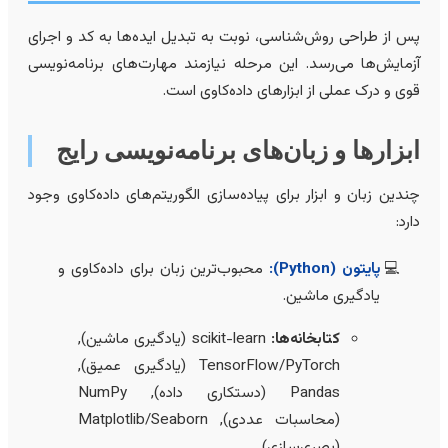
س از طراحی روش‌شناسی، نوبت به تبدیل ایده‌ها به کد و اجرای
زمایش‌ها می‌رسد. این مرحله نیازمند مهارت‌های برنامه‌نویسی
وی و درک عملی از ابزارهای داده‌کاوی است.
بزارها و زبان‌های برنامه‌نویسی رایج
ندین زبان و ابزار برای پیاده‌سازی الگوریتم‌های داده‌کاوی وجود
ارد:
پایتون (Python):
محبوب‌ترین زبان برای داده‌کاوی و
یادگیری ماشین.
کتابخانه‌ها:
scikit-learn (یادگیری ماشین),
TensorFlow/PyTorch (یادگیری عمیق),
Pandas (دستکاری داده), NumPy
(محاسبات عددی), Matplotlib/Seaborn
(بصری‌سازی).