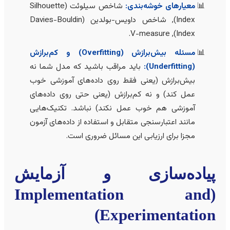
معیارهای خوشه‌بندی:
شاخص سیلوئت (Silhouette
Index), شاخص داویس-بولدین (Davies-Bouldin
Index), V-measure.
مسئله بیش‌برازش (Overfitting) و کم‌برازش
(Underfitting):
باید مراقب باشید که مدل شما نه
بیش‌برازش (یعنی فقط روی داده‌های آموزشی خوب
عمل کند) و نه کم‌برازش (یعنی حتی روی داده‌های
آموزشی هم خوب عمل نکند) نباشد. تکنیک‌هایی
مانند اعتبار‌سنجی متقابل و استفاده از داده‌های آزمون
مجزا برای ارزیابی این مسائل ضروری است.
یاده‌سازی و آزمایش
(Implementation and
Experimentation