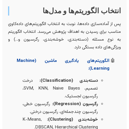
نتخاب الگوریتم‌ها و مدل‌ها
س از آماده‌سازی داده‌ها، نوبت به انتخاب الگوریتم‌های داده‌کاوی
ناسب برای رسیدن به اهداف پژوهش می‌رسد. انتخاب الگوریتم
ه نوع مسئله (دسته‌بندی، خوشه‌بندی، رگرسیون و…) و
یژگی‌های داده بستگی دارد.
الگوریتم‌های یادگیری ماشین (Machine
Learning):
دسته‌بندی (Classification):
درخت
تصمیم، SVM, KNN, Naive Bayes،
رگرسیون لجستیک.
رگرسیون (Regression):
رگرسیون خطی،
رگرسیون چندجمله‌ای، رگرسیون درختی.
خوشه‌بندی (Clustering):
K-Means,
DBSCAN, Hierarchical Clustering.