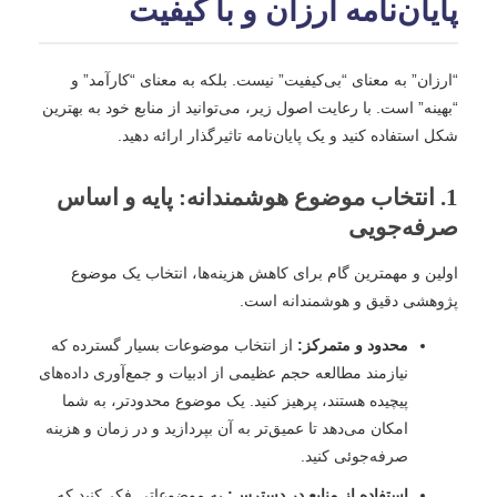
پایان‌نامه ارزان و با کیفیت
“ارزان” به معنای “بی‌کیفیت” نیست. بلکه به معنای “کارآمد” و
“بهینه” است. با رعایت اصول زیر، می‌توانید از منابع خود به بهترین
شکل استفاده کنید و یک پایان‌نامه تاثیرگذار ارائه دهید.
1. انتخاب موضوع هوشمندانه: پایه و اساس
صرفه‌جویی
اولین و مهمترین گام برای کاهش هزینه‌ها، انتخاب یک موضوع
پژوهشی دقیق و هوشمندانه است.
محدود و متمرکز:
از انتخاب موضوعات بسیار گسترده که
نیازمند مطالعه حجم عظیمی از ادبیات و جمع‌آوری داده‌های
پیچیده هستند، پرهیز کنید. یک موضوع محدودتر، به شما
امکان می‌دهد تا عمیق‌تر به آن بپردازید و در زمان و هزینه
صرفه‌جوئی کنید.
استفاده از منابع در دسترس:
به موضوعاتی فکر کنید که