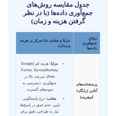
جدول مقایسه روش‌های
جمع‌آوری داده‌ها (با در نظر
گرفتن هزینه و زمان)
روش
مزایا و معایب (با تمرکز بر هزینه
جمع‌آوری
و زمان)
داده‌ها
مزایا:
هزینه کم (Google
Forms, SurveyMonkey
free), سرعت بالا در
جمع‌آوری، دسترسی به
پرسشنامه‌های
نمونه‌های گسترده.
آنلاین (رایگان/
کم‌هزینه)
معایب:
نرخ پاسخگویی
پایین، عدم عمق در پاسخ‌ها،
نیاز به طراحی دقیق برای