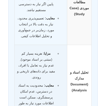
مطالعات
پایین اگر نیاز به دسترسی
موردی (Case
مستقیم نباشد.
Study)
معایب:
تعمیم‌پذیری محدود،
نیاز به دقت بالا در انتخاب
مورد، زمان‌بر در جمع‌آوری
و تحلیل اطلاعات کیفی.
مزایا:
هزینه بسیار کم
(مبتنی بر اسناد موجود),
عدم نیاز به تعامل با افراد،
مفید برای داده‌های تاریخی و
تحلیل اسناد و
روندی.
مدارک
(Document
معایب:
محدودیت به اسناد
Analysis)
در دسترس، عدم امکان
پرسشگری، ممکن است
اطلاعات مورد نیاز به طور