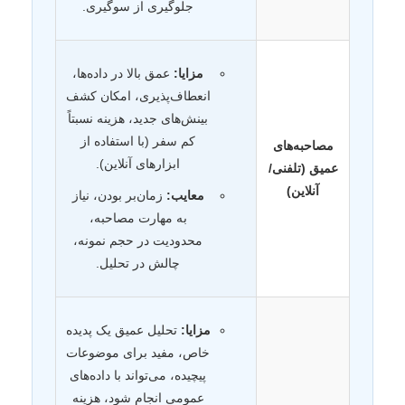
جلوگیری از سوگیری.
مزایا:
عمق بالا در داده‌ها،
انعطاف‌پذیری، امکان کشف
بینش‌های جدید، هزینه نسبتاً
کم سفر (با استفاده از
مصاحبه‌های
ابزارهای آنلاین).
عمیق (تلفنی/
آنلاین)
معایب:
زمان‌بر بودن، نیاز
به مهارت مصاحبه،
محدودیت در حجم نمونه،
چالش در تحلیل.
مزایا:
تحلیل عمیق یک پدیده
خاص، مفید برای موضوعات
پیچیده، می‌تواند با داده‌های
عمومی انجام شود، هزینه