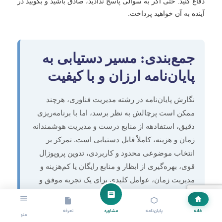
دفاع کنید. حتی اگر به سوالی پاسخ ندادید، صادق باشید و بگویید در
آینده به آن خواهید پرداخت.
جمع‌بندی: مسیر دستیابی به
پایان‌نامه ارزان و با کیفیت
نگارش پایان‌نامه در رشته مدیریت فناوری، هرچند
ممکن است پرچالش به نظر برسد، اما با برنامه‌ریزی
دقیق، استفادهه از منابع درست و مدیریت هوشمندانه
زمان و هزینه، کاملاً قابل دستیابی است. تمرکز بر
انتخاب موضوعی محدود و کاربردی، تدوین پروپوزال
قوی، بهره‌گیری از ابظار و منابع رایگان یا کم‌هزینه و
مدیریت زمان، عوامل کلیدی برای یک تجربه موفق و
اقتصادی هستند. به یاد داشته باشید که کیفیت هرگز
فدای هزینه نمی‌شود؛ بلکه مدیریت صحیح می‌تواند هر
خانه
پایان‌نامه
مشاوره
تعرفه
منو
دو را تضمین کند.