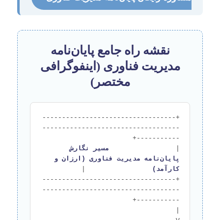
نقشه راه جامع پایان‌نامه
مدیریت فناوری (اینفوگرافی
مختصر)
+----------------------------------
-----------------------------------
|                 
مسیر نگارش 
پایان‌نامه مدیریت فناوری (ارزان و 
کارآمد)
+----------------------------------
-----------------------------------
|                                        