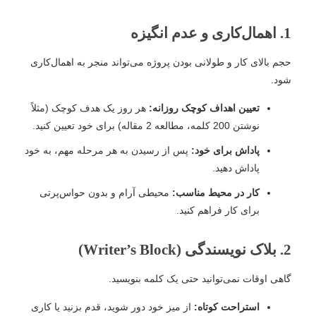
1. اهمال‌کاری و عدم انگیزه
حجم بالای کار و طولانی بودن پروژه می‌تواند منجر به اهمال‌کاری
شود.
تعیین اهداف کوچک روزانه:
هر روز یک هدف کوچک (مثلاً
نوشتن 200 کلمه، مطالعه 2 مقاله) برای خود تعیین کنید.
پاداش برای خود:
پس از رسیدن به هر مرحله مهم، به خود
پاداش دهید.
کار در محیط مناسب:
محیطی آرام و بدون حواس‌پرتی
برای کار فراهم کنید.
2. بلاک نویسندگی (Writer’s Block)
گاهی اوقات نمی‌توانید حتی یک کلمه بنویسید.
استراحت کوتاه:
از میز خود دور شوید، قدم بزنید یا کاری