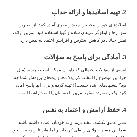
2. تهیه اسلایدها و ارائه جذاب
اسلایدهای خود را مختصر، مفید و بصری آماده کنید. از تصاویر،
نمودارها و اینفوگرافی‌های ساده و گویا استفاده کنید. تمرین ارائه،
نقش حیاتی در کاهش استرس و افزایش اعتماد به نفس دارد.
3. آمادگی برای پاسخ به سؤالات
لیستی از سؤالات احتمالی که داوران ممکن است بپرسند (مثل:
چرا این موضوع را انتخاب کردید؟ محدودیت‌های پژوهش شما چه
بود؟ پیشنهادهای آینده چیست؟) تهیه کرده و برای آنها پاسخ آماده
کنید. یک راهنمودد موثر، تمرین با دوستان یا استاد راهنما است.
4. حفظ آرامش و اعتماد به نفس
نفس عمیق بکشید، لبخند بزنید و به خودتان اعتماد داشته باشید.
شما این مسیر طولانی را طی کرده‌اید و آماده‌اید تا از زحمات خود