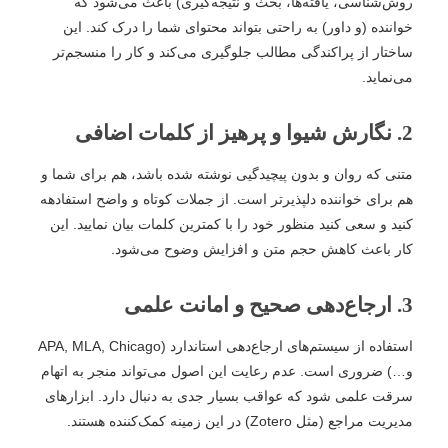
روش‌شناسی، یافته‌ها، بحث و نتیجه‌گیری) باعث می‌شود که
خواننده (و داور) به راحتی بتواند محتوای شما را درک کند. این
ساختار از پراکندگی مطالب جلوگیری می‌کند و کار را منسجم‌تر
می‌نماید.
2. نگارش شیوا و پرهیز از کلمات اضافی
متنی که روان و بدون پیچیدگیی نوشته شده باشد، هم برای شما و
هم برای خواننده دلپذیرتر است. از جملات کوتاه و واضح استفادهه
کنید و سعی کنید منظور خود را با کمترین کلمات بیان نمایید. این
کار باعث کاهش حجم متن و افزایش وضوح می‌شود.
3. ارجاع‌دهی صحیح و امانت علمی
استفاده از سیستم‌های ارجاع‌دهی استاندارد (APA, MLA, Chicago
و…) ضروری است. عدم رعایت این اصول می‌تواند منجر به اتهام
سرقت علمی شود که عواقب بسیار جدی به دنبال دارد. ابزارهای
مدیریت مراجع (مثل Zotero) در این زمینه کمک‌کننده هستند.