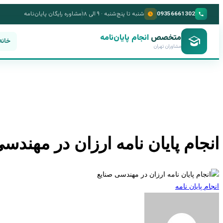
09356661302
شنبه تا پنج‌شنبه · ۹ الی ۱۸
مشاوره رایگان پایان‌نامه
متخصص
انجام پایان‌نامه
خانه
مشاوران تهران
انجام پایان نامه ارزان در مهندس
انجام پایان نامه