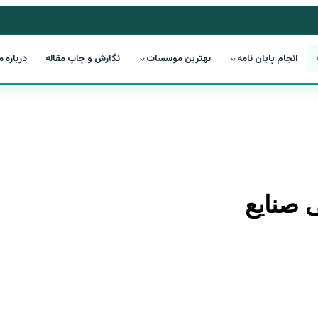
انجام پایان نامه
بهترین موسسات
نگارش و چاپ مقاله
درباره م
ی صنایع