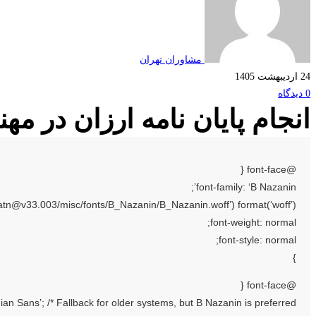
مشاوران تهران
24 اردیبهشت 1405
0 دیدگاه
انجام پایان نامه ارزان در م
@font-face {
font-family: ‘B Nazanin’;
irmatn@v33.003/misc/fonts/B_Nazanin/B_Nazanin.woff’) format(‘woff’);
font-weight: normal;
font-style: normal;
}
@font-face {
nian Sans’; /* Fallback for older systems, but B Nazanin is preferred */