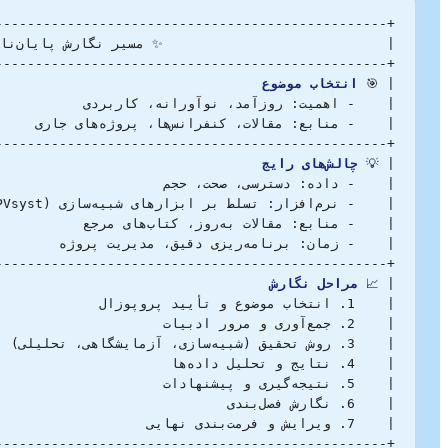
| 🎯 
انتخاب موضوع
| 💡 
چالش‌های رایج
| 📈 
مراحل نگارش