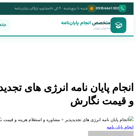
09356661302
شنبه تا پنج‌شنبه · ۹ الی ۱۸
مشاوره رایگان پایان‌نامه
متخصص
انجام پایان‌نامه
خانه
مشاوران تهران
انجام پایان نامه انرژی های تجدی
و قیمت نگارش
انجام پایان نامه