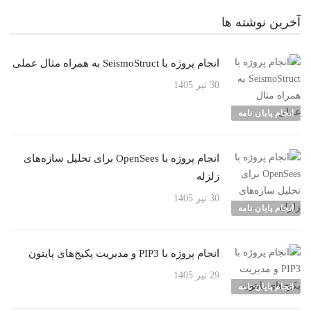
آخرین نوشته ها
انجام پروژه با SeismoStruct به همراه مثال عملی
30 تیر 1405
انجام پایان نامه
انجام پروژه با OpenSees برای تحلیل سازه‌های
زلزله
30 تیر 1405
انجام پایان نامه
انجام پروژه با PIP3 و مدیریت پکیج‌های پایتون
29 تیر 1405
انجام پایان نامه