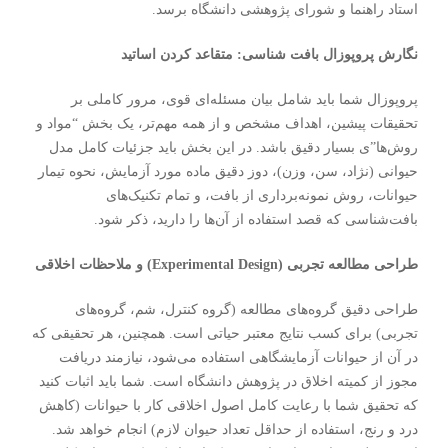
استاد راهنما و شورای پژوهشی دانشگاه برسد.
نگارش پروپوزال بافت شناسی: متقاعد کردن اساتید
پروپوزال شما باید شامل بیان مسئله‌ای قوی، مرور کاملی بر
تحقیقات پیشین، اهداف مشخص و از همه مهم‌تر، یک بخش “مواد و
روش‌ها”ی بسیار دقیق باشد. در این بخش باید جزئیات کامل مدل
حیوانی (نژاد، سن، وزن)، دوز دقیق ماده مورد آزمایش، نحوه تیمار
حیوانات، روش نمونه‌برداری از بافت، و تمام تکنیک‌های
بافت‌شناسی که قصد استفاده از آن‌ها را دارید، ذکر شود.
طراحی مطالعه تجربی (Experimental Design) و ملاحظات اخلاقی
طراحی دقیق گروه‌های مطالعه (گروه کنترل، شم، گروه‌های
تجربی) برای کسب نتایج معتبر حیاتی است. همچنین، هر تحقیقی که
در آن از حیوانات آزمایشگاهی استفاده می‌شود، نیازمند دریافت
مجوز از کمیته اخلاق در پژوهش دانشگاه است. شما باید اثبات کنید
که تحقیق شما با رعایت کامل اصول اخلاقی کار با حیوانات (کاهش
درد و رنج، استفاده از حداقل تعداد حیوان لازم) انجام خواهد شد.