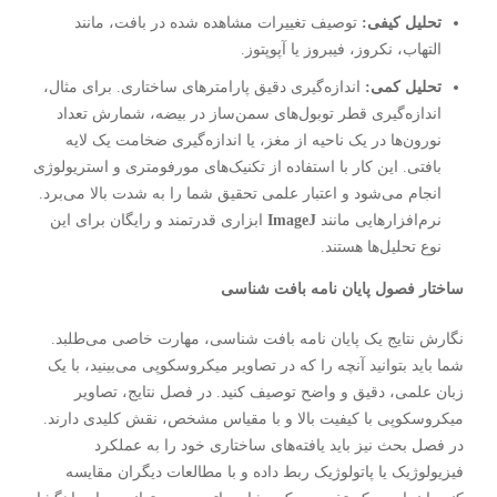
تحلیل کیفی:
توصیف تغییرات مشاهده شده در بافت، مانند
التهاب، نکروز، فیبروز یا آپوپتوز.
تحلیل کمی:
اندازه‌گیری دقیق پارامترهای ساختاری. برای مثال،
اندازه‌گیری قطر توبول‌های سمن‌ساز در بیضه، شمارش تعداد
نورون‌ها در یک ناحیه از مغز، یا اندازه‌گیری ضخامت یک لایه
بافتی. این کار با استفاده از تکنیک‌های مورفومتری و استریولوژی
انجام می‌شود و اعتبار علمی تحقیق شما را به شدت بالا می‌برد.
نرم‌افزارهایی مانند
ImageJ
ابزاری قدرتمند و رایگان برای این
نوع تحلیل‌ها هستند.
ساختار فصول پایان نامه بافت شناسی
نگارش نتایج یک پایان نامه بافت شناسی، مهارت خاصی می‌طلبد.
شما باید بتوانید آنچه را که در تصاویر میکروسکوپی می‌بینید، با یک
زبان علمی، دقیق و واضح توصیف کنید. در فصل نتایج، تصاویر
میکروسکوپی با کیفیت بالا و با مقیاس مشخص، نقش کلیدی دارند.
در فصل بحث نیز باید یافته‌های ساختاری خود را به عملکرد
فیزیولوژیک یا پاتولوژیک ربط داده و با مطالعات دیگران مقایسه