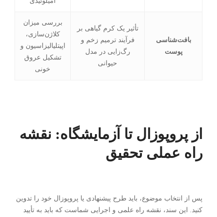
آمیلوئیدی
بررسی میزان
تأثیر یک کرم گیاهی بر
کلاژن‌سازی،
بافت‌شناسی
فرآیند ترمیم زخم و
اپیتلیالیزاسیون و
پوست
رگ‌زایی در مدل
تشکیل عروق
حیوانی
خونی
از پروپوزال تا آزمایشگاه: نقشه
راه عملی تحقیق
پس از انتخاب موضوع، باید طرح پیشنهادی یا پروپوزال خود را تدوین
کنید. این سند، نقشه راه علمی و اجرایی شماست که باید به تأیید