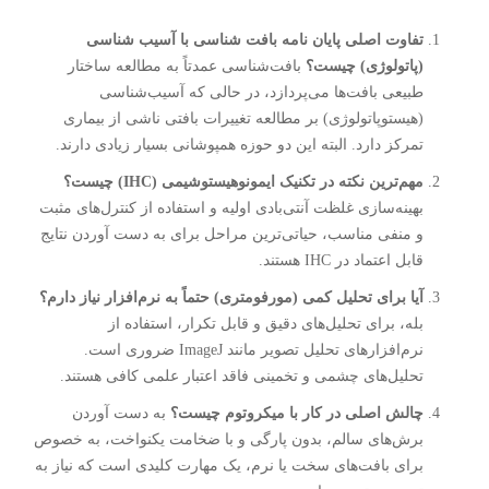
تفاوت اصلی پایان نامه بافت شناسی با آسیب شناسی
(پاتولوژی) چیست؟
بافت‌شناسی عمدتاً به مطالعه ساختار
طبیعی بافت‌ها می‌پردازد، در حالی که آسیب‌شناسی
(هیستوپاتولوژی) بر مطالعه تغییرات بافتی ناشی از بیماری
تمرکز دارد. البته این دو حوزه همپوشانی بسیار زیادی دارند.
مهم‌ترین نکته در تکنیک ایمونوهیستوشیمی (IHC) چیست؟
بهینه‌سازی غلظت آنتی‌بادی اولیه و استفاده از کنترل‌های مثبت
و منفی مناسب، حیاتی‌ترین مراحل برای به دست آوردن نتایج
قابل اعتماد در IHC هستند.
آیا برای تحلیل کمی (مورفومتری) حتماً به نرم‌افزار نیاز دارم؟
بله، برای تحلیل‌های دقیق و قابل تکرار، استفاده از
نرم‌افزارهای تحلیل تصویر مانند ImageJ ضروری است.
تحلیل‌های چشمی و تخمینی فاقد اعتبار علمی کافی هستند.
چالش اصلی در کار با میکروتوم چیست؟
به دست آوردن
برش‌های سالم، بدون پارگی و با ضخامت یکنواخت، به خصوص
برای بافت‌های سخت یا نرم، یک مهارت کلیدی است که نیاز به