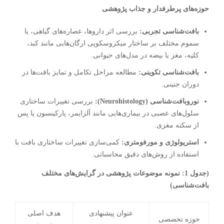
حوزه‌های پرطرفدار و جذاب پژوهشی
بافت‌شناسی تجربی:
بررسی اثر داروها، عصاره‌های گیاهی، یا
سموم مختلف بر ساختار میکروسکوپی ارگان‌هایی مانند کبد،
کلیه، مغز یا بیضه در مدل‌های حیوانی.
بافت‌شناسی تکوینی:
مطالعه مراحل تکامل و تمایز بافت‌ها در
دوران جنینی.
نوروبافت‌شناسی (Neurohistology):
بررسی تغییرات ساختاری
سلول‌های عصبی در بیماری‌هایی مانند آلزایمر، پارکینسون یا پس
از سکته مغزی.
استریولوژی و مورفومتری:
کمی‌سازی تغییرات ساختاری بافت با
استفاده از روش‌های دقیق محاسباتی.
(جدول 1: نمونه موضوعات پژوهشی در گرایش‌های مختلف
بافت‌شناسی)
عنوان پیشنهادی
هدف اصلی
حوزه تخصصی