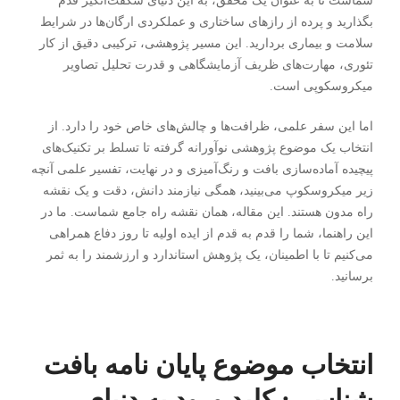
شماست تا به عنوان یک محقق، به این دنیای شگفت‌انگیز قدم
بگذارید و پرده از رازهای ساختاری و عملکردی ارگان‌ها در شرایط
سلامت و بیماری بردارید. این مسیر پژوهشی، ترکیبی دقیق از کار
تئوری، مهارت‌های ظریف آزمایشگاهی و قدرت تحلیل تصاویر
میکروسکوپی است.
اما این سفر علمی، ظرافت‌ها و چالش‌های خاص خود را دارد. از
انتخاب یک موضوع پژوهشی نوآورانه گرفته تا تسلط بر تکنیک‌های
پیچیده آماده‌سازی بافت و رنگ‌آمیزی و در نهایت، تفسیر علمی آنچه
زیر میکروسکوپ می‌بینید، همگی نیازمند دانش، دقت و یک نقشه
راه مدون هستند. این مقاله، همان نقشه راه جامع شماست. ما در
این راهنما، شما را قدم به قدم از ایده اولیه تا روز دفاع همراهی
می‌کنیم تا با اطمینان، یک پژوهش استاندارد و ارزشمند را به ثمر
برسانید.
انتخاب موضوع پایان نامه بافت
شناسی: کلید ورود به دنیای