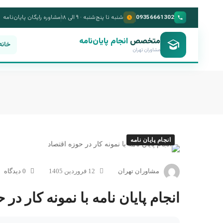
09356661302
شنبه تا پنج‌شنبه · ۹ الی ۱۸
مشاوره رایگان پایان‌نامه
متخصص
انجام پایان‌نامه
خانه
مشاوران تهران
انجام پایان نامه
مشاوران تهران
12 فروردین 1405
0 دیدگاه
انجام پایان نامه با نمونه کار در 