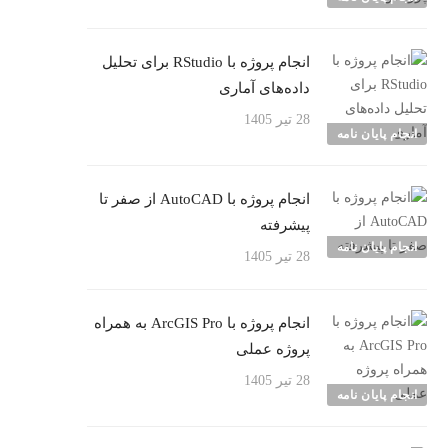
انجام پروژه با RStudio برای تحلیل
داده‌های آماری
28 تیر 1405
انجام پایان نامه
انجام پروژه با AutoCAD از صفر تا
پیشرفته
انجام پایان نامه
28 تیر 1405
انجام پروژه با ArcGIS Pro به همراه
پروژه عملی
28 تیر 1405
انجام پایان نامه