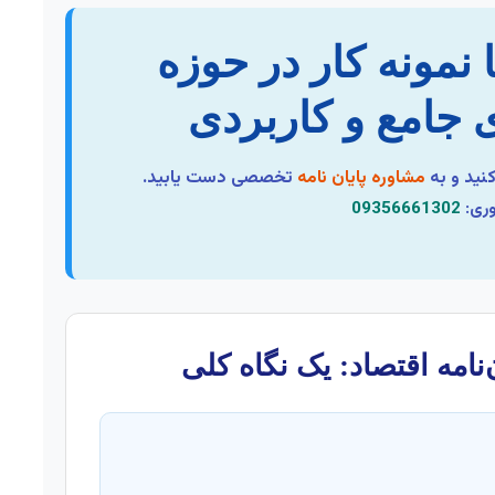
ا نمونه کار در حوزه
ی جامع و کاربردی
نید و به
مشاوره پایان نامه
تخصصی دست یابید.
وری:
09356661302
نامه اقتصاد: یک نگاه کلی