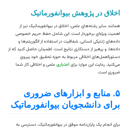
خلاق در پژوهش بیوانفورماتیک
مانند سایر رشته‌های علمی، اخلاق در بیوانفورماتیک نیز از
همیت ویژه‌ای برخوردار است. این شامل حفظ حریم خصوصی
اده‌های ژنتیکی انسانی، شفافیت در استفاده از الگوریتم‌ها و
اده‌ها، و پرهیز از دستکاری نتایج است. اطمینان حاصل کنید که از
ستورالعمل‌های اخلاقی مربوط به حوزه تحقیق خود پیروی
ی‌کنید. رعایت این موارد برای
اعتباری
علمی و اخلاقی کار شما
روری است.
۵. منابع و ابزارهای ضروری
رای دانشجویان بیوانفورماتیک
رای انجام یک پایان‌نامه موفق در بیوانفورماتیک، دسترسی به