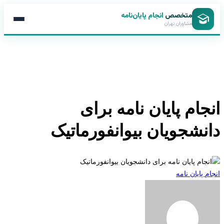
متخصص
انجام پایان‌نامه
مشاوران تهران
جام پایان نامه برای
نشجویان بیوانفورماتیک
 پایان نامه