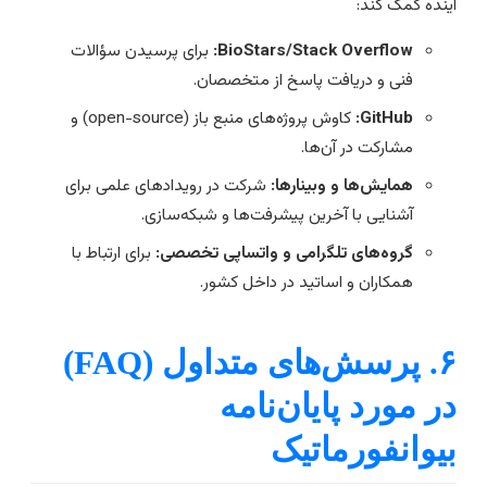
ینده کمک کند:
BioStars/Stack Overflow:
برای پرسیدن سؤالات
فنی و دریافت پاسخ از متخصصان.
GitHub:
کاوش پروژه‌های منبع باز (open-source) و
مشارکت در آن‌ها.
همایش‌ها و وبینارها:
شرکت در رویدادهای علمی برای
آشنایی با آخرین پیشرفت‌ها و شبکه‌سازی.
گروه‌های تلگرامی و واتساپی تخصصی:
برای ارتباط با
همکاران و اساتید در داخل کشور.
۶. پرسش‌های متداول (FAQ)
ر مورد پایان‌نامه
یوانفورماتیک