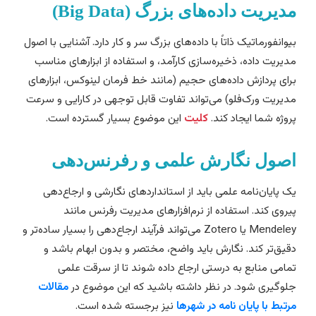
دیریت داده‌های بزرگ (Big Data)
یوانفورماتیک ذاتاً با داده‌های بزرگ سر و کار دارد. آشنایی با اصول
دیریت داده، ذخیره‌سازی کارآمد، و استفاده از ابزارهای مناسب
رای پردازش داده‌های حجیم (مانند خط فرمان لینوکس، ابزارهای
دیریت ورک‌فلو) می‌تواند تفاوت قابل توجهی در کارایی و سرعت
روژه شما ایجاد کند.
کلیت
این موضوع بسیار گسترده است.
صول نگارش علمی و رفرنس‌دهی
ک پایان‌نامه علمی باید از استانداردهای نگارشی و ارجاع‌دهی
یروی کند. استفاده از نرم‌افزارهای مدیریت رفرنس مانند
Mendeley یا Zotero می‌تواند فرآیند ارجاع‌دهی را بسیار ساده‌تر و
قیق‌تر کند. نگارش باید واضح، مختصر و بدون ابهام باشد و
مامی منابع به درستی ارجاع داده شوند تا از سرقت علمی
لوگیری شود. در نظر داشته باشید که این موضوع در
مقالات
رتبط با پایان نامه در شهرها
نیز برجسته شده است.