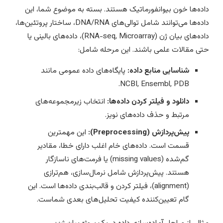
اده‌ها خون بیوانفورماتیک هستند. بسته به موضوع شما، این
داده‌ها می‌توانند شامل توالی‌های DNA/RNA، ساختار پروتئین‌ها،
داده‌های بیان ژن (RNA-seq, Microarray)، داده‌های بالینی یا
تی مقالات علمی باشند. این مرحله شامل:
شناسایی منابع داده:
پایگاه‌های داده عمومی مانند
NCBI, Ensembl, PDB.
دانلود و فیلتر کردن داده‌ها:
انتخاب زیرمجموعه‌های
مرتبط و حذف داده‌های نویز.
پیش‌پردازش (Preprocessing):
این مهمترین
قسمت است. داده‌های خام اغلب دارای خطا، مقادیر
گم‌شده (missing values) یا فرمت‌های ناسازگار
هستند. پیش‌پردازش شامل نرمال‌سازی، هم‌ترازی
(alignment)، فیلتر کردن و قالب‌بندی داده‌ها است. این
گام تعیین‌کننده کیفیت تحلیل‌های بعدی شماست.