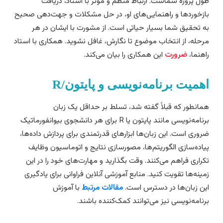
ول پروژه شماست. ارتباط منظم و مؤثر با استاد، دریافت
ازخوردها و راهنمایی‌های او، در حل مشکلات و جهت‌دهی صحیح
ه تحقیق شما بسیار حیاتی است. از مشورت با ایشان در هر
رحله، از انتخاب موضوع تا نگارش، غافل نشوید. همکاری با استاد
اهنما،
ضرورت
این همکاری را بیان می‌کند.
همیت برنامه‌نویسی و پایتون/R
مانطور که قبلاً گفته شد، تسلط بر حداقل یک زبان
برنامه‌نویسی مانند پایتون یا R برای هر دانشجوی بیوانفورماتیک
روری است. این زبان‌ها ابزارهای قدرتمندی برای پردازش داده‌ها،
یاده‌سازی الگوریتم‌ها، مصورسازی نتایج و اتوماسیون وظایف
کراری فراهم می‌کنند. وقت بگذارید و مهارت‌های خود را در این
مینه‌ها تقویت کنید. منابع آموزشی آنلاین فراوانی برای یادگیری
ین زبان‌ها در دسترس است.
مقالات مرتبط
با آموزش
رنامه‌نویسی نیز می‌توانند کمک‌کننده باشند.