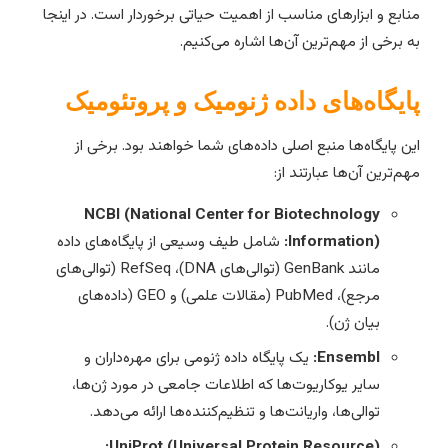
نابع و ابزارهای مناسب از اهمیت حیاتی برخوردار است. در اینجا
ه برخی از مهم‌ترین آن‌ها اشاره می‌کنیم.
ایگاه‌های داده ژنومیک و پروتئومیک
ین پایگاه‌ها منبع اصلی داده‌های شما خواهند بود. برخی از
هم‌ترین آن‌ها عبارتند از:
NCBI (National Center for Biotechnology
Information):
شامل طیف وسیعی از پایگاه‌های داده
مانند GenBank (توالی‌های DNA)، RefSeq (توالی‌های
مرجع)، PubMed (مقالات علمی) و GEO (داده‌های
بیان ژن).
Ensembl:
یک پایگاه داده ژنومی برای مهره‌داران و
سایر یوکاریوت‌ها که اطلاعات جامعی در مورد ژن‌ها،
توالی‌ها، واریانت‌ها و تنظیم‌کننده‌ها ارائه می‌دهد.
UniProt (Universal Protein Resource):