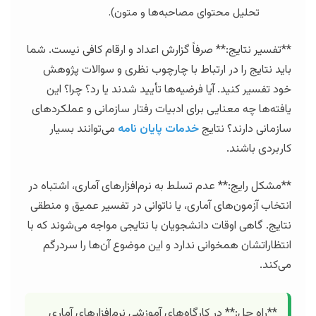
تحلیل محتوای مصاحبه‌ها و متون).
**تفسیر نتایج:** صرفاً گزارش اعداد و ارقام کافی نیست. شما
باید نتایج را در ارتباط با چارچوب نظری و سوالات پژوهش
خود تفسیر کنید. آیا فرضیه‌ها تأیید شدند یا رد؟ چرا؟ این
یافته‌ها چه معنایی برای ادبیات رفتار سازمانی و عملکردهای
سازمانی دارند؟ نتایج
خدمات پایان نامه
می‌توانند بسیار
کاربردی باشند.
**مشکل رایج:** عدم تسلط به نرم‌افزارهای آماری، اشتباه در
انتخاب آزمون‌های آماری، یا ناتوانی در تفسیر عمیق و منطقی
نتایج. گاهی اوقات دانشجویان با نتایجی مواجه می‌شوند که با
انتظاراتشان همخوانی ندارد و این موضوع آن‌ها را سردرگم
می‌کند.
**راه حل:** در کارگاه‌های آموزشی نرم‌افزارهای آماری