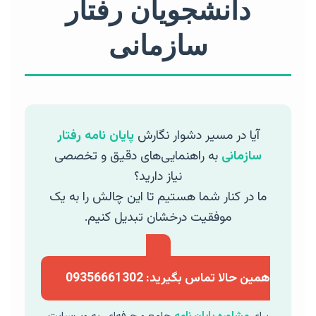
دانشجویان رفتار
سازمانی
آیا در مسیر دشوار نگارش
پایان نامه رفتار
سازمانی
به راهنمایی‌های دقیق و تخصصی
نیاز دارید؟
ما در کنار شما هستیم تا این چالش را به یک
موفقیت درخشان تبدیل کنیم.
همین حالا تماس بگیرید: 09356661302