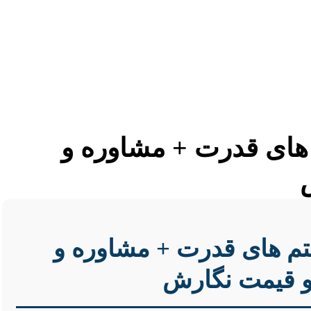
 های قدرت + مشاوره و
ستم های قدرت + مشاوره و
 و قیمت نگارش