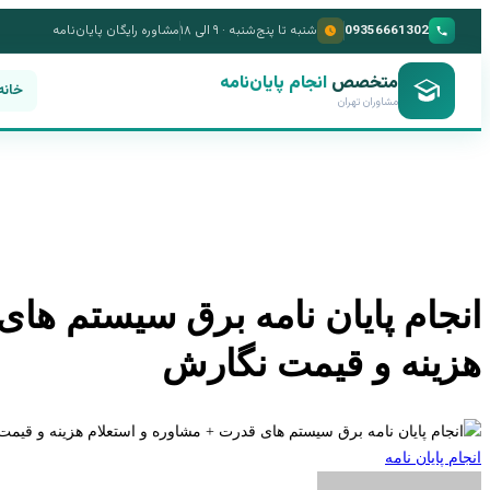
09356661302
شنبه تا پنج‌شنبه · ۹ الی ۱۸
مشاوره رایگان پایان‌نامه
متخصص
انجام پایان‌نامه
خانه
مشاوران تهران
انجام پایان نامه برق سیستم های
هزینه و قیمت نگارش
انجام پایان نامه