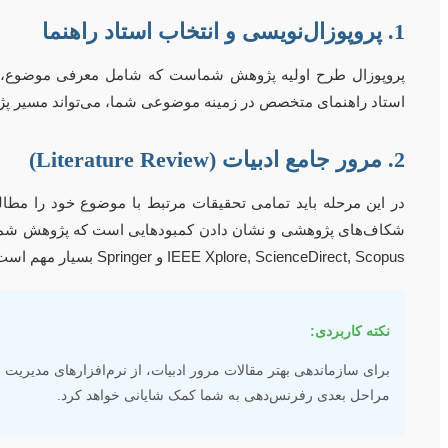
1. پروپوزال‌نویسی و انتخاب استاد راهنما
پروپوزال طرح اولیه پژوهش شماست که شامل معرفی موضوع، اه
استاد راهنمای متخصص در زمینه موضوعی شما، می‌تواند مسیر پژوهش
2. مرور جامع ادبیات (Literature Review)
در این مرحله باید تمامی تحقیقات مرتبط با موضوع خود را مطالع
شکاف‌های پژوهشی و نشان دادن کمبودهایی است که پژوهش شما قصد پ
IEEE Xplore, ScienceDirect, Scopus و Springer بسیار مهم است.
نکته کاربردی:
مراحل بعدی رفرنس‌دهی به شما کمک شایانی خواهد کرد.