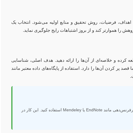
داف، فرضیات، روش تحقیق و منابع اولیه می‌شود. انتخاب یک
 را هموارتر کند و از بروز اشتباهات رایج جلوگیری نماید.
ه کرده و خلاصه‌ای از آن‌ها را ارائه دهید. هدف اصلی، شناسایی
ر کردن آن‌ها را دارد. استفاده از پایگاه‌های داده معتبر مانند
برای سازماندهی بهتر مقالات مرور ادبیات، از نرم‌افزارهای مدیریت رفرنس‌دهی مانند EndNote یا Mendeley استفاده کنید. این کار در