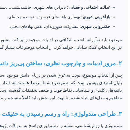
عدالت اجتماعی و فضایی:
نابرابری‌های شهری، حاشیه‌نشینی، دست
بازآفرینی شهری:
بهسازی بافت‌های فرسوده، توسعه محله‌ای.
حکمروایی شهری:
مشارکت شهروندان، نقش نهادهای محلی.
موضوع باید نوآورانه باشد و شکافی در ادبیات موجود را پر کند. مشور
در این انتخاب کمک شایانی خواهد کرد. از انتخاب موضوعات بسیار گست
۲. مرور ادبیات و چارچوب نظری: ساختن پی‌ریز دانش
پس از انتخاب موضوع، نوبت به غرق شدن در دریای دانش موجود است.
پایان‌نامه‌های پیشین است که به موضوع شما مرتبط هستند. هدف از 
یافته‌های کلیدی و شناسایی نقاط قوت و ضعف تحقیقات گذشته است. 
مفاهیم و مدل‌های اثبات‌شده بنا نهید. این بخش باید کاملأ منسجم و
۳. طراحی متدولوژی: راه و رسم رسیدن به حقیقت
متدولوژی یا روش‌شناسی، نقشه راه شما برای پاسخ به سوالات پژوهش 