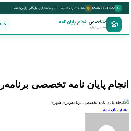
09356661302
شنبه تا پنج‌شنبه · ۹ الی ۱۸
مشاوره رایگان پایان‌نامه
متخصص
انجام پایان‌نامه
خانه
مشاوران تهران
انجام پایان نامه تخصصی برنامه
انجام پایان نامه