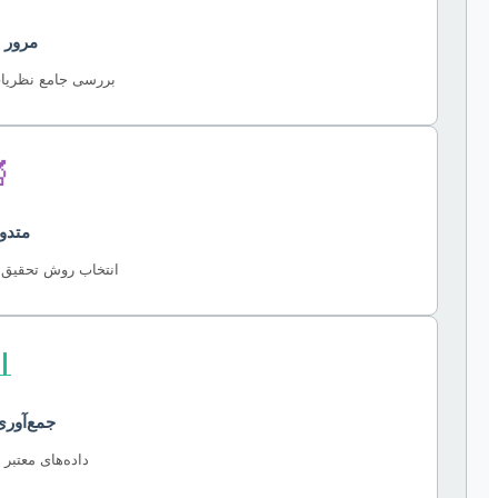
ادبیات
ت و تحقیقات پیشین

لوژی
مناسب و تحلیل داده

 و تحلیل
 نتایج قابل اتکا