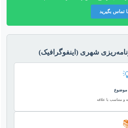
همین حالا با 
خلاصه مسیر انجام پایان‌نامه ب

انتخاب
چالش‌محور، نوآوران
