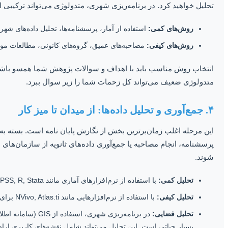
تحلیل خواهید کرد. در برنامه‌ریزی شهری، متدولوژی می‌تواند ترکیبی
روش‌های کمی:
استفاده از آمار، پرسشنامه‌ها، تحلیل داده‌های شهری (مانند داده‌های GIS، سرشماری‌ها) 
روش‌های کیفی:
مصاحبه‌های عمیق، گروه‌های کانونی، مطالعات مور
انتخاب روش مناسب باید با اهداف و سوالات پژوهش شما همسو باشد و تو
متدولوژی ضعیف می‌تواند کل زحمات شما را زیر سوال ببرد.
۴. جمع‌آوری و تحلیل داده‌ها: از میدان تا میز کار
این مرحله اغلب زمان‌برترین بخش از نگارش پایان نامه است. بسته ب
پرسشنامه، انجام مصاحبه یا جمع‌آوری داده‌های ثانویه از سازمان‌های م
شوند.
تحلیل کمی:
با استفاده از نرم‌افزارهای آماری مانند SPSS, R, Stata.
تحلیل کیفی:
با استفاده از نرم‌افزارهایی مانند NVivo, Atlas.ti برای کدگذاری و تفسیر مضامین.
تحلیل فضایی:
در برنامه‌ریزی شهر
بسیار حیاتی است. این تحلیل می‌تواند شامل نقشه‌های کاربری ار