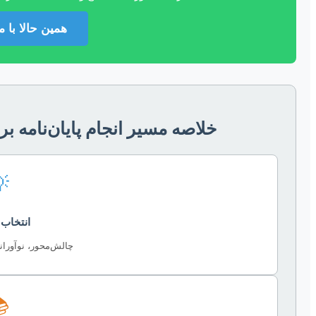
ما تماس بگیرید
رنامه‌ریزی شهری (اینفوگرافیک)

 موضوع
ه و متناسب با علاقه
