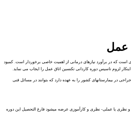
ق عمل
ست که در برآورد نیازهای درمانی از اهمیت خاصی برخوردار است. کمبود
ینکار لزوم تاسیس دوره کاردانی تکنسین اتاق عمل را ایجاب می نماید.
راحی در بیمارستانهای کشور را به عهده دارد که بتوانند در مسائل فنی
مل ۲ سال دروس به صورت عملی و نظری یا عملی- نظری و کارآموزی عرضه میشود فارغ التحصیل این دوره