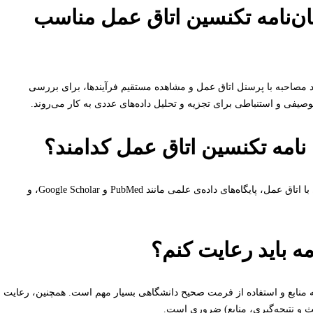
ان‌نامه تکنسین اتاق عمل مناسب
 مصاحبه با پرسنل اتاق عمل و مشاهده مستقیم فرآیندها، برای بررسی
صیفی و استنباطی برای تجزیه و تحلیل داده‌های عددی به کار می‌روند.
 نامه تکنسین اتاق عمل کدامند؟
منابع مناسب شامل مقالات علمی، مجلات تخصصی پزشکی، کتاب‌های مرتبط با اتاق عمل، پایگاه‌های داده‌ی علمی مانند PubMed و Google Scholar، و
مه باید رعایت کنم؟
ه منابع و استفاده از فرمت صحیح دانشگاهی بسیار مهم است. همچنین، رعایت
حث و نتیجه‌گیری، منابع) ضروری است.