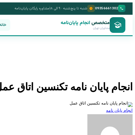
09356661302
شنبه تا پنج‌شنبه · ۹ الی ۱۸
مشاوره رایگان پایان‌نامه
متخصص
انجام پایان‌نامه
خانه
مشاوران تهران
انجام پایان نامه تکنسین اتاق عم
انجام پایان نامه