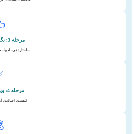
️
مرحله 3: نگارش و تدوین
افته‌ها، نتیجه‌گیری.
✅
مرحله 4: ویرایش و دفاع
مادگی برای جلسه.
