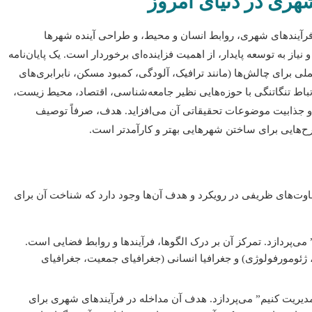
شهری در دنیای امروز
 فرآیندهای شهری، روابط انسان و محیط، و طراحی آینده شهرها
یاز به توسعه پایدار، از اهمیت فزاینده‌ای برخوردار است. یک پایان‌نامه
لی برای چالش‌ها (مانند ترافیک، آلودگی، کمبود مسکن، نابرابری‌های
تباط تنگاتنگی با حوزه‌هایی نظیر جامعه‌شناسی، اقتصاد، محیط زیست،
ه خود بر پیچیدگی و جذابیت موضوعات تحقیقاتی آن می‌افزاید. هدف، صرفاً توصیف
رح‌هایی برای ساختن شهرهایی بهتر و کارآمدتر است.
تفاوت‌های ظریفی در رویکرد و هدف آن‌ها وجود دارد که شناخت آن برای
” می‌پردازد. تمرکز آن بر درک الگوها، فرآیندها و روابط فضایی است.
 ژئومورفولوژی) و جغرافیا انسانی (جغرافیای جمعیت، جغرافیای
مدیریت کنیم” می‌پردازد. هدف آن مداخله در فرآیندهای شهری برای