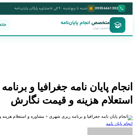
09356661302
شنبه تا پنج‌شنبه · ۹ الی ۱۸
مشاوره رایگان پایان‌نامه
متخصص
انجام پایان‌نامه
خانه
مشاوران تهران
انجام پایان نامه جغرافیا و برنا
استعلام هزینه و قیمت نگارش
انجام پایان نامه