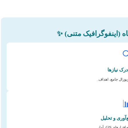
✨ خلاصه مقاله در یک نگ

انتخاب موضوع، پرو

داده‌های میدان