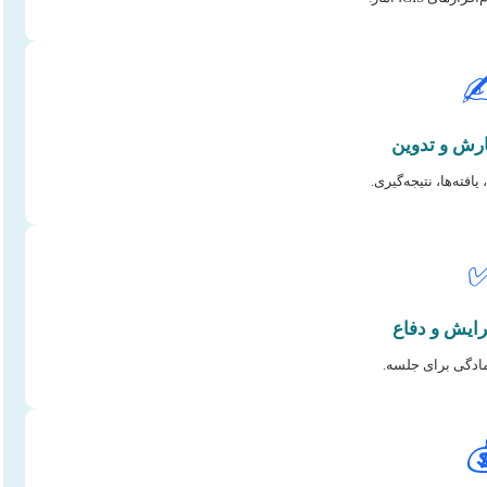
✍
ساختاردهی، ادبیات، ی
کیفیت، اصالت، آ
