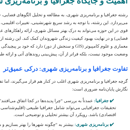
اهمیت و جایگاه جغرافیا و برنامه‌ریزی 
رشته جغرافیا و برنامه‌ریزی شهری، به مطالعه و تحلیل الگوهای فضایی،
می‌پردازد. این رشته، با توجه به رشد سریع شهرنشینی، تغییرات اقلیمی، و ن
قوی در این حوزه می‌تواند به درک بهتر مسائل شهری، ارائه راهکارهای عم
فضایی) و در نهایت بهبود کیفیت زندگی شهروندان کمک کند. این رشته ار
معماری و علوم کامپیوتر (GIS و سنجش از دور) دارد ک
وضعیت موجود نیست، بلکه فراتر از آن، پیش‌بینی روندهای آتی و ارائه ط
تفاوت جغرافیا و برنامه‌ریزی شهری: درکی عمیق‌تر
گرچه جغرافیا و برنامه‌ریزی شهری اغلب در کنار هم قرار می‌گیرند، اما 
نگارش پایان‌نامه ضروری است:
✔️ جغرافیا:
عمدتاً به بررسی “چرا پدیده‌ها در کجا اتفاق می‌افتند
تحقیقات جغرافیایی می‌تواند شامل جغرافیا طبیعی (اقلیم‌شناسی،
اقتصادی) باشد. رویکرد آن بیشتر تحلیلی و توضیحی است.
✔️ برنامه‌ریزی شهری:
بیشتر به “چگونه شهرها را بهتر بسازیم و 