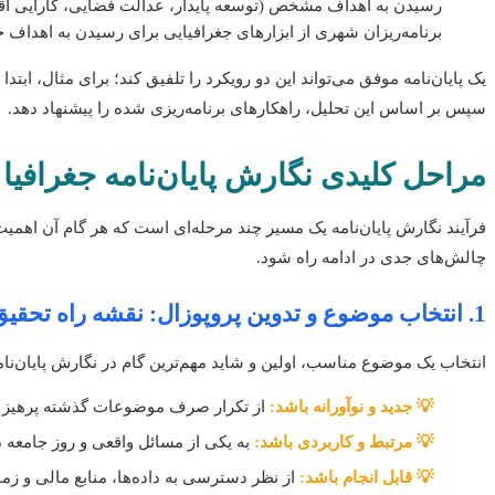
رسیدن به اهداف مشخص (توسعه پایدار، عدالت فضایی، کارایی اقتص
برنامه‌ریزان شهری از ابزارهای جغرافیایی برای رسیدن به اهداف خ
یک پایان‌نامه موفق می‌تواند این دو رویکرد را تلفیق کند؛ برای مثال، ابت
سپس بر اساس این تحلیل، راهکارهای برنامه‌ریزی شده را پیشنهاد دهد.
مراحل کلیدی نگارش پایان‌نامه جغرافیا
فرآیند نگارش پایان‌نامه یک مسیر چند مرحله‌ای است که هر گام آن اهمیت 
چالش‌های جدی در ادامه راه شود.
1. انتخاب موضوع و تدوین پروپوزال: نقشه راه تحقیق
انتخاب یک موضوع مناسب، اولین و شاید مهم‌ترین گام در نگارش پایان‌نا
💡 جدید و نوآورانه باشد:
از تکرار صرف موضوعات گذشته پرهیز کنی
💡 مرتبط و کاربردی باشد:
به یکی از مسائل واقعی و روز جامعه د
💡 قابل انجام باشد:
از نظر دسترسی به داده‌ها، منابع مالی و زمان