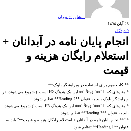
مشاوران تهران
جام پایان نامه در آبدانان +
تعلام رایگان هزینه و
مت
ات مهم برای استفاده در ویرایشگر بلوک:**
* متن‌های که با “##” (مثلاً `## این یک هدینگ H2 است`) شروع می‌شوند، در
ر بلوک باید به عنوان **Heading 2** تنظیم شوند.
* متن‌های که با “###” (مثلاً `### این یک هدینگ H3 است`) شروع می‌شوند،
ان **Heading 3** تنظیم شوند.
انجام پایان نامه در آبدانان + استعلام رایگان هزینه و قیمت**” باید به
He** تنظیم شود.