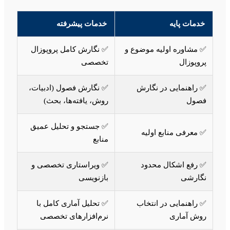
خدمات پایه
خدمات پیشرفته
✅ مشاوره اولیه موضوع و
✅ نگارش کامل پروپوزال
پروپوزال
تخصصی
✅ راهنمایی در نگارش
✅ نگارش فصول (ادبیات،
فصول
روش، یافته‌ها، بحث)
✅ جستجو و تحلیل عمیق
✅ معرفی منابع اولیه
منابع
✅ رفع اشکال محدود
✅ ویراستاری تخصصی و
نگارشی
بازنویسی
✅ راهنمایی در انتخاب
✅ تحلیل آماری کامل با
روش آماری
نرم‌افزارهای تخصصی