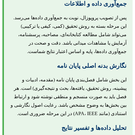
مع‌آوری داده و اطلاعات
س از تصویب پروپوزال، نوبت به جمع‌آوری داده‌ها می‌رسد.
ین مرحله بسته به روش تحقیق (کمی، کیفی یا ترکیبی)
ی‌تواند شامل مطالعه کتابخانه‌ای، مصاحبه، پرسشنامه،
زمایش یا مشاهدات میدانی باشد. دقت و صحت در
مع‌آوری داده‌ها، پایه و اساس اعتبار نتایج شماست.
گارش بدنه اصلی پایان نامه
ین بخش شامل فصل‌بندی پایان نامه (مقدمه، ادبیات و
یشینه، روش تحقیق، یافته‌ها، بحث و نتیجه‌گیری) است. هر
صل باید به صورت منسجم و منطقی نوشته شود و ارتباط
ین بخش‌ها به وضوح مشخص باشد. رعایت اصول نگارشی و
نادی (مانند APA، IEEE) در این مرحله ضروری است.
حلیل داده‌ها و تفسیر نتایج