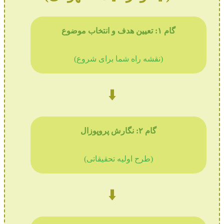
گام ۱: تعیین هدف و انتخاب موضوع
(نقشه راه شما برای شروع)
⬇️
گام ۲: نگارش پروپوزال
(طرح اولیه تحقیقاتی)
⬇️