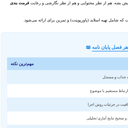
یرایش بشه. هم از نظر محتوایی و هم از نظر نگارشی و رعایت
فرمت بندی
ه شامل تهیه اسلاید (پاورپوینت) و تمرین برای ارائه می‌شود.
ر فصل پایان نامه
📖
مهم‌ترین نکته
ه جذاب و مستدل
رتباط مستقیم با موضوع
فیت در جزئیات روش اجرا
 و صحیح نتایج آماری/تحلیلی