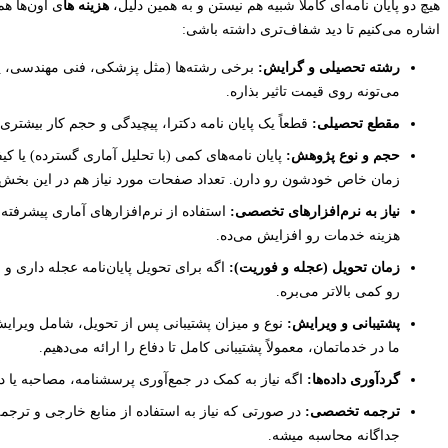
هیچ دو پایان نامه‌ای کاملاً شبیه هم نیستن و به همین دلیل،
هزینه ها
ی اون‌ها هم
اشاره می‌کنیم تا دید شفاف‌تری داشته باشی:
رشته تحصیلی و گرایش:
برخی رشته‌ها (مثل پزشکی، فنی مهندسی، یا ع
می‌تونه روی قیمت تاثیر بذاره.
مقطع تحصیلی:
قطعاً یک پایان نامه دکترا، پیچیدگی و حجم کار بیشتر
حجم و نوع پژوهش:
پایان نامه‌های کمی (با تحلیل آماری گسترده) یا ک
زمان خاص خودشون رو دارن. تعداد صفحات مورد نیاز هم در این بخش ت
نیاز به نرم‌افزارهای تخصصی:
هزینه خدمات رو افزایش می‌ده.
زمان تحویل (عجله و فوریت):
اگه برای تحویل پایان‌نامه عجله داری و 
رو کمی بالاتر می‌بره.
پشتیبانی و ویرایش:
نوع و میزان پشتیبانی پس از تحویل، شامل ویرایش‌
ما در خدماتمان، معمولاً پشتیبانی کامل تا دفاع را ارائه می‌دهیم.
گردآوری داده‌ها:
اگه نیاز به کمک در جمع‌آوری پرسشنامه، مصاحبه یا دا
ترجمه تخصصی:
در صورتی که نیاز به استفاده از منابع خارجی و ترجمه 
جداگانه محاسبه میشه.