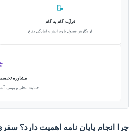
📝
فرآیند گام به گام
از نگارش فصول تا ویرایش و آمادگی دفاع

 در اسلامشهر
یی با دانشگاه‌های منطقه
 نامه اهمیت دارد؟ سفری از ایده تا دفاع