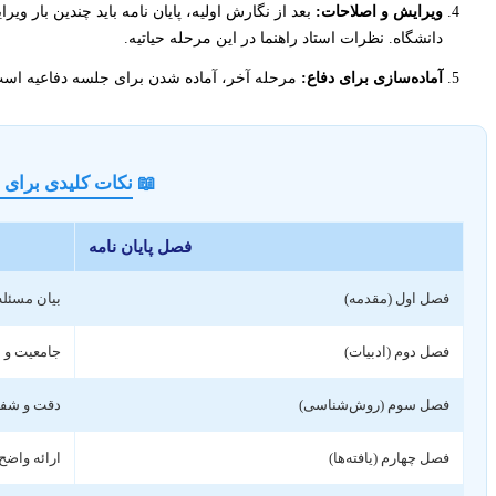
ویرایش و اصلاحات:
بعد از نگارش اولیه، پایان نامه باید چندین بار و
دانشگاه. نظرات استاد راهنما در این مرحله حیاتیه.
آماده‌سازی برای دفاع:
مرحله آخر، آماده شدن برای جلسه دفاعیه است ک
📖
نکات کلیدی برای ه
فصل پایان نامه
فصل اول (مقدمه)
بیان مسئل
فصل دوم (ادبیات)
جامعیت و ا
فصل سوم (روش‌شناسی)
دقت و شفا
فصل چهارم (یافته‌ها)
ارائه واضح