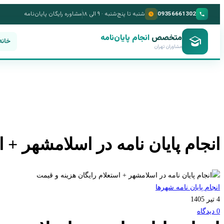
09356661302
شنبه تا پنج‌شنبه · ۹ الی ۱۸
مشاوره رایگان پایان‌نامه
متخصص
انجام پایان‌نامه
خانه
مشاوران تهران
انجام پایان نامه در اسلامشهر + 
انجام پایان نامه شهرها
4 تیر 1405
0 دیدگاه