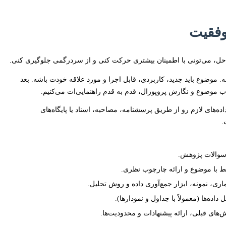
موفقیت
راحل، می‌تونی با اطمینان بیشتری حرکت کنی و از سردرگمی جلوگیری کنی.
ه. موضوع باید جدید، کاربردی، قابل اجرا و مورد علاقه خودت باشه. بعد
خاب موضوع و نگارش پروپوزال، قدم به قدم راهنمایی‌ات می‌کنیم.
ده‌های لازم رو از طریق پرسشنامه، مصاحبه، اسناد یا پایگاه‌های
.
سوالات پژوهش.
 با موضوع و ارائه چارچوب نظری.
ی، نمونه، ابزار جمع‌آوری داده و روش تحلیل.
داده‌ها (معمولاً با جداول و نمودارها).
ش‌های قبلی، ارائه پیشنهادات و محدودیت‌ها.