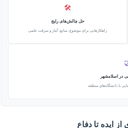
🛠️
حل چالش‌های رایج
راهکارهایی برای موضوع، منابع، آمار و سرقت علمی

مشاوره تخصصی
حمایت محلی و بومی، آشنا
چرا انجام پایان