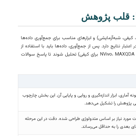
ا: قلب پژوهش
فی، شبه‌آزمایشی) و ابزارهای مناسب برای جمع‌آوری داده‌ها
بار نتایج دارد. پس از جمع‌آوری، داده‌ها باید با استفاده از
نرم‌افزارهای آماری (مانند SPSS، R، Stata برای کمی یا NVivo، MAXQDA برای کیفی) تحلیل شوند تا پاسخ سوالات
 آماری، ابزار اندازه‌گیری و روایی و پایایی آن. این بخش چارچوب
 پژوهش را تشکیل می‌دهد.
 مورد نیاز بر اساس متدولوژی طراحی شده. دقت در این مرحله
 بعدی را به حداقل می‌رساند.