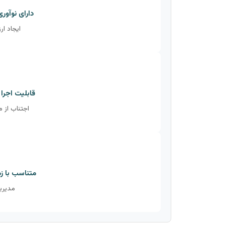
دارای نوآو
ایجاد ا
قابلیت اجرا
اجتناب از 
متناسب با ز
مدیری