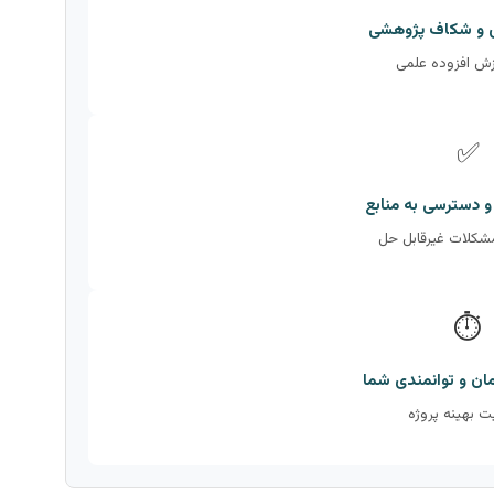
ری و شکاف پژوهشی
رزش افزوده علمی
✅
 و دسترسی به منابع
مشکلات غیرقابل حل
⏱️
مان و توانمندی شما
ت بهینه پروژه