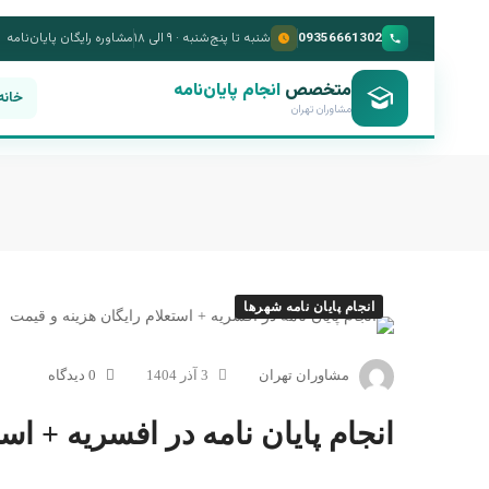
09356661302
شنبه تا پنج‌شنبه · ۹ الی ۱۸
مشاوره رایگان پایان‌نامه
متخصص
انجام پایان‌نامه
خانه
مشاوران تهران
انجام پایان نامه شهرها
مشاوران تهران
3 آذر 1404
0 دیدگاه
انجام پایان نامه در افسریه + اس