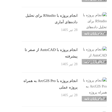
انجام پروژه با RStudio برای تحلیل
داده‌های آماری
28 تیر 1405
انجام پایان نامه
انجام پروژه با AutoCAD از صفر تا
پیشرفته
انجام پایان نامه
28 تیر 1405
انجام پروژه با ArcGIS Pro به همراه
پروژه عملی
28 تیر 1405
انجام پایان نامه