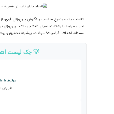
انتخاب یک موضوع مناسب و نگارش پروپوزالی قوی، از اه
اجرا و مرتبط با رشته تحصیلی دانشجو باشد. پروپوزال 
مسئله، اهداف، فرضیات/سوالات، پیشینه تحقیق و رو
💡 چک لیست انتخ
مرتبط با ع
افزایش ان