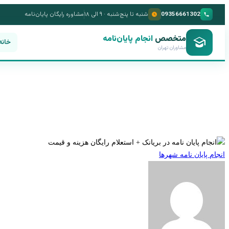
09356661302
شنبه تا پنج‌شنبه · ۹ الی ۱۸
مشاوره رایگان پایان‌نامه
متخصص
انجام پایان‌نامه
خانه
مشاوران تهران
انجام
انجام پایان نامه شهرها
پایان
نامه
در