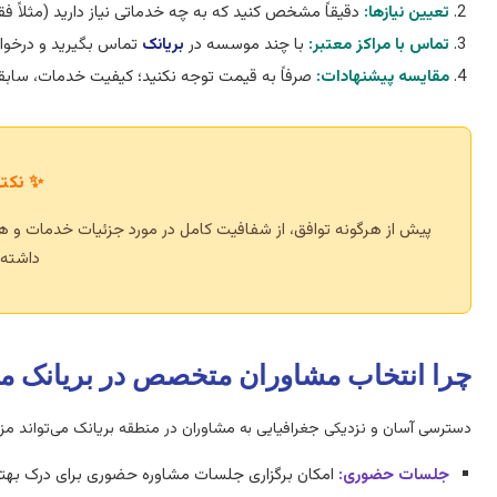
تعیین نیازها:
دقیقاً مشخص کنید که به چه خدماتی نیاز دارید (مثلاً فقط
تماس با مراکز معتبر:
با چند موسسه در
بریانک
تماس بگیرید و درخو
مقایسه پیشنهادات:
صرفاً به قیمت توجه نکنید؛ کیفیت خدمات، سابق
✨ نکته
پیش از هرگونه توافق، از شفافیت کامل در مورد جزئیات خدمات و هزی
داشته 
چرا انتخاب مشاوران متخصص در بریانک 
دسترسی آسان و نزدیکی جغرافیایی به مشاوران در منطقه بریانک می‌تواند مز
جلسات حضوری:
امکان برگزاری جلسات مشاوره حضوری برای درک بهتر