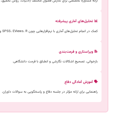
ارائه مشاوره تخصصی برای نگارش فصول مختلف (ادبیات، روش تحقیق، یاف
📊 تحلیل‌های آماری پیشرفته
کمک در انجام تحلیل‌های آماری با نرم‌افزارهایی چون SPSS، EViews، R و AMOS.
📝 ویراستاری و فرمت‌بندی
بازخوانی، تصحیح اشکالات نگارشی و انطباق با فرمت دانشگاهی.
🗣️ آموزش آمادگی دفاع
راهنمایی برای ارائه مؤثر در جلسه دفاع و پاسخگویی به سوالات داوران.