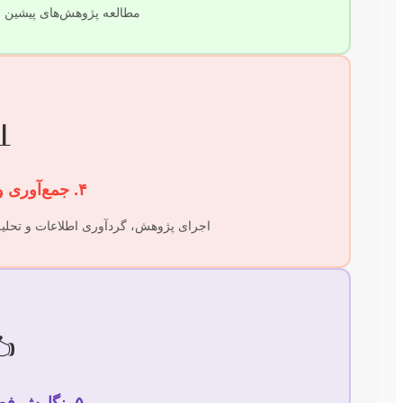
 تدوین مبانی نظری تحقیق.

۴. جمع‌آوری و تحلیل داده‌ها
 آماری یا کیفی با نرم‌افزارهای تخصصی.
️
۵. نگارش فصول پایان‌نامه