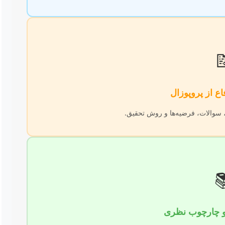

تنظیم طرح تفصیلی شامل اهداف، 
