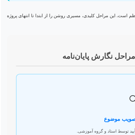
نگارش یک پایان‌نامه موفق نیازمند پیروی از یک ساختار منطقی و من
نقشه راه اینفوگرافیک: 

تعیین حوزه، مشکل پژوهشی و تأ