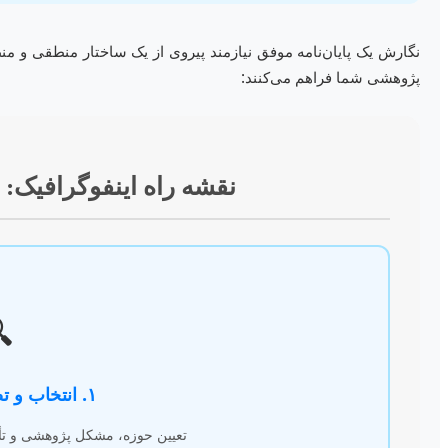
ظم است. این مراحل کلیدی، مسیری روشن را از ابتدا تا انتهای پروژه
پژوهشی شما فراهم می‌کنند:
مراحل نگارش پایان‌نامه

۱. انتخاب و تصویب موضوع
یید توسط استاد و گروه آموزشی.