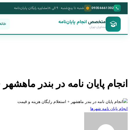
09356661302
شنبه تا پنج‌شنبه · ۹ الی ۱۸
مشاوره رایگان پایان‌نامه
متخصص
انجام پایان‌نامه
خانه
مشاوران تهران
انجام پایان نامه در بندر ماهشهر 
انجام پایان نامه شهرها