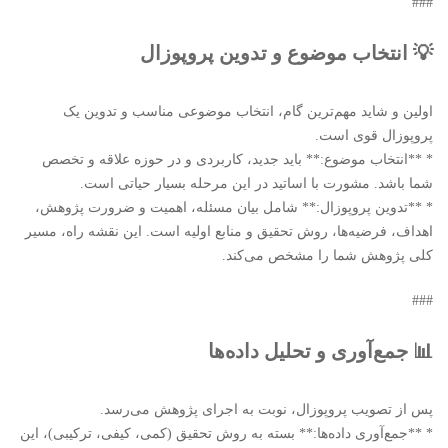
###
💡 انتخاب موضوع و تدوین پروپوزال
اولین و شاید مهم‌ترین گام، انتخاب موضوعی مناسب و تدوین یک
پروپوزال قوی است.
* **انتخاب موضوع:** باید جدید، کاربردی و در حوزه علاقه و تخصص
شما باشد. مشورت با اساتید در این مرحله بسیار حیاتی است.
* **تدوین پروپوزال:** شامل بیان مسئله، اهمیت و ضرورت پژوهش،
اهداف، فرضیه‌ها، روش تحقیق و منابع اولیه است. این نقشه راه، مسیر
کلی پژوهش شما را مشخص می‌کند.
###
📊 جمع‌آوری و تحلیل داده‌ها
پس از تصویب پروپوزال، نوبت به اجرای پژوهش می‌رسد.
* **جمع‌آوری داده‌ها:** بسته به روش تحقیق (کمی، کیفی، ترکیبی)، این