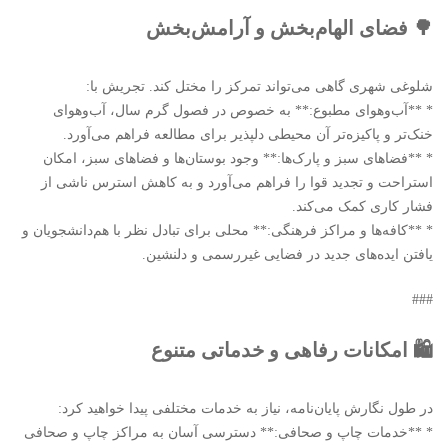
🌳 فضای الهام‌بخش و آرامش‌بخش
شلوغی شهری گاهی می‌تواند تمرکز را مختل کند. تجریش با:
* **آب‌وهوای مطبوع:** به خصوص در فصول گرم سال، آب‌وهوای
خنک‌تر و پاکیزه‌تر آن محیطی دلپذیر برای مطالعه فراهم می‌آورد.
* **فضاهای سبز و پارک‌ها:** وجود بوستان‌ها و فضاهای سبز، امکان
استراحت و تجدید قوا را فراهم می‌آورد و به کاهش استرس ناشی از
فشار کاری کمک می‌کند.
* **کافه‌ها و مراکز فرهنگی:** محلی برای تبادل نظر با هم‌دانشجویان و
یافتن ایده‌های جدید در فضایی غیررسمی و دلنشین.
###
🛍️ امکانات رفاهی و خدماتی متنوع
در طول نگارش پایان‌نامه، نیاز به خدمات مختلفی پیدا خواهید کرد:
* **خدمات چاپ و صحافی:** دسترسی آسان به مراکز چاپ و صحافی