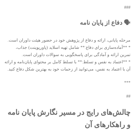
###
🗣️ دفاع از پایان نامه
مرحله پایانی، ارائه و دفاع از پژوهش خود در حضور هیئت داوران است.
* **آماده‌سازی برای دفاع:** شامل تهیه اسلاید (پاورپوینت) جذاب،
تمرین ارائه و آمادگی برای پاسخگویی به سوالات داوران است.
* **اعتماد به نفس و تسلط:** با تسلط کامل بر محتوای پایان‌نامه و ارائه
آن با اعتماد به نفس، می‌توانید از زحمات خود به بهترین شکل دفاع کنید.
***
##
چالش‌های رایج در مسیر نگارش پایان نامه
و راهکارهای آن