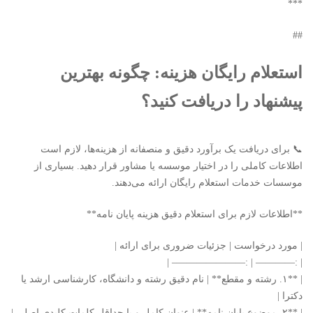
***
##
استعلام رایگان هزینه: چگونه بهترین
پیشنهاد را دریافت کنید؟
📞 برای دریافت یک برآورد دقیق و منصفانه از هزینه‌ها، لازم است
اطلاعات کاملی را در اختیار موسسه یا مشاور قرار دهید. بسیاری از
موسسات خدمات استعلام رایگان ارائه می‌دهند.
**اطلاعات لازم برای استعلام دقیق هزینه پایان نامه**
| مورد درخواست | جزئیات ضروری برای ارائه |
| :———— | :———————– |
| **۱. رشته و مقطع** | نام دقیق رشته و دانشگاه، کارشناسی ارشد یا
دکترا |
| **۲. موضوع پایان نامه** | عنوان کامل و یا حداقل کلمات کلیدی اصلی |