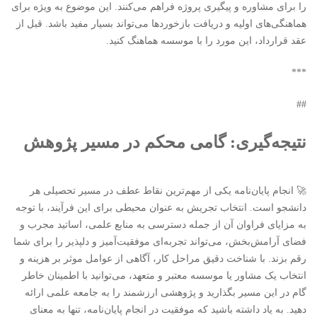
را برای مشاوره و پیگیری پروژه فراهم می‌کنند. این موضوع به ویژه برای
هماهنگی‌های اولیه و دریافت بازخوردها می‌تواند بسیار مفید باشد. قبل از
عقد قرارداد، این مورد را با موسسه هماهنگ کنید.
***
##
نتیجه‌گیری: گامی محکم در مسیر پژوهش
🚀 انجام پایان‌نامه یکی از مهم‌ترین نقاط عطف در مسیر تحصیلی هر
دانشجو است. انتخاب تجریش به عنوان محیطی برای این فرآیند، با توجه
به مزایای فراوان آن از جمله دسترسی به منابع علمی، اساتید مجرب و
فضای آرامش‌بخش، می‌تواند تجربه‌ای موفقیت‌آمیز و دلپذیر را برای شما
رقم بزند. با شناخت دقیق مراحل کار، آگاهی از عوامل موثر بر هزینه و
انتخاب یک مشاور یا موسسه معتبر و متعهد، می‌توانید با اطمینان خاطر
گام در این مسیر بگذارید و پژوهشی ارزشمند را به جامعه علمی ارائه
دهید. به یاد داشته باشید که موفقیت در انجام پایان‌نامه، تنها به معنای