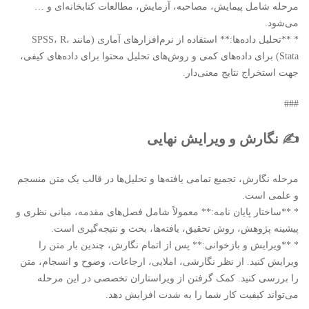
مرحله شامل پیمایش، مصاحبه، آزمایش، مطالعات کتابخانه‌ای و …
می‌شود.
* **تحلیل داده‌ها:** استفاده از نرم‌افزارهای آماری (مانند SPSS، R،
Stata) برای داده‌های کمی و روش‌های تحلیل محتوا برای داده‌های کیفی،
جهت استخراج نتایج معنی‌دار.
###
✍️ نگارش و ویرایش نهایی
مرحله نگارش، تجمیع تمامی یافته‌ها و تحلیل‌ها در قالب یک متن منسجم
و علمی است.
* **ساختار پایان نامه:** معمولاً شامل فصل‌های مقدمه، مبانی نظری و
پیشینه پژوهش، روش تحقیق، یافته‌ها، بحث و نتیجه‌گیری است.
* **ویرایش و بازخوانی:** پس از اتمام نگارش، چندین بار متن را
ویرایش کنید. از نظر نگارشی، املایی، ارجاعات، وضوح و انسجام، متن
را بررسی کنید. کمک گرفتن از ویراستاران تخصصی در این مرحله
می‌تواند کیفیت کار شما را به شدت افزایش دهد.