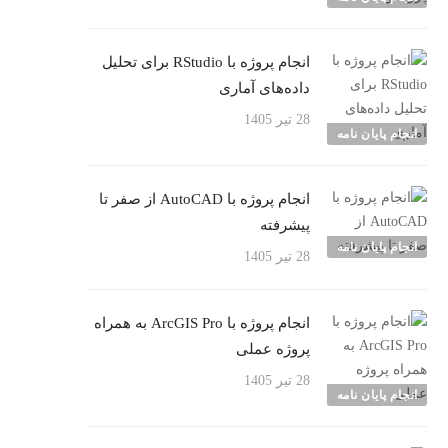
انجام پروژه با RStudio برای تحلیل
داده‌های آماری
28 تیر 1405
انجام پایان نامه
انجام پروژه با AutoCAD از صفر تا
پیشرفته
انجام پایان نامه
28 تیر 1405
انجام پروژه با ArcGIS Pro به همراه
پروژه عملی
28 تیر 1405
انجام پایان نامه