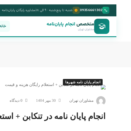
09356661302
شنبه تا پنج‌شنبه · ۹ الی ۱۸
مشاوره رایگان پایان‌نامه
متخصص
انجام پایان‌نامه
خانه
مشاوران تهران
انجام پایان نامه شهرها
مشاوران تهران
30 مهر 1404
0 دیدگاه
انجام پایان نامه در تنکابن + است