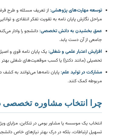
توسعه مهارت‌های پژوهشی:
از تعریف مسئله و طرح فرضیه 
مراحل نگارش پایان نامه به تقویت تفکر انتقادی و توانا
عمق بخشیدن به دانش تخصصی:
دانشجو را وادار می‌ک
جامعی از آن دست یابد.
افزایش اعتبار علمی و شغلی:
یک پایان نامه قوی و اصیل، 
تحصیلی (مانند دکترا) یا کسب موقعیت‌های شغلی بهتر ع
مشارکت در تولید علم:
پایان نامه‌ها می‌توانند به کش
مربوطه کمک کنند.
چرا انتخاب مشاوره تخصصی در
انتخاب یک موسسه یا مشاور بومی در تنکابن، مزایای ویژه‌ای
تسهیل ارتباطات، بلکه در درک بهتر نیازهای خاص دانشجوی