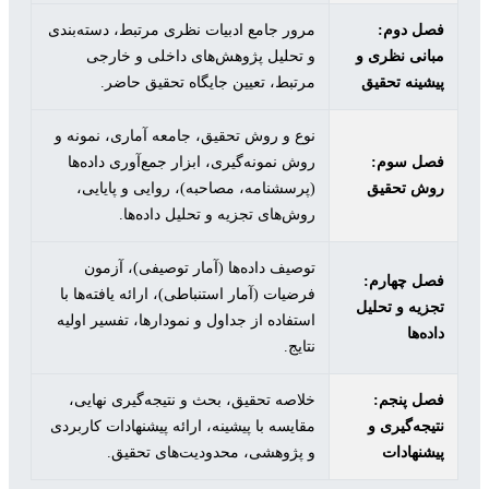
فصل دوم:
مرور جامع ادبیات نظری مرتبط، دسته‌بندی
مبانی نظری و
و تحلیل پژوهش‌های داخلی و خارجی
پیشینه تحقیق
مرتبط، تعیین جایگاه تحقیق حاضر.
نوع و روش تحقیق، جامعه آماری، نمونه و
فصل سوم:
روش نمونه‌گیری، ابزار جمع‌آوری داده‌ها
روش تحقیق
(پرسشنامه، مصاحبه)، روایی و پایایی،
روش‌های تجزیه و تحلیل داده‌ها.
توصیف داده‌ها (آمار توصیفی)، آزمون
فصل چهارم:
فرضیات (آمار استنباطی)، ارائه یافته‌ها با
تجزیه و تحلیل
استفاده از جداول و نمودارها، تفسیر اولیه
داده‌ها
نتایج.
فصل پنجم:
خلاصه تحقیق، بحث و نتیجه‌گیری نهایی،
نتیجه‌گیری و
مقایسه با پیشینه، ارائه پیشنهادات کاربردی
پیشنهادات
و پژوهشی، محدودیت‌های تحقیق.