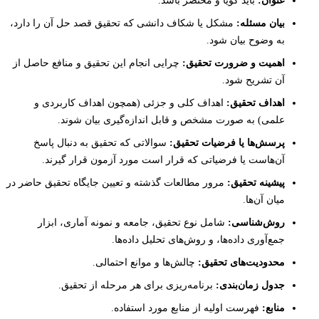
عنوان:
باید گویا و مختصر باشد.
بیان مسئله:
مشکل یا شکاف دانشی که تحقیق قصد حل آن را دارد،
به وضوح بیان شود.
اهمیت و ضرورت تحقیق:
چرایی انجام این تحقیق و منافع حاصل از
آن تشریح شود.
اهداف تحقیق:
اهداف کلی و جزئی (همچون اهداف کاربردی و
علمی) به صورت مشخص و قابل اندازه‌گیری بیان شوند.
پرسش‌ها یا فرضیات تحقیق:
سوالاتی که تحقیق به دنبال پاسخ
آن‌هاست یا فرضیاتی که قرار است مورد آزمون قرار گیرند.
پیشینه تحقیق:
مرور مطالعات گذشته و تعیین جایگاه تحقیق حاضر در
میان آن‌ها.
روش‌شناسی:
شامل نوع تحقیق، جامعه و نمونه آماری، ابزار
جمع‌آوری داده‌ها، و روش‌های تحلیل داده‌ها.
محدودیت‌های تحقیق:
چالش‌ها و موانع احتمالی.
جدول زمان‌بندی:
برنامه‌ریزی برای هر مرحله از تحقیق.
منابع:
فهرست اولیه از منابع مورد استفاده.