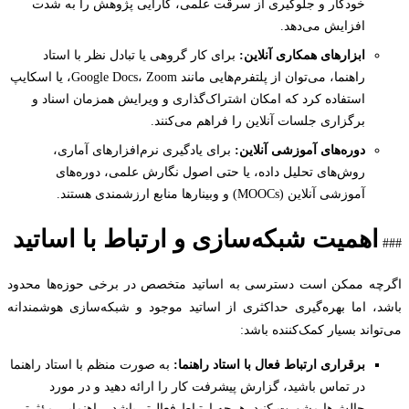
خودکار و جلوگیری از سرقت علمی، کارایی پژوهش را به شدت
افزایش می‌دهد.
ابزارهای همکاری آنلاین:
برای کار گروهی یا تبادل نظر با استاد
راهنما، می‌توان از پلتفرم‌هایی مانند Google Docs، Zoom، یا اسکایپ
استفاده کرد که امکان اشتراک‌گذاری و ویرایش همزمان اسناد و
برگزاری جلسات آنلاین را فراهم می‌کنند.
دوره‌های آموزشی آنلاین:
برای یادگیری نرم‌افزارهای آماری،
روش‌های تحلیل داده، یا حتی اصول نگارش علمی، دوره‌های
آموزشی آنلاین (MOOCs) و وبینارها منابع ارزشمندی هستند.
اهمیت شبکه‌سازی و ارتباط با اساتید
ه ممکن است دسترسی به اساتید متخصص در برخی حوزه‌ها محدود
، اما بهره‌گیری حداکثری از اساتید موجود و شبکه‌سازی هوشمندانه
اند بسیار کمک‌کننده باشد:
برقراری ارتباط فعال با استاد راهنما:
به صورت منظم با استاد راهنما
در تماس باشید، گزارش پیشرفت کار را ارائه دهید و در مورد
چالش‌ها مشورت کنید. هرچه ارتباط فعال‌تر باشد، راهنمایی مؤثرتر