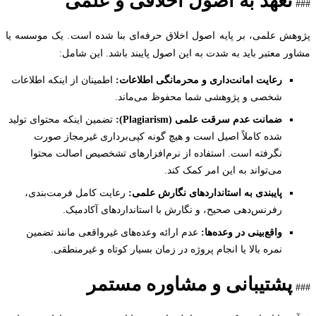
تعهد به اصول اخلاقی و علمی
ش علمی، بر پایه اصول اخلاق حرفه‌ای بنا شده است. یک موسسه یا
ر معتبر باید به شدت به این اصول پایبند باشد. این شامل:
رعایت امانت‌داری و محرمانگی اطلاعات:
اطمینان از اینکه اطلاعات
شخصی و پژوهشی شما محفوظ می‌ماند.
ضمانت عدم سرقت علمی (Plagiarism):
تضمین اینکه محتوای تولید
شده کاملاً اصیل است و هیچ گونه کپی‌برداری غیرمجاز صورت
نگرفته است. استفاده از نرم‌افزارهای تشخصیص اصالت محتوا
می‌تواند به این امر کمک کند.
پایبندی به استانداردهای نگارش علمی:
رعایت کامل فرمت‌بندی،
رفرنس‌دهی صحیح، و نگارش با استانداردهای آکادمیک.
واقع‌بینی در وعده‌ها:
عدم ارائه وعده‌های غیرواقعی مانند تضمین
نمره بالا یا انجام پروژه در زمان بسیار کوتاه و غیرمنطقی.
پشتیبانی و مشاوره مستمر