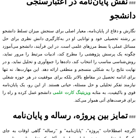
نقش پایان‌نامه در اعتبارسنجی
نشجو
ش و دفاع از پایان‌نامه، معیار اصلی برای سنجش میزان تسلط دانشجو
شته تحصیلی خود و توانایی او در به‌کارگیری دانش نظری برای حل
ل عملی یا بسط مرزهای علمی است. در این فرآیند، دانشجو می‌آموزد
ه یک پرسش پژوهشی را مطرح کند، ادبیات مرتبط را مرور نماید،
شناسی مناسب را انتخاب کند، داده‌ها را جمع‌آوری و تحلیل نماید، و در
ت نتایج را به شکلی منسجم و منطقی ارائه دهد. این مهارت‌ها، نه تنها
 ادامه تحصیل در مقاطع بالاتر بلکه برای موفقیت در هر حوزه شغلی
مند تفکر تحلیلی و حل مسئله، حیاتی هستند. از این رو، یک پایان‌نامه
و باکیفیت، به مثابه
ویزیتینگ کارت علمی
دانشجو عمل کرده و راه را
 فرصت‌های آتی هموار می‌کند.
تمایز بین پروژه، رساله و پایان‌نامه
ه اصطلاحات “پروژه”، “پایان‌نامه” و “رساله” گاهی اوقات به جای