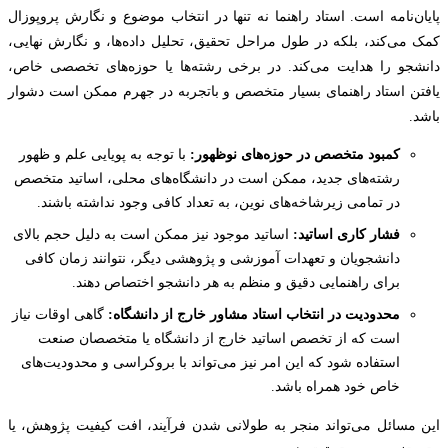
ن‌نامه است. استاد راهنما نه تنها در انتخاب موضوع و نگارش پروپوزال
می‌کند، بلکه در طول مراحل تحقیق، تحلیل داده‌ها، و نگارش نهایی،
جو را هدایت می‌کند. در برخی رشته‌ها یا حوزه‌های تخصصی خاص،
ن استاد راهنمای بسیار متخصص و باتجربه در جهرم ممکن است دشوار
.
کمبود متخصص در حوزه‌های نوظهور:
با توجه به پویایی علم و ظهور
رشته‌های جدید، ممکن است در دانشگاه‌های محلی، اساتید متخصص
در تمامی زیرشاخه‌های نوین، به تعداد کافی وجود نداشته باشند.
فشار کاری اساتید:
اساتید موجود نیز ممکن است به دلیل حجم بالای
دانشجویان و تعهدات آموزشی و پژوهشی دیگر، نتوانند زمان کافی
برای راهنمایی دقیق و منظم به هر دانشجو اختصاص دهند.
محدودیت در انتخاب استاد مشاور خارج از دانشگاه:
گاهی اوقات نیاز
است که از تخصص اساتید خارج از دانشگاه یا متخصصان صنعت
استفاده شود که این امر نیز می‌تواند با بروکراسی و محدودیت‌های
خاص خود همراه باشد.
مسائل می‌تواند منجر به طولانی شدن فرآیند، افت کیفیت پژوهش، یا