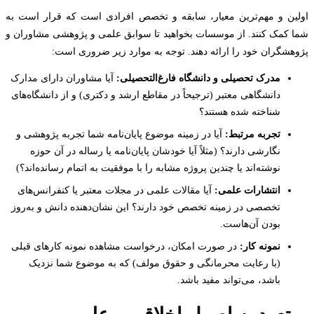
ن و مهم‌ترین معیار، سابقه و تخصص افرادی است که قرار است به
کمک کنند. از موسسات بخواهید تا سوابق علمی و پژوهشی مشاوران و
شگران خود را ارائه دهند. توجه به موارد زیر ضروری است:
مدرک تحصیلی و دانشگاه فارغ‌التحصیلی:
آیا مشاوران دارای مدارک
دانشگاهی معتبر (ترجیحاً در مقاطع ارشد و دکتری) و از دانشگاه‌های
شناخته شده هستند؟
تجربه مرتبط:
آیا در زمینه موضوع پایان‌نامه شما تجربه پژوهشی و
نگارشی دارند؟ (مثلاً آیا خودشان پایان‌نامه یا رساله در آن حوزه
نوشته‌اند یا چندین پروژه مشابه را با موفقیت به اتمام رسانده‌اند؟)
انتشارات علمی:
آیا مقالات علمی در مجلات معتبر یا کنفرانس‌های
تخصصی در زمینه تخصص خود دارند؟ این نشان‌دهنده دانش و به‌روز
بودن آن‌هاست.
نمونه کار:
در صورت امکان، درخواست مشاهده نمونه کارهای قبلی
(با رعایت محرمانگی و حقوق مولف) که به موضوع شما نزدیک
باشد، می‌تواند مفید باشد.