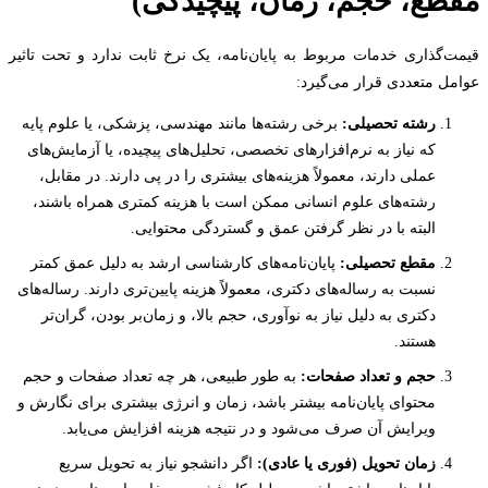
طع، حجم، زمان، پیچیدگی)
‌گذاری خدمات مربوط به پایان‌نامه، یک نرخ ثابت ندارد و تحت تاثیر
ل متعددی قرار می‌گیرد:
رشته تحصیلی:
برخی رشته‌ها مانند مهندسی، پزشکی، یا علوم پایه
که نیاز به نرم‌افزارهای تخصصی، تحلیل‌های پیچیده، یا آزمایش‌های
عملی دارند، معمولاً هزینه‌های بیشتری را در پی دارند. در مقابل،
رشته‌های علوم انسانی ممکن است با هزینه کمتری همراه باشند،
البته با در نظر گرفتن عمق و گستردگی محتوایی.
مقطع تحصیلی:
پایان‌نامه‌های کارشناسی ارشد به دلیل عمق کمتر
نسبت به رساله‌های دکتری، معمولاً هزینه پایین‌تری دارند. رساله‌های
دکتری به دلیل نیاز به نوآوری، حجم بالا، و زمان‌بر بودن، گران‌تر
هستند.
حجم و تعداد صفحات:
به طور طبیعی، هر چه تعداد صفحات و حجم
محتوای پایان‌نامه بیشتر باشد، زمان و انرژی بیشتری برای نگارش و
ویرایش آن صرف می‌شود و در نتیجه هزینه افزایش می‌یابد.
زمان تحویل (فوری یا عادی):
اگر دانشجو نیاز به تحویل سریع