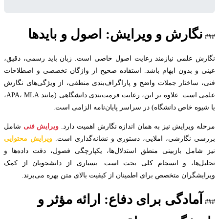
نگارش و ویرایش: اصول و بایدها
ش علمی نیازمند رعایت اصول خاصی است. زبان باید رسمی، دقیق،
 و بدون ابهام باشد. استفاده صحیح از واژگان تخصصی و اصطلاحات
 ساختار جملات واضح و پاراگراف‌بندی منطقی، از ویژگی‌های نگارش
علمی است. علاوه بر این، رعایت فرمت‌بندی دانشگاهی (مانند APA، MLA،
یوه خاص دانشگاه) در سراسر پایان‌نامه الزامی است.
ه ویرایش نیز به همان اندازه نگارش اهمیت دارد.
ویرایش فنی
شامل
ی نگارشی، املایی، دستوری و نشانه‌گذاری است.
ویرایش محتوایی
شامل بازبینی منطق استدلال‌ها، یکپارچگی فصول، دقت داده‌ها و
ل‌ها، و انسجام کلی بحث است. بسیاری از دانشجویان از کمک
یشگران متخصص برای اطمینان از کیفیت بالای متن بهره می‌برند.
آمادگی برای دفاع: ارائه مؤثر و