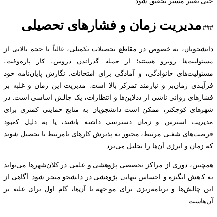
تغییر مسیر تحقیق شود.
مدیریت زمان و فشارهای تحصیلی
جویان، به خصوص در مقاطع تحصیلات تکمیلی، غالباً با حجم بالایی از
لیت‌ها روبرو هستند؛ از جمله گذراندن دروس، کار پاره‌وقت،
لیت‌های خانوادگی، و آمادگی برای امتحانات. نگارش پایان‌نامه خود
ندی زمان‌بر و نیازمند تمرکز بالا است. مدیریت این زمان و غلبه بر
های روانی ناشی از ددلاین‌ها و انتظارات، یک چالش اساسی است. در
ای کوچکتر، ممکن است دانشجویان به منابع حمایتی کمتری برای
یت استرس و زمان دسترسی داشته باشند، یا به دلیل کمبود
‌های شغلی مرتبط، مجبور به پذیرش کارهای نامرتبط با تحصیل شوند
ان و انرژی آن‌ها را تحلیل می‌برد.
ین، دوری از مراکز تخصصی پژوهشی و علمی در کلان‌شهرها می‌تواند
اهش انگیزه و احساس تنهایی پژوهشی در دانشجو منجر شود. آگاهی از
چالش‌ها و برنامه‌ریزی برای مواجهه با آن‌ها، گام اول برای غلبه بر
است.