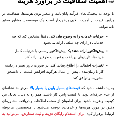
اهمیت شفافیت در برآورد هزینه
جه به پیچیدگی‌های فرآیند پایان‌نامه و متغیر بودن هزینه‌ها، شفافیت در
رد قیمت از اهمیت بالایی برخوردار است. یک موسسه یا مشاور معتبر
تواند:
جزئیات خدمات را به وضوح بیان کند:
دقیقاً مشخص کند که چه
خدماتی در ازای چه مبلغی ارائه می‌شود.
پیش‌فاکتور ارائه دهد:
یک پیش‌فاکتور رسمی با جزئیات کامل
هزینه‌ها، تاریخ‌های پرداخت و تعهدات طرفین ارائه کند.
تغییرات احتمالی را اطلاع‌رسانی کند:
در صورت بروز تغییر در دامنه
کار یا زمان‌بندی، پیش از اعمال هرگونه افزایش قیمت، با دانشجو
مشورت و توافق کند.
اد داشته باشید که
قیمت‌های بسیار پایین یا بسیار بالا
می‌توانند نشانه‌ای
دم حرفه‌ای بودن یا کیفیت پایین کار باشند. همواره به دنبال تعادل بین
ت و هزینه باشید. برای اطمینان از صحت اطلاعات و دریافت مشاوره‌ای
 در مورد هزینه‌ها و خدمات، توصیه می‌شود با متخصصین مربوطه
ط برقرار کنید.
برای استعلام رایگان هزینه و ثبت سفارش، می‌توانید به