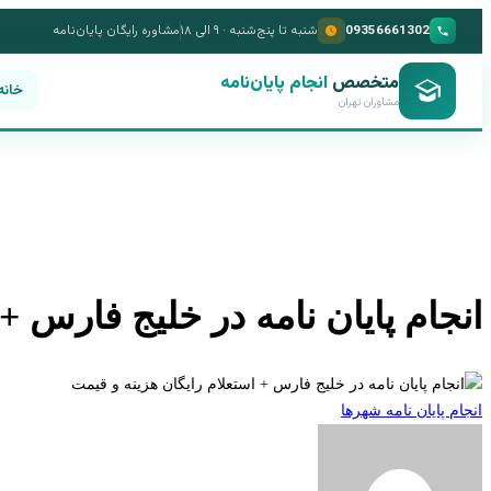
09356661302
شنبه تا پنج‌شنبه · ۹ الی ۱۸
مشاوره رایگان پایان‌نامه
متخصص
انجام پایان‌نامه
خانه
مشاوران تهران
انجام پایان نامه در خلیج فارس +
انجام پایان نامه شهرها