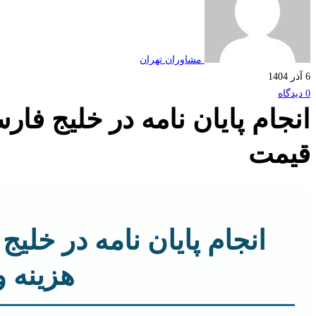
مشاوران تهران
6 آذر 1404
0 دیدگاه
انجام پایان نامه در خلیج فار
قیمت
انجام پایان نامه در خلی
هزینه 