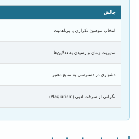
چالش
انتخاب موضوع تکراری یا بی‌اهمیت
مدیریت زمان و رسیدن به ددلاین‌ها
دشواری در دسترسی به منابع معتبر
نگرانی از سرقت ادبی (Plagiarism)