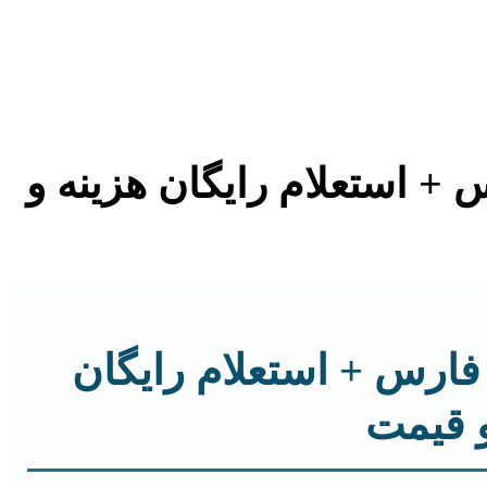
س + استعلام رایگان هزینه و
ج فارس + استعلام رایگان
و قیمت