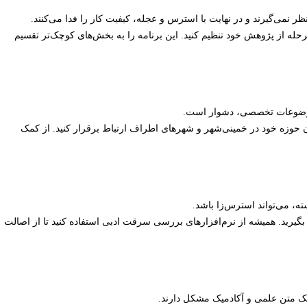
ر نمی‌گیرند و در نهایت با استرس و عجله، کیفیت کار را فدا می‌کنند.
 مرحله از پژوهش خود تنظیم کنید. این برنامه را به بخش‌های کوچک‌تر تقسیم
 موضوعات تخصصی، دشوار است.
ان حوزه خود در خمینی‌شهر و شهرهای اطراف ارتباط برقرار کنید. از کمک
ه، می‌تواند استرس‌زا باشد.
‌دهی (مانند APA، MLA و…) را به خوبی یاد بگیرید. همیشه از نرم‌افزارهای بررسی سرقت ادبی استفاده کنید تا از اصالت
 یک متن علمی و آکادمیک مشکل دارند.