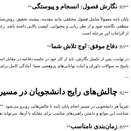
نگارش فصول: انسجام و پیوستگی
**
**H3:
پایان نامه معمولاً شامل فصول مختلفی مانند مقدمه، پیشینه تحقیق، روش‌شن
منطقی نگاشته شود و از نظر زبانی و محتوایی، کیفیت بالایی داشته باشد. ر
از الزامات این مرحله است.
دفاع موفق: اوج تلاش شما
**
**H3:
در نهایت، پس از تکمیل نگارش، باید از کار خود در جلسه دفاعیه در مقابل اسا
پاسخ به سوالات داوران و اثبات توانایی‌های پژوهشی شما. آمادگی کامل برای
—
چالش‌های رایج دانشجویان در مسیر پا
**H2:
تقریباً هر دانشجویی در مسیر انجام پایان نامه با چالش‌هایی روبرو می‌شود.
شناخت این موانع و داشتن راهبردهای مناسب برای مقابله با آن‌ها، می‌تواند ت
زمان‌بندی نامناسب
**
**H3: