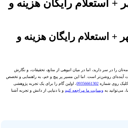
ر + استعلام رایگان هزینه و
ر + استعلام رایگان هزینه و
‌تان را در سر دارید، اما در میان انبوهی از منابع، تحقیقات، و نگارش
 آینده‌ای روشن‌تر است. اما این مسیر پر پیچ و خم، به راهنمایی و تخصص
با کلیک روی شماره
09356661302
، اولین گام را برای یک تجربه پژوهشی
 می‌توانید به
وبسایت ما مراجعه کنید
و با دنیایی از دانش و تجربه آشنا