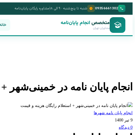
09356661302
شنبه تا پنج‌شنبه · ۹ الی ۱۸
مشاوره رایگان پایان‌نامه
متخصص
انجام پایان‌نامه
خانه
مشاوران تهران
انجام پایان نامه در خمینی‌شهر +
انجام پایان نامه شهرها
9 تیر 1400
0 دیدگاه