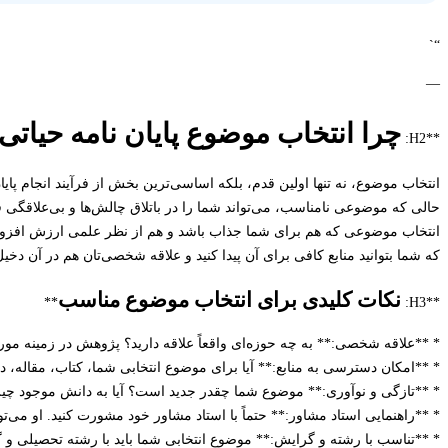
“`
—
چرا انتخاب موضوع پایان نامه حیات
**H2:
انتخاب موضوع، نه تنها اولین قدم، بلکه اساسی‌ترین بخش از فرآیند انجام پ
حالی که موضوعی نامناسب، می‌تواند شما را در باتلاق چالش‌ها و بی‌علاقگی ف
انتخاب موضوعی که هم برای شما جذاب باشد و هم از نظر علمی ارزش افزوده دا
که شما بتوانید منابع کافی برای آن پیدا کنید و علاقه شخصی‌تان هم در آن دخیل
نکات کلیدی برای انتخاب موضوع مناسب
**
**H3:
* **علاقه شخصی:** به چه حوزه‌ای واقعاً علاقه دارید؟ پژوهش در زمینه مورد
* **امکان دسترسی به منابع:** آیا برای موضوع انتخابی شما، کتاب، مقاله، دا
* **تازگی و نوآوری:** موضوع شما چقدر جدید است؟ آیا به دانش موجود چیز
* **راهنمایی استاد مشاور:** حتماً با استاد مشاور خود مشورت کنید. او می‌ت
* **تناسب با رشته و گرایش:** موضوع انتخابی شما باید با رشته تحصیلی و