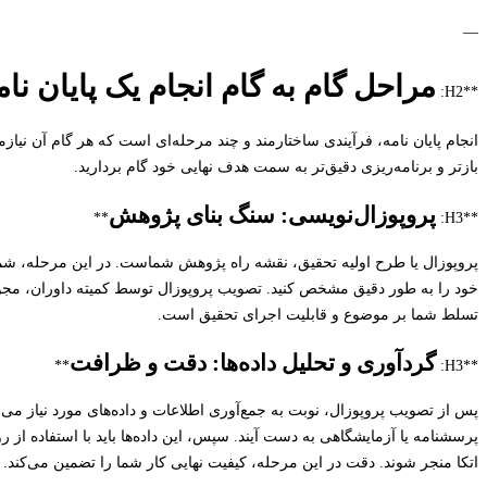
—
مراحل گام به گام انجام یک پایان نا
**H2:
انجام پایان نامه، فرآیندی ساختارمند و چند مرحله‌ای است که هر گام آن نیاز
بازتر و برنامه‌ریزی دقیق‌تر به سمت هدف نهایی خود گام بردارید.
پروپوزال‌نویسی: سنگ بنای پژوهش
**
**H3:
پروپوزال یا طرح اولیه تحقیق، نقشه راه پژوهش شماست. در این مرحله، شما
خود را به طور دقیق مشخص کنید. تصویب پروپوزال توسط کمیته داوران، مج
تسلط شما بر موضوع و قابلیت اجرای تحقیق است.
گردآوری و تحلیل داده‌ها: دقت و ظرافت
**
**H3:
پس از تصویب پروپوزال، نوبت به جمع‌آوری اطلاعات و داده‌های مورد نیاز می‌رس
پرسشنامه یا آزمایشگاهی به دست آیند. سپس، این داده‌ها باید با استفاده از 
اتکا منجر شوند. دقت در این مرحله، کیفیت نهایی کار شما را تضمین می‌کند.