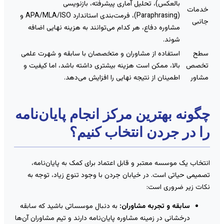
بالعکس)، تحلیل آماری پیشرفته، بازنویسی
دمات
(Paraphrasing)، فرمت‌بندی استاندارد APA/MLA/ISO و
انبی
مشاوره دفاع، هر کدام می‌توانند به هزینه نهایی اضافه
شوند.
طح
استفاده از مشاوران و متخصصان با سابقه و شهرت علمی
خصص
بالا، ممکن است هزینه بیشتری داشته باشد، اما کیفیت و
شاور
اطمینان از نتیجه نهایی را افزایش می‌دهد.
گونه بهترین مرکز انجام پایان‌نامه
ا در جردن انتخاب کنیم؟
نتخاب یک موسسه معتبر و قابل اعتماد برای کمک به پایان‌نامه،
صمیمی حیاتی است. در خیابان جردن با وجود تنوع زیاد، توجه به
کات زیر ضروری است:
سابقه و تجربه مشاوران:
به دنبال موسساتی باشید که سابقه
درخشانی در زمینه مشاوره پایان‌نامه دارند و تیم مشاوران آن‌ها