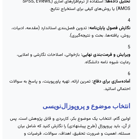
حلیل داده‌ها:
استفاده از نرم‌افزارهای آماری (SPSS, EViews,
) یا روش‌های کیفی برای استخراج نتایج.
گارش فصول پایان‌نامه:
تدوین فصل‌بندی استاندارد (مقدمه، ادبیات،
وش، یافته‌ها، بحث و نتیجه‌گیری).
یرایش و فرمت‌بندی نهایی:
بازخوانی، اصلاحات نگارشی و املایی،
عایت شیوه نامه دانشگاه.
ماده‌سازی برای دفاع:
تمرین ارائه، تهیه پاورپوینت، و پاسخ به سوالات
حتمالی اساتید.
نتخاب موضوع و پروپوزال‌نویسی
ولین گام، انتخاب یک موضوع بکر، کاربردی و قابل پژوهش است. پس
ز آن، باید پروپوزال (طرح پیشنهادی) را نگارش کنید که شامل بیان
سئله، اهمیت و ضرورت تحقیق، اهداف، سوالات، فرضیات و