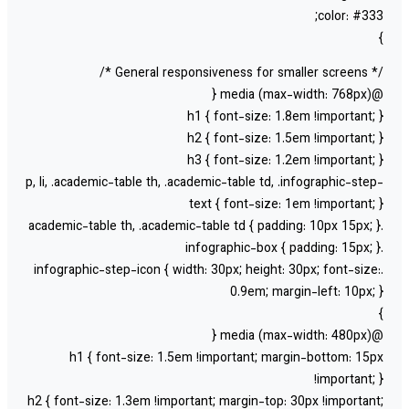
color: #333
/* General responsiveness for smalle
@media (max-width:
h1 { font-size: 1.8em !important; 
h2 { font-size: 1.5em !important; 
h3 { font-size: 1.2em !important; 
p, li, .academic-table th, .academic-table td, .infographic-step
text { font-size: 1em !important; 
.infographic-step-icon { width: 30px; height: 30px; font-size
0.9em; margin-left: 10px; 
@media (max-width:
h1 { font-size: 1.5em !important; margin-bottom: 15p
!important; 
h2 { font-size: 1.3em !important; margin-top: 30px !important