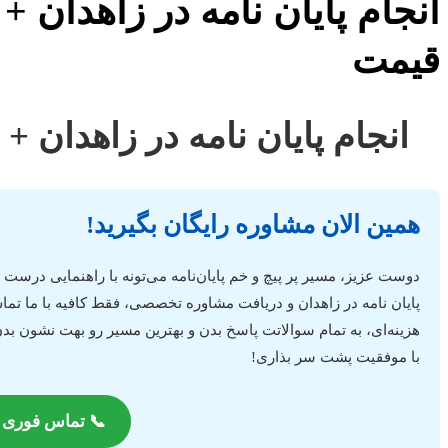
هدان + استعلام رایگان هزینه و
قیمت
 استعلام رایگان هزینه و قیمت
همین الان مشاوره رایگان بگیرید!
یان‌نامه می‌تونه با راهنمایی درست حسابی، خیلی هموارتر بشه. برای
س بگیری یا فرم رو پر کنی. تیم مشاوران ما آماده‌ان تا بدون هیچگونه
. دیگه نگران پیچیدگی‌های کار نباش، ما کنارتیم تا این مرحله مهم رو
با موفقیت پشت سر بذاری!
 تماس فوری: 09356661302