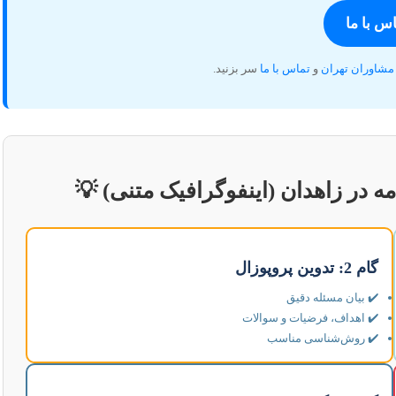
س با ما
مشاوران تهران
و
تماس با ما
سر بزنید.
مه در زاهدان (اینفوگرافیک متنی) 💡
گام 2: تدوین پروپوزال
✔️ بیان مسئله دقیق
✔️ اهداف، فرضیات و سوالات
✔️ روش‌شناسی مناسب