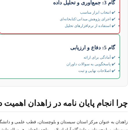
گام 3: جمع‌آوری و تحلیل داده
✔️ انتخاب ابزار مناسب
✔️ اجرای پژوهش میدانی/کتابخانه‌ای
✔️ استفاده از نرم‌افزارهای تحلیل
گام 5: دفاع و ارزیابی
✔️ آمادگی برای ارائه
✔️ پاسخگویی به سوالات داوران
✔️ اصلاحات نهایی و ثبت
چرا انجام پایان نامه در زاهدان اهمیت د
زاهدان به عنوان مرکز استان سیستان و بلوچستان، قطب علمی و دانشگاه
سیستان و بلوچستان و دانشگاه آزاد اسلامی واحد زاهدان، هر ساله دانشج