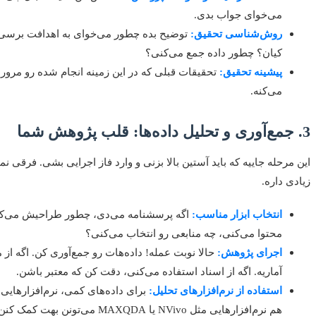
می‌خوای جواب بدی.
روش‌شناسی تحقیق:
توضیح بده چطور می‌خوای به اهدافت برسی. م
کیان؟ چطور داده جمع می‌کنی؟
پیشینه تحقیق:
تحقیقات قبلی که در این زمینه انجام شده رو مرور ک
می‌کنه.
3. جمع‌آوری و تحلیل داده‌ها: قلب پژوهش شما
این مرحله جاییه که باید آستین بالا بزنی و وارد فاز اجرایی بشی. فرقی نم
زیادی داره.
انتخاب ابزار مناسب:
اگه پرسشنامه می‌دی، چطور طراحیش می‌کنی
محتوا می‌کنی، چه منابعی رو انتخاب می‌کنی؟
اجرای پژوهش:
حالا نوبت عمله! داده‌هات رو جمع‌آوری کن. اگه ا
آماریه. اگه از اسناد استفاده می‌کنی، دقت کن که معتبر باشن.
استفاده از نرم‌افزارهای تحلیل:
هم نرم‌افزارهایی مثل NVivo یا MAXQDA می‌تونن بهت کمک کنن. یادگیری این نرم‌افزارها می‌تونه سرعت و دقت کارتو بالا ببره.