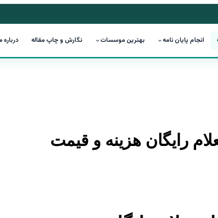
انجام پایان نامه
بهترین موسسات
نگارش و چاپ مقاله
درباره م
علام رایگان هزینه و قیمت