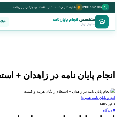
09356661302
شنبه تا پنج‌شنبه · ۹ الی ۱۸
مشاوره رایگان پایان‌نامه
متخصص
انجام پایان‌نامه
خانه
مشاوران تهران
انجام پایان نامه در زاهدان + است
انجام پایان نامه شهرها
3 تیر 1405
0 دیدگاه