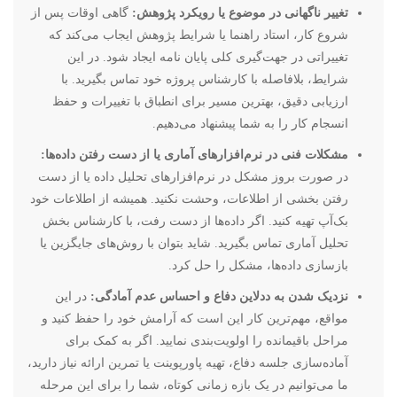
تغییر ناگهانی در موضوع یا رویکرد پژوهش:
گاهی اوقات پس از
شروع کار، استاد راهنما یا شرایط پژوهش ایجاب می‌کند که
تغییراتی در جهت‌گیری کلی پایان نامه ایجاد شود. در این
شرایط، بلافاصله با کارشناس پروژه خود تماس بگیرید. با
ارزیابی دقیق، بهترین مسیر برای انطباق با تغییرات و حفظ
انسجام کار را به شما پیشنهاد می‌دهیم.
مشکلات فنی در نرم‌افزارهای آماری یا از دست رفتن داده‌ها:
در صورت بروز مشکل در نرم‌افزارهای تحلیل داده یا از دست
رفتن بخشی از اطلاعات، وحشت نکنید. همیشه از اطلاعات خود
بک‌آپ تهیه کنید. اگر داده‌ها از دست رفت، با کارشناس بخش
تحلیل آماری تماس بگیرید. شاید بتوان با روش‌های جایگزین یا
بازسازی داده‌ها، مشکل را حل کرد.
نزدیک شدن به ددلاین دفاع و احساس عدم آمادگی:
در این
مواقع، مهم‌ترین کار این است که آرامش خود را حفظ کنید و
مراحل باقیمانده را اولویت‌بندی نمایید. اگر به کمک برای
آماده‌سازی جلسه دفاع، تهیه پاورپوینت یا تمرین ارائه نیاز دارید،
ما می‌توانیم در یک بازه زمانی کوتاه، شما را برای این مرحله