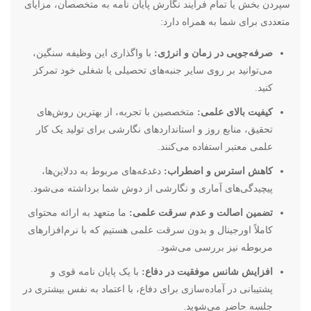
سپردن بخش یا تمام فرایند نگارش پایان نامه به متخصصان، مزایای
متعددی برای شما به همراه دارد:
صرفه‌جویی در زمان و انرژی:
با واگذاری این وظیفه سنگین،
می‌توانید بر روی سایر جنبه‌های تحصیلی یا شغلی خود تمرکز
کنید.
کیفیت بالای علمی:
متخصصین با تجربه، از بهترین روش‌های
تحقیق، منابع روز و استانداردهای نگارشی برای تولید یک کار
علمی معتبر استفاده می‌کنند.
کاهش استرس و اضطراب:
دغدغه‌های مربوط به ددلاین‌ها،
پیچیدگی‌های آماری و نگارشی از دوش شما برداشته می‌شود.
تضمین اصالت و عدم سرقت علمی:
ما متعهد به ارائه محتوای
کاملاً اورجینال و بدون سرقت علمی هستیم که با نرم‌افزارهای
مربوطه نیز بررسی می‌شود.
افزایش شانس موفقیت در دفاع:
با یک پایان نامه قوی و
پشتیبانی در آماده‌سازی برای دفاع، با اعتماد به نفس بیشتری در
جلسه حاضر می‌شوید.