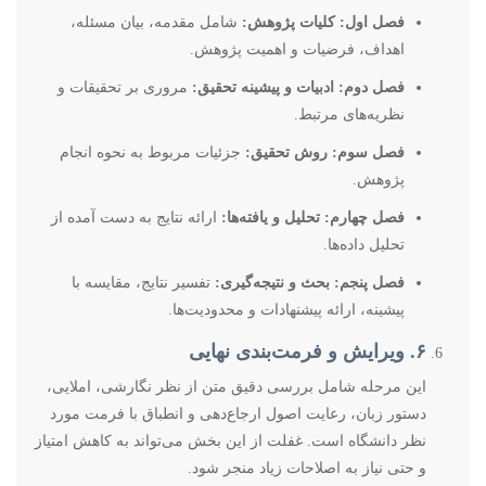
فصل اول: کلیات پژوهش:
شامل مقدمه، بیان مسئله،
اهداف، فرضیات و اهمیت پژوهش.
فصل دوم: ادبیات و پیشینه تحقیق:
مروری بر تحقیقات و
نظریه‌های مرتبط.
فصل سوم: روش تحقیق:
جزئیات مربوط به نحوه انجام
پژوهش.
فصل چهارم: تحلیل و یافته‌ها:
ارائه نتایج به دست آمده از
تحلیل داده‌ها.
فصل پنجم: بحث و نتیجه‌گیری:
تفسیر نتایج، مقایسه با
پیشینه، ارائه پیشنهادات و محدودیت‌ها.
۶. ویرایش و فرمت‌بندی نهایی
این مرحله شامل بررسی دقیق متن از نظر نگارشی، املایی،
دستور زبان، رعایت اصول ارجاع‌دهی و انطباق با فرمت مورد
نظر دانشگاه است. غفلت از این بخش می‌تواند به کاهش امتیاز
و حتی نیاز به اصلاحات زیاد منجر شود.