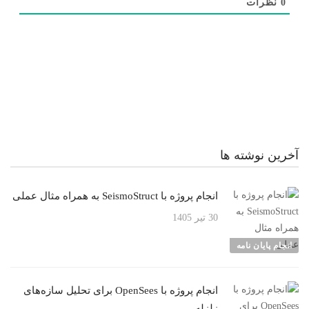
0
نظرات
آخرین نوشته ها
انجام پروژه با SeismoStruct به همراه مثال عملی
30 تیر 1405
انجام پایان نامه
انجام پروژه با OpenSees برای تحلیل سازه‌های
زلزله