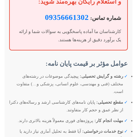
و استعلام رایگان بهره‌مند شوید:
09356661302
شماره تماس:
کارشناسان ما آماده پاسخگویی به سوالات شما و ارائه
یک برآورد دقیق از هزینه‌ها هستند.
عوامل مؤثر بر قیمت پایان نامه:
✓
رشته و گرایش تحصیلی:
پیچیدگی موضوعات در رشته‌های
مختلف (فنی و مهندسی، علوم انسانی، پزشکی و…) متفاوت
است.
✓
مقطع تحصیلی:
پایان نامه‌های کارشناسی ارشد و رساله‌های دکترا
از نظر عمق و حجم کار متفاوتند.
✓
مهلت انجام کار:
پروژه‌های فوری معمولاً هزینه بالاتری دارند.
✓
نوع خدمات درخواستی:
آیا فقط به تحلیل آماری نیاز دارید یا