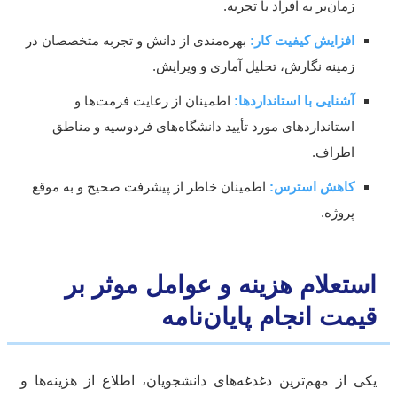
زمان‌بر به افراد با تجربه.
افزایش کیفیت کار:
بهره‌مندی از دانش و تجربه متخصصان در
زمینه نگارش، تحلیل آماری و ویرایش.
آشنایی با استانداردها:
اطمینان از رعایت فرمت‌ها و
استانداردهای مورد تأیید دانشگاه‌های فردوسیه و مناطق
اطراف.
کاهش استرس:
اطمینان خاطر از پیشرفت صحیح و به موقع
پروژه.
ستعلام هزینه و عوامل موثر بر
یمت انجام پایان‌نامه
ی از مهم‌ترین دغدغه‌های دانشجویان، اطلاع از هزینه‌ها و