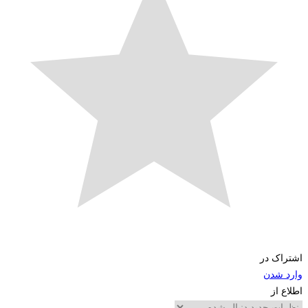
اک در
 شدن
 از