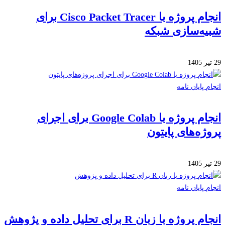
انجام پروژه با Cisco Packet Tracer برای
ه‌سازی شبکه
 پایان نامه
انجام پروژه با Google Colab برای اجرای
ژه‌های پایتون
 پایان نامه
روژه با زبان R برای تحلیل داده و پژوهش