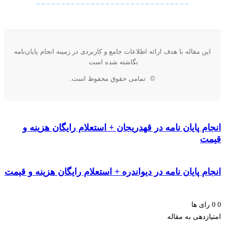
ین مقاله با هدف ارائه اطلاعات جامع و کاربردی در زمینه انجام پایان‌نامه
نگاشته شده است.
©
تمامی حقوق محفوظ است.
م پایان نامه در قهدریجان + استعلام رایگان هزینه و
ت
م پایان نامه در دیواندره + استعلام رایگان هزینه و قیمت
ای ها
زدهی به مقاله