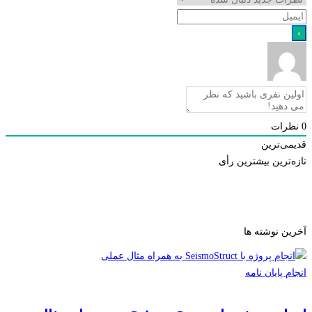
رات
ی‌ترین
ترین
بیشترین رأی
ن نوشته ها
 پایان نامه