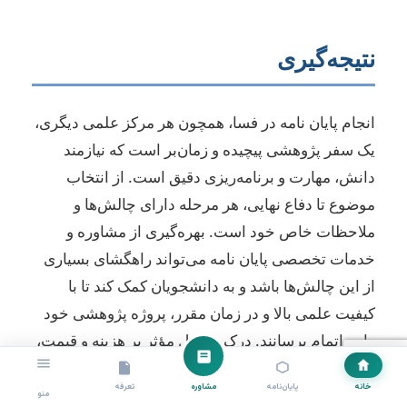
نتیجه‌گیری
انجام پایان نامه در فسا، همچون هر مرکز علمی دیگری،
یک سفر پژوهشی پیچیده و زمان‌بر است که نیازمند
دانش، مهارت و برنامه‌ریزی دقیق است. از انتخاب
موضوع تا دفاع نهایی، هر مرحله دارای چالش‌ها و
ملاحظات خاص خود است. بهره‌گیری از مشاوره و
خدمات تخصصی پایان نامه می‌تواند راهگشای بسیاری
از این چالش‌ها باشد و به دانشجویان کمک کند تا با
کیفیت علمی بالا و در زمان مقرر، پروژه پژوهشی خود
را به اتمام برسانند. درک عوامل مؤثر بر هزینه و قیمت،
امکان استعلام رایگان و انتخاب یک مرکز معتبر با توجه
خانه
پایان‌نامه
مشاوره
تعرفه
به معیارهای ذکر شده، از گام‌های اساسی برای اطمینان
منو