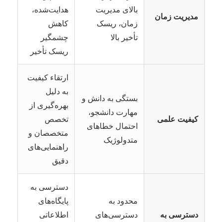
بالای مدیریت
هدایت‌شده،
مدیریت زمان
زمان، ریسک
کاهش
تأخیر بالا
چشمگیر
ریسک تأخیر
ارتقاء کیفیت
به دلیل
بستگی به دانش و
بهره‌گیری از
مهارت دانشجو،
کیفیت علمی
تخصص
احتمال خطاهای
متخصصان و
متدولوژیک
راهنمایی‌های
دقیق
دسترسی به
محدود به
پایگاه‌های
دسترسی به
دسترسی‌های
اطلاعاتی