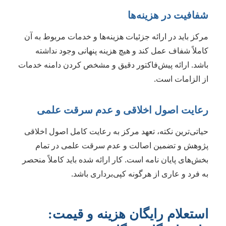
شفافیت در هزینه‌ها
مرکز باید در ارائه جزئیات هزینه‌ها و خدمات مربوط به آن
کاملاً شفاف عمل کند و هیچ هزینه پنهانی وجود نداشته
باشد. ارائه پیش‌فاکتور دقیق و مشخص کردن دامنه خدمات
از الزامات است.
رعایت اصول اخلاقی و عدم سرقت علمی
حیاتی‌ترین نکته، تعهد مرکز به رعایت کامل اصول اخلاقی
پژوهش و تضمین اصالت و عدم سرقت علمی در تمام
بخش‌های پایان نامه است. کار ارائه شده باید کاملاً منحصر
به فرد و عاری از هرگونه کپی‌برداری باشد.
استعلام رایگان هزینه و قیمت: