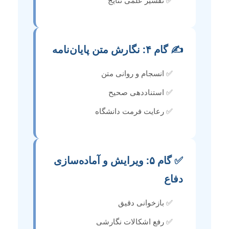
✅ تفسیر علمی نتایج
✍️ گام ۴: نگارش متن پایان‌نامه
✅ انسجام و روانی متن
✅ استناددهی صحیح
✅ رعایت فرمت دانشگاه
✅ گام ۵: ویرایش و آماده‌سازی
دفاع
✅ بازخوانی دقیق
✅ رفع اشکالات نگارشی