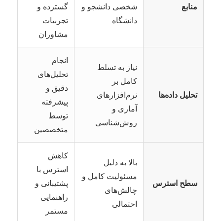
منابع
شخصی دانشجو و
گسترده و
دانشگاه
تجربیات
مشاوران
انجام
نیاز به تسلط
تحلیل‌های
کامل بر
دقیق و
تحلیل داده‌ها
نرم‌افزارهای
پیشرفته
آماری و
توسط
روش‌شناسی
متخصصین
کاهش
بالا به دلیل
استرس با
مسئولیت کامل و
سطح استرس
پشتیبانی و
چالش‌های
راهنمایی
احتمالی
مستمر