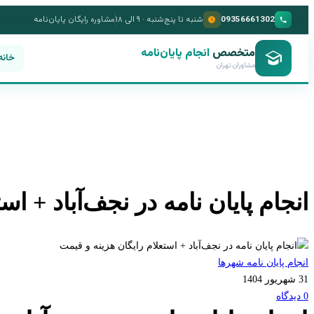
09356661302
شنبه تا پنج‌شنبه · ۹ الی ۱۸
مشاوره رایگان پایان‌نامه
متخصص
انجام پایان‌نامه
خانه
مشاوران تهران
انجام پایان نامه در نجف‌آباد + ا
انجام پایان نامه شهرها
31 شهریور 1404
0 دیدگاه