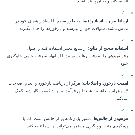
ظیم کنید و به آن پایبند باشید.
✓
تباط موثر با استاد راهنما:
به طور منظم با استاد راهنمای خود در
اس باشید، سوالات خود را بپرسید و بازخوردها را جدی بگیرید.
✓
تفاده صحیح از منابع:
از منابع معتبر استفاده کنید و اصول
رنس‌دهی را به دقت رعایت نمایید تا از اتهام سرقت علمی جلوگیری
د.
✓
میت بازخورد و اصلاحات:
هرگز از دریافت بازخورد و انجام اصلاحات
زم هراس نداشته باشید؛ این فرآیند به بهبود کیفیت کار شما کمک
‌کند.
✓
رسیدن از چالش‌ها:
مسیر پایان‌نامه پر از چالش است، اما با
یکردی مثبت و پیگیری مستمر می‌توانید بر آن‌ها غلبه کنید.