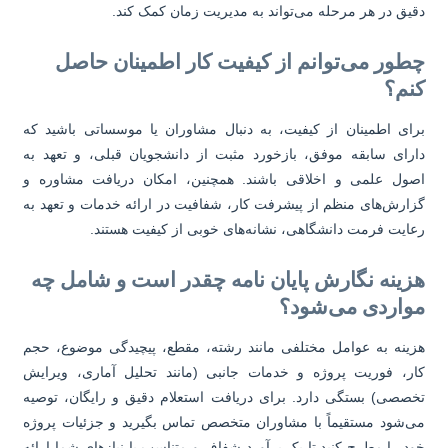
یق در هر مرحله می‌تواند به مدیریت زمان کمک کند.
طور می‌توانم از کیفیت کار اطمینان حاصل
نم؟
ای اطمینان از کیفیت، به دنبال مشاوران یا موسساتی باشید که
رای سابقه موفق، بازخورد مثبت از دانشجویان قبلی، و تعهد به
ول علمی و اخلاقی باشند. همچنین، امکان دریافت مشاوره و
ارش‌های منظم از پیشرفت کار، شفافیت در ارائه خدمات و تعهد به
ایت فرمت دانشگاهی، نشانه‌های خوبی از کیفیت هستند.
زینه نگارش پایان نامه چقدر است و شامل چه
واردی می‌شود؟
ینه به عوامل مختلفی مانند رشته، مقطع، پیچیدگی موضوع، حجم
ر، فوریت پروژه و خدمات جانبی (مانند تحلیل آماری، ویرایش
صصی) بستگی دارد. برای دریافت استعلام دقیق و رایگان، توصیه
‌شود مستقیماً با مشاوران متخصص تماس بگیرید و جزئیات پروژه
د را مطرح کنید تا یک برآورد شفاف و متناسب با نیازهای شما ارائه