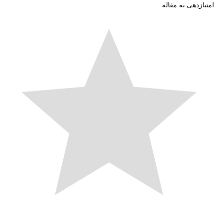
زدهی به مقاله