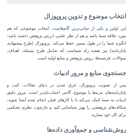
نتخاب موضوع و تدوین پروپوزال
ن اولین و یکی از حیاتی‌ترین گام‌هاست. انتخاب موضوعی که هم
رد علاقه شما باشد و هم از نظر علمی ارزش پژوهش داشته باشد،
گیزه شما را در طول مسیر حفظ می‌کند. پروپوزال (طرح پیشنهادی
یان‌نامه) نیز نقشه راه شماست که شامل طرح مسئله، اهداف،
الات، فرضیه‌ها، روش پژوهش و منابع اولیه است.
ستجوی منابع و مرور ادبیات
 از تصویب پروپوزال، غرق شدن در دنیای مقالات، کتب و
یان‌نامه‌های مرتبط با موضوع، گامی اجتناب‌ناپذیر است. مرور دقیق
بیات به شما کمک می‌کند تا با کارهای قبلی انجام شده آشنا شوید،
اف‌های پژوهشی را بهتر شناسایی کنید و چارچوب نظری محکمی
ای کار خود بسازید.
وش‌شناسی و جمع‌آوری داده‌ها