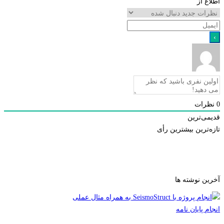
 از
رات
ی‌ترین
ترین
بیشترین رأی
ن نوشته ها
 پایان نامه