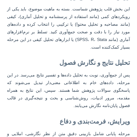
ن بخش قلب پژوهش شماست. بسته به ماهیت موضوع، باید یکی از
یکردهای کمی (مانند استفاده از پرسشنامه و تحلیل آماری)، کیفی
انند مصاحبه و تحلیل محتوا) یا ترکیبی را انتخاب کرده و داده‌های
رد نیاز را با دقت و صحت جمع‌آوری کنید. تسلط بر نرم‌افزارهای
آماری (مانند SPSS، R، Stata) یا ابزارهای تحلیل کیفی در این مرحله
یار کمک‌کننده است.
حلیل نتایج و نگارش فصول
 از جمع‌آوری، نوبت به تحلیل داده‌ها و تفسیر نتایج می‌رسد. در این
حله، داده‌های خام به اطلاعاتی معنی‌دار تبدیل می‌شوند که
سخگوی سوالات پژوهش شما هستند. سپس، این نتایج به همراه
دمه، مرور ادبیات، روش‌شناسی و بحث و نتیجه‌گیری در قالب
ول پایان‌نامه نگارش می‌یابند.
یرایش، فرمت‌بندی و دفاع
حله پایانی شامل بازبینی دقیق متن از نظر نگارشی، املایی و