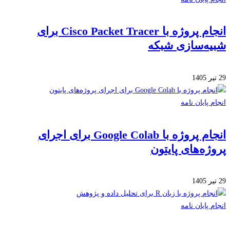
انجام پروژه با Cisco Packet Tracer برای
ه‌سازی شبکه
 پایان نامه
انجام پروژه با Google Colab برای اجرای
ژه‌های پایتون
 پایان نامه