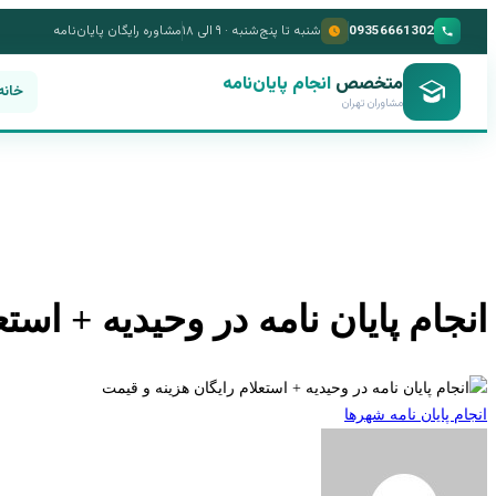
09356661302
شنبه تا پنج‌شنبه · ۹ الی ۱۸
مشاوره رایگان پایان‌نامه
متخصص
انجام پایان‌نامه
خانه
مشاوران تهران
انجام پایان نامه در وحیدیه + است
انجام پایان نامه شهرها