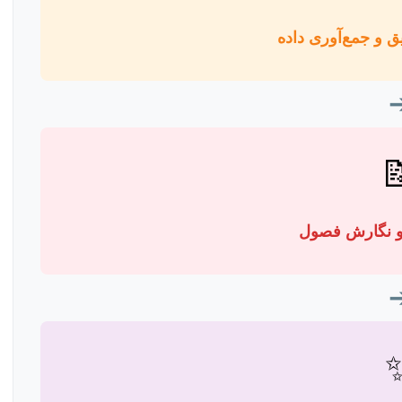
طراحی روش تحقیق

تجزیه و تحلیل