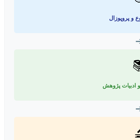
انتخاب موضو

جمع‌آوری منابع
