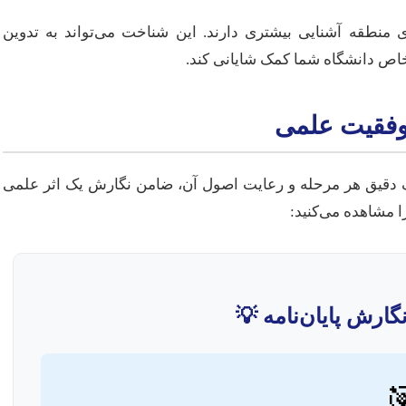
مراکز محلی معمولاً با اساتید، الزامات و انتظارات دانشگاه‌
پروپوزالی قوی‌تر، انتخاب منابع م
مراحل انجام 
مسیر نگارش پایان‌نامه یک فرآیند منسجم و مرحله‌ای است. د
معتبر و قابل دفاع 
💡 نقشه راه جامع ن
