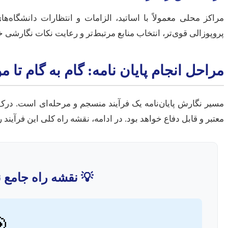
های منطقه آشنایی بیشتری دارند. این شناخت می‌تواند به تدوین
رتبط‌تر و رعایت نکات نگارشی خاص دانشگاه شما کمک شایانی کند.
پایان نامه: گام به گام تا موفقیت علمی
رک دقیق هر مرحله و رعایت اصول آن، ضامن نگارش یک اثر علمی
خواهد بود. در ادامه، نقشه راه کلی این فرآیند را مشاهده می‌کنید:
گارش پایان‌نامه 💡
