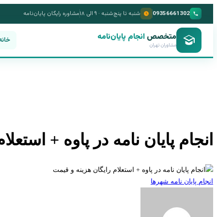
09356661302
شنبه تا پنج‌شنبه · ۹ الی ۱۸
مشاوره رایگان پایان‌نامه
متخصص
انجام پایان‌نامه
خانه
مشاوران تهران
انجام پایان نامه در پاوه + استعل
انجام پایان نامه شهرها