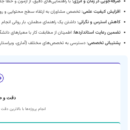
ی دقیق، از آزمون و خطا جلوگیری می‌کنید.
صرفه‌جویی در زمان و انرژی:
توایی و روش‌شناسی پایان نامه کمک می‌کند.
افزایش کیفیت علمی:
ئن، بار روانی انجام پروژه را کاهش می‌دهد.
کاهش استرس و نگرانی:
مطابقت کار با معیارهای دانشگاهی و علمی.
تضمین رعایت استانداردها:
‌های مختلف (آماری، ویراستاری) در صورت نیاز.
پشتیبانی تخصصی:

حت بالا
قت علمی و رعایت اصول پژوهشی.