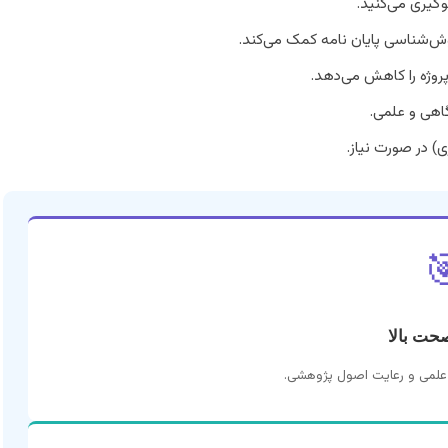
با راهنمایی‌ها
تخصص مشاوران به ارتقاء سطح مح
داشتن یک راهنمای مطم
اطمینان از 
دسترسی به تخصص

دقت و ص
انجام پروژه‌ها با بالاترین د