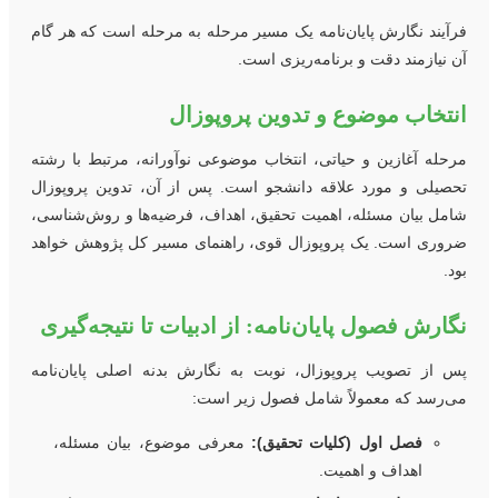
رآیند نگارش پایان‌نامه یک مسیر مرحله به مرحله است که هر گام
ن نیازمند دقت و برنامه‌ریزی است.
نتخاب موضوع و تدوین پروپوزال
رحله آغازین و حیاتی، انتخاب موضوعی نوآورانه، مرتبط با رشته
حصیلی و مورد علاقه دانشجو است. پس از آن، تدوین پروپوزال
امل بیان مسئله، اهمیت تحقیق، اهداف، فرضیه‌ها و روش‌شناسی،
روری است. یک پروپوزال قوی، راهنمای مسیر کل پژوهش خواهد
ود.
گارش فصول پایان‌نامه: از ادبیات تا نتیجه‌گیری
س از تصویب پروپوزال، نوبت به نگارش بدنه اصلی پایان‌نامه
ی‌رسد که معمولاً شامل فصول زیر است:
فصل اول (کلیات تحقیق):
معرفی موضوع، بیان مسئله،
اهداف و اهمیت.