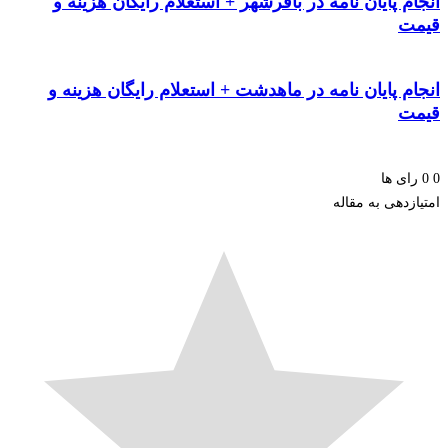
م پایان نامه در باقرشهر + استعلام رایگان هزینه و
ت
م پایان نامه در ماهدشت + استعلام رایگان هزینه و
ت
ای ها
زدهی به مقاله