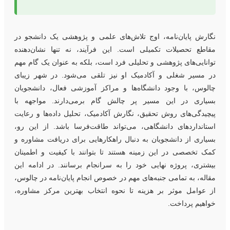
گارش پایان‌نامه، اوج تلاش‌های علمی و پژوهشی یک دانشجو در
قاطع تحصیلات تکمیلی است. این فرآیند، نه تنها نشان‌دهنده
وانایی‌های پژوهشی و تحلیلی فرد است، بلکه به عنوان یک گام مهم
ر مسیر شغلی و آکادمیک او نیز تلقی می‌شود. در شهر زیبای
الوس، با وجود دانشگاه‌ها و مراکز آموزشی فعال، دانشجویان
سیاری در این مسیر پر چالش گام برمی‌دارند. مواجهه با
یچیدگی‌های روش‌ تحقیق، نگارش آکادمیک، تحلیل داده‌ها و رعایت
ستانداردهای دانشگاهی، می‌تواند طاقت‌فرسا باشد. از این رو،
سیاری از دانشجویان به دنبال راهکارهایی برای دریافت مشاوره و
مک تخصصی در این زمینه هستند تا بتوانند با کیفیت و اطمینان
یشتری، پروژه نهایی خود را به سرانجام برسانند. در ادامه این
قاله، به تمامی جنبه‌های مهم در خصوص انجام پایان‌نامه در چالوس،
ز عوامل موثر بر هزینه تا نحوه انتخاب بهترین مرکز مشاوره،
واهیم پرداخت.