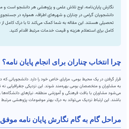
نگارش پایان‌نامه، اوج تلاش علمی و پژوهشی هر دانشجو است و می‌تو
دانشجویان گرامی در چناران و شهرهای اطراف، همواره در جستجوی 
تحصیلی هستند. این مقاله به شما کمک می‌کند تا با درک کامل از فرآی
کامل برای استعلام هزینه و قیمت خدمات مرتبط اقدام کنید.
چرا انتخاب چناران برای انجام پایان نامه؟
قرار گرفتن در یک محیط بومی، مزایای خاص خود را دارد. دانشجویانی که در
به مشاوران و متخصصان بومی بهره‌مند شوند. این نزدیکی جغرافیایی نه تن
می‌شود مشاوران با بافت فرهنگی و آموزشی منطقه، نیازهای دانشگاه‌ه
باشند. این ارتباط نزدیک می‌تواند به درک بهتر موضوعات پژوهشی مرتبط با
مراحل گام به گام نگارش پایان نامه موفق