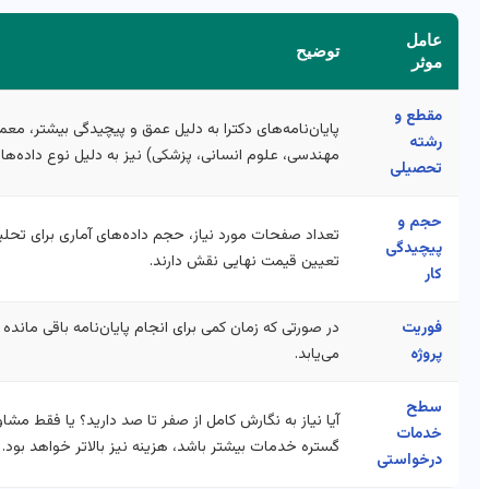
عامل
توضیح
موثر
مقطع و
پایان‌نامه‌های دکترا به دلیل عمق و پیچیدگی بیشتر، معم
رشته
مهندسی، علوم انسانی، پزشکی) نیز به دلیل نوع داده‌ها
تحصیلی
حجم و
تعداد صفحات مورد نیاز، حجم داده‌های آماری برای تحل
پیچیدگی
تعیین قیمت نهایی نقش دارند.
کار
فوریت
در صورتی که زمان کمی برای انجام پایان‌نامه باقی مانده 
پروژه
می‌یابد.
سطح
آیا نیاز به نگارش کامل از صفر تا صد دارید؟ یا فقط م
خدمات
گستره خدمات بیشتر باشد، هزینه نیز بالاتر خواهد بود.
درخواستی