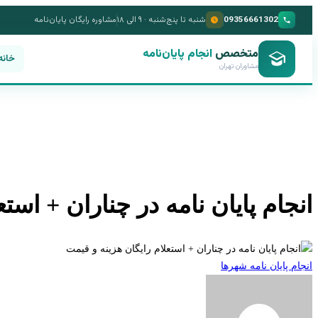
09356661302
شنبه تا پنج‌شنبه · ۹ الی ۱۸
مشاوره رایگان پایان‌نامه
متخصص
انجام پایان‌نامه
خانه
مشاوران تهران
انجام پایان نامه در چناران + است
انجام پایان نامه شهرها