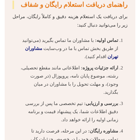
راهنمای دریافت استعلام رایگان و شفاف
برای دریافت یک استعلام هزینه دقیق و کاملاً رایگان، مراحل
زیر را می‌توانید دنبال کنید:
تماس اولیه:
با مشاوران ما تماس بگیرید (می‌توانید
از طریق بخش تماس با ما در وب‌سایت
مشاوران
تهران
اقدام کنید).
ارائه جزئیات پروژه:
اطلاعاتی مانند مقطع تحصیلی،
رشته، موضوع پایان نامه، پروپوزال (در صورت
وجود)، و مهلت تحویل را با مشاوران در میان
بگذارید.
بررسی و ارزیابی:
تیم تخصصی ما پس از بررسی
دقیق اطلاعات شما، یک پیشنهاد قیمت و برنامه
زمانی اولیه را ارائه خواهد داد.
مشاوره رایگان:
در این مرحله، فرصت دارید تا
تمامی سوالات خود را در خصوص جزئیات کار،