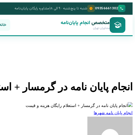
09356661302
شنبه تا پنج‌شنبه · ۹ الی ۱۸
مشاوره رایگان پایان‌نامه
متخصص
انجام پایان‌نامه
خانه
مشاوران تهران
انجام پایان نامه در گرمسار + اس
انجام پایان نامه شهرها