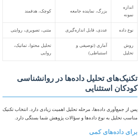
دازه
بزرگ، نماینده جامعه
کوچک، هدفمند
ونه
ع داده
عددی، قابل اندازه‌گیری
متنی، تصویری، روایتی
ش
آماری (توصیفی و
تحلیل محتوا، تماتیک،
لیل
استنباطی)
روایی
یک‌های تحلیل داده‌ها در روانشناسی
کان استثنایی
ز جمع‌آوری داده‌ها، مرحله تحلیل اهمیت زیادی دارد. انتخاب تکنیک
ب تحلیل به نوع داده‌ها و سؤالات پژوهش شما بستگی دارد.
ی داده‌های کمی