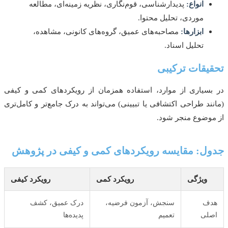
انواع:
پدیدارشناسی، قوم‌نگاری، نظریه زمینه‌ای، مطالعه
موردی، تحلیل محتوا.
ابزارها:
مصاحبه‌های عمیق، گروه‌های کانونی، مشاهده،
تحلیل اسناد.
یقات ترکیبی
سیاری از موارد، استفاده همزمان از رویکردهای کمی و کیفی
ند طراحی اکتشافی یا تبیینی) می‌تواند به درک جامع‌تر و کامل‌تری
وضوع منجر شود.
ل: مقایسه رویکردهای کمی و کیفی در پژوهش
ویژگی
رویکرد کمی
رویکرد کیفی
ف
سنجش، آزمون فرضیه،
درک عمیق، کشف
لی
تعمیم
پدیده‌ها