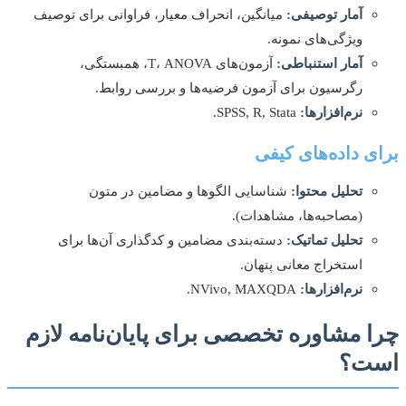
آمار توصیفی:
میانگین، انحراف معیار، فراوانی برای توصیف
ویژگی‌های نمونه.
آمار استنباطی:
آزمون‌های T، ANOVA، همبستگی،
رگرسیون برای آزمون فرضیه‌ها و بررسی روابط.
نرم‌افزارها:
SPSS, R, Stata.
ی داده‌های کیفی
تحلیل محتوا:
شناسایی الگوها و مضامین در متون
(مصاحبه‌ها، مشاهدات).
تحلیل تماتیک:
دسته‌بندی مضامین و کدگذاری آن‌ها برای
استخراج معانی پنهان.
نرم‌افزارها:
NVivo, MAXQDA.
 مشاوره تخصصی برای پایان‌نامه لازم
ت؟