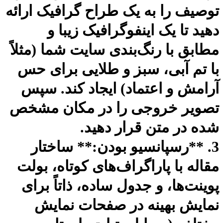
صیف را به یک طراح گرافیک ارائه
د تا یک اینفوگرافیک زیبا و
ابق با رنگ‌بندی سایت شما (مثلاً
 تم آبی، سبز و طلایی برای حس
امش و اعتماد) ایجاد کند. سپس
ویر خروجی را در مکان مشخص
ه در متن قرار دهید.
. **رسپانسیو بودن:** ساختار
اله با پاراگراف‌های کوتاه، بولت
ینت‌ها، و جدول ساده، ذاتاً برای
ایش بهینه در صفحات نمایش