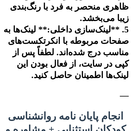
هری منحصر به فرد با رنگ‌بندی
با می‌بخشد.
. **لینک‌سازی داخلی:** لینک‌ها به
حات مربوطه با انکرتکست‌های
اسب درج شده‌اند. لطفاً پس از
ی در سایت، از فعال بودن این
نک‌ها اطمینان حاصل کنید.
نجام پایان نامه روانشناسی
ودکان استثنایی + مشاوره و