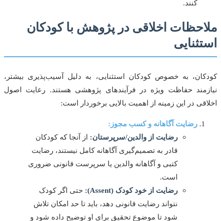
کنند.
حظات اخلاقی در پژوهش با کودکان
ثنایی
ان، به خصوص کودکان استثنایی، به دلیل آسیب‌پذیری بیشتر،
مند حفاظت ویژه در فرآیندهای پژوهشی هستند. رعایت اصول
قی در این زمینه از اهمیت بالایی برخوردار است:
رضایت آگاهانه و کسب مجوز:
رضایت از والدین/سرپرستان:
از آنجا که کودکان
قادر به تصمیم‌گیری آگاهانه کامل نیستند، رضایت
کتبی و آگاهانه والدین یا سرپرست قانونی ضروری
است.
رضایت از خود کودک (Assent):
حتی اگر کودک
نتواند رضایت قانونی دهد، باید تا حد امکان تلاش
شود تا موضوع تحقیق برای او توضیح داده شود و