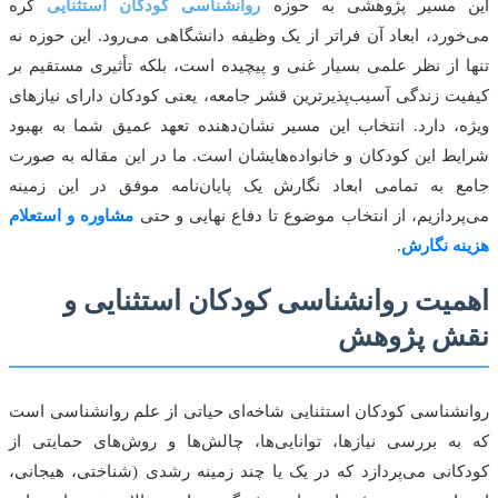
 مسیر پژوهشی به حوزه
روانشناسی کودکان استثنایی
گره
ورد، ابعاد آن فراتر از یک وظیفه دانشگاهی می‌رود. این حوزه نه
 از نظر علمی بسیار غنی و پیچیده است، بلکه تأثیری مستقیم بر
ت زندگی آسیب‌پذیرترین قشر جامعه، یعنی کودکان دارای نیازهای
، دارد. انتخاب این مسیر نشان‌دهنده تعهد عمیق شما به بهبود
ط این کودکان و خانواده‌هایشان است. ما در این مقاله به صورت
 به تمامی ابعاد نگارش یک پایان‌نامه موفق در این زمینه
ردازیم، از انتخاب موضوع تا دفاع نهایی و حتی
مشاوره و استعلام
ه نگارش
.
یت روانشناسی کودکان استثنایی و
ش پژوهش
شناسی کودکان استثنایی شاخه‌ای حیاتی از علم روانشناسی است
ه بررسی نیازها، توانایی‌ها، چالش‌ها و روش‌های حمایتی از
انی می‌پردازد که در یک یا چند زمینه رشدی (شناختی، هیجانی،