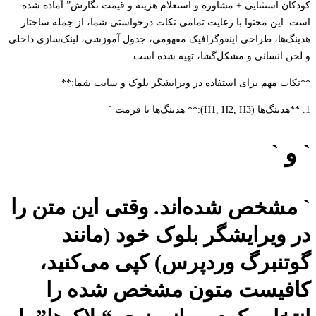
ان استثنایی + مشاوره و استعلام هزینه و قیمت نگارش” آماده شده
 این محتوا با رعایت تمامی نکات درخواستی شما، از جمله ساختار
گ‌ها، طراحی اینفوگرافیک مفهومی، جدول آموزشی، لینک‌سازی داخلی
ن انسانی و مشکل‌گشا، تهیه شده است.
ات مهم برای استفاده در ویرایشگر بلوک و سایت شما:**
 `
مشخص شده‌اند. وقتی این متن را
 ویرایشگر بلوک خود (مانند
تنبرگ وردپرس) کپی می‌کنید،
فیست متون مشخص شده را