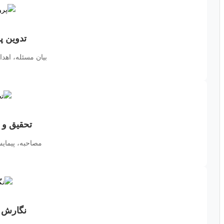
تدوین پ
بیان مسئله، اه
تحقیق و 
مصاحبه، پیمایش
نگارش و