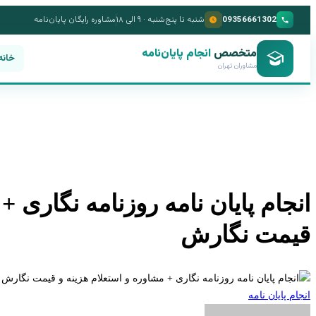
09356661302
شنبه تا پنج‌شنبه · ۹ الی ۱۸
مشاوره رایگان پایان‌نامه
متخصص
انجام پایان‌نامه
خانه
مشاوران تهران
انجام پایان نامه روزنامه نگاری +
قیمت نگارش
انجام پایان نامه