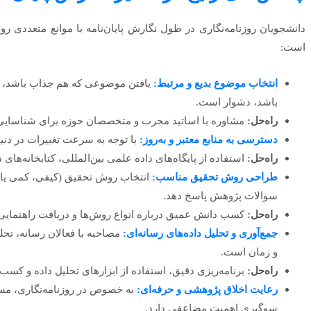
دانشجویان روزنامه‌نگاری در طول نگارش پایان‌نامه با موانع متعددی ر
است:
انتخاب موضوع بدیع و مرتبط:
یافتن موضوعی که هم جذاب باشد، هم
باشد، دشوار است.
راه‌حل:
مشاوره با اساتید مجرب و متخصصان حوزه برای شناسایی
دسترسی به منابع معتبر و به‌روز:
با توجه به سرعت تغییرات در دنیا
راه‌حل:
استفاده از پایگاه‌های داده علمی بین‌المللی، کتابخانه‌های 
طراحی روش تحقیق مناسب:
انتخاب روش تحقیق (کیفی، کمی یا ترک
سوالات پژوهش پاسخ دهد.
راه‌حل:
کسب دانش عمیق درباره انواع روش‌ها و دریافت راهنمای
جمع‌آوری و تحلیل داده‌های رسانه‌ای:
مصاحبه با فعالان رسانه، تحلی
و زمان است.
راه‌حل:
برنامه‌ریزی دقیق، استفاده از ابزارهای تحلیل داده و کسب 
رعایت اخلاق پژوهشی و حرفه‌ای:
به خصوص در روزنامه‌نگاری، مس
سوگیری اهمیت مضاعفی دارد.