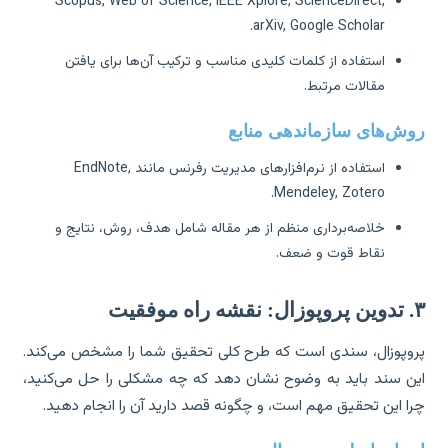
Scopus, Web of Science, IEEE Xplore, ScienceDirect,
arXiv, Google Scholar.
استفاده از کلمات کلیدی مناسب و ترکیب آن‌ها برای یافتن
مقالات مرتبط.
ش‌های سازماندهی منابع
استفاده از نرم‌افزارهای مدیریت رفرنس مانند EndNote,
Mendeley, Zotero.
خلاصه‌برداری منظم از هر مقاله شامل هدف، روش، نتایج و
نقاط قوت و ضعف.
موفقیت
وپوزال، سندی است که طرح کلی تحقیق شما را مشخص می‌کند.
ن سند باید به وضوح نشان دهد که چه مشکلی را حل می‌کنید،
ا این تحقیق مهم است، و چگونه قصد دارید آن را انجام دهید.