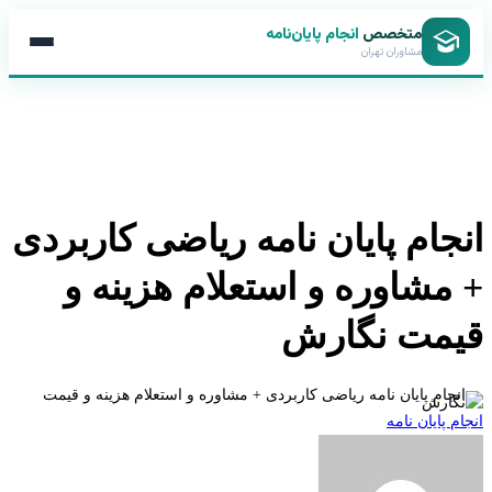
متخصص
انجام پایان‌نامه
مشاوران تهران
جام پایان نامه ریاضی کاربردی
مشاوره و استعلام هزینه و
مت نگارش
 پایان نامه