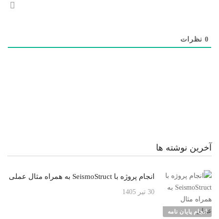
0
نظرات
آخرین نوشته ها
انجام پروژه با SeismoStruct به همراه مثال عملی
30 تیر 1405
انجام پایان نامه