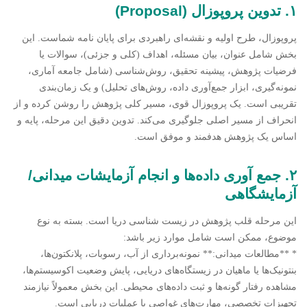
۱. تدوین پروپوزال (Proposal)
پروپوزال، طرح اولیه و نقشه‌ای راهبردی برای پایان نامه شماست. این
بخش شامل عنوان، بیان مسئله، اهداف (کلی و جزئی)، سوالات یا
فرضیات پژوهش، پیشینه تحقیق، روش‌شناسی (شامل جامعه آماری،
نمونه‌گیری، ابزار جمع‌آوری داده، روش‌های تحلیل) و یک زمان‌بندی
تقریبی است. یک پروپوزال قوی، مسیر کلی پژوهش را روشن کرده و از
انحراف از مسیر اصلی جلوگیری می‌کند. تدوین دقیق این مرحله، پایه و
اساس یک پژوهش هدفمند و موفق است.
۲. جمع آوری داده‌ها و انجام آزمایشات میدانی/
آزمایشگاهی
این مرحله قلب پژوهش در زیست شناسی دریا است. بسته به نوع
موضوع، ممکن است شامل موارد زیر باشد:
* **مطالعات میدانی:** نمونه‌برداری از آب، رسوبات، پلانکتون‌ها،
بنتونیک‌ها یا ماهیان در زیستگاه‌های دریایی، پایش وضعیت اکوسیستم‌ها،
مشاهده رفتار گونه‌ها و ثبت داده‌های محیطی. این بخش معمولاً نیازمند
تجهیزات تخصصی، مهارت‌های غواصی یا عملیات دریایی است.