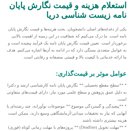
استعلام هزینه و قیمت نگارش پایان
نامه زیست شناسی دریا
یکی از دغدغه‌های اصلی دانشجویان، بحث هزینه‌ها و قیمت نگارش پایان
نامه است. ما درک می‌کنیم که شفافیت در این زمینه از اهمیت بالایی
برخوردار است. تعیین قیمت نگارش پایان نامه یک فرآیند پیچیده است و
به عوامل متعددی بستگی دارد که در ادامه به آن‌ها اشاره می‌کنیم. هدف
ما ارائه خدماتی با کیفیت بالا و قیمتی منصفانه و رقابتی است.
عوامل موثر بر قیمت‌گذاری:
* **سطح مقطع تحصیلی:** نگارش پایان نامه کارشناسی ارشد و دکترا
به دلیل عمق پژوهش و سطح علمی مورد نیاز، دارای قیمت‌های متفاوتی
است.
* **پیچیدگی و گستردگی موضوع:** موضوعات نوآورانه، چند رشته‌ای یا
آنهایی که نیاز به تحقیقات میدانی/آزمایشگاهی وسیع دارند، ممکن است
هزینه بیشتری داشته باشند.
* **مهلت تحویل (Deadline):** پروژه‌های با مهلت زمانی کوتاه (فوری)