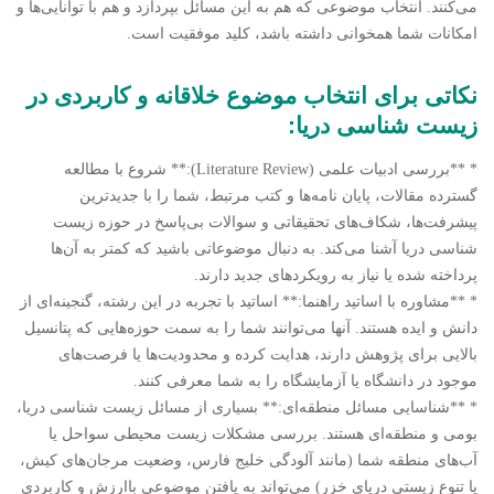
می‌کنند. انتخاب موضوعی که هم به این مسائل بپردازد و هم با توانایی‌ها و
امکانات شما همخوانی داشته باشد، کلید موفقیت است.
نکاتی برای انتخاب موضوع خلاقانه و کاربردی در
زیست شناسی دریا:
* **بررسی ادبیات علمی (Literature Review):** شروع با مطالعه
گسترده مقالات، پایان نامه‌ها و کتب مرتبط، شما را با جدیدترین
پیشرفت‌ها، شکاف‌های تحقیقاتی و سوالات بی‌پاسخ در حوزه زیست
شناسی دریا آشنا می‌کند. به دنبال موضوعاتی باشید که کمتر به آن‌ها
پرداخته شده یا نیاز به رویکردهای جدید دارند.
* **مشاوره با اساتید راهنما:** اساتید با تجربه در این رشته، گنجینه‌ای از
دانش و ایده هستند. آنها می‌توانند شما را به سمت حوزه‌هایی که پتانسیل
بالایی برای پژوهش دارند، هدایت کرده و محدودیت‌ها یا فرصت‌های
موجود در دانشگاه یا آزمایشگاه را به شما معرفی کنند.
* **شناسایی مسائل منطقه‌ای:** بسیاری از مسائل زیست شناسی دریا،
بومی و منطقه‌ای هستند. بررسی مشکلات زیست محیطی سواحل یا
آب‌های منطقه شما (مانند آلودگی خلیج فارس، وضعیت مرجان‌های کیش،
یا تنوع زیستی دریای خزر) می‌تواند به یافتن موضوعی باارزش و کاربردی