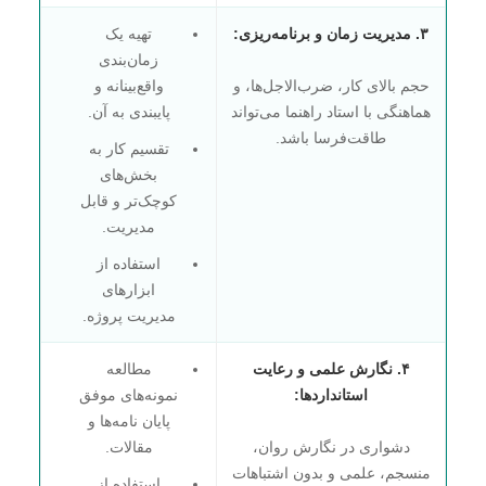
۳. مدیریت زمان و برنامه‌ریزی:
تهیه یک
زمان‌بندی
حجم بالای کار، ضرب‌الاجل‌ها، و
واقع‌بینانه و
هماهنگی با استاد راهنما می‌تواند
پایبندی به آن.
طاقت‌فرسا باشد.
تقسیم کار به
بخش‌های
کوچک‌تر و قابل
مدیریت.
استفاده از
ابزارهای
مدیریت پروژه.
۴. نگارش علمی و رعایت
مطالعه
استانداردها:
نمونه‌های موفق
پایان نامه‌ها و
دشواری در نگارش روان،
مقالات.
منسجم، علمی و بدون اشتباهات
استفاده از