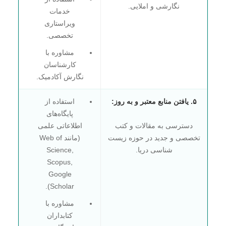
نگارشی و املایی.
خدمات
ویراستاری
تخصصی.
مشاوره با
کارشناسان
نگارش آکادمیک.
۵. یافتن منابع معتبر و به روز:
استفاده از
پایگاه‌های
دسترسی به مقالات و کتب
اطلاعاتی علمی
تخصصی و جدید در حوزه زیست
(مانند Web of
شناسی دریا.
Science,
Scopus,
Google
Scholar).
مشاوره با
کتابداران