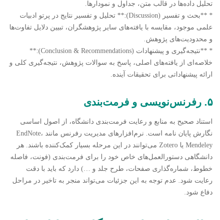
تحلیل داده‌ها در قالب متن، جداول و نمودارها.
* **بحث و تفسیر (Discussion):** تحلیل و تفسیر نتایج در پرتو ادبیات
علمی موجود، مقایسه با یافته‌های سایر پژوهشگران، تبیین دلایل تفاوت‌ها
و محدودیت‌های پژوهش.
* **نتیجه‌گیری و پیشنهادات (Conclusion & Recommendations):**
خلاصه‌ای از یافته‌های اصلی، پاسخ به سوالات پژوهش، نتیجه‌گیری کلی و
ارائه پیشنهاداتی برای تحقیقات آینده.
۵. رفرنس‌نویسی و فرمت‌بندی
استناد صحیح به منابع و رعایت فرمت‌بندی دانشگاه، از اصول اساسی
نگارش پایان نامه است. نرم‌افزارهای مدیریت رفرنس مانند EndNote،
Mendeley یا Zotero می‌توانند در این مرحله بسیار کمک‌کننده باشند. هر
دانشگاهی دستورالعمل‌های خاص خود را برای فرمت‌بندی (فونت، فاصله
خطوط، شماره‌گذاری صفحات، طرح جلد و …) دارد که باید با دقت
رعایت شود. عدم توجه به این جزئیات می‌تواند منجر به تاخیر در مراحل
دفاع شود.