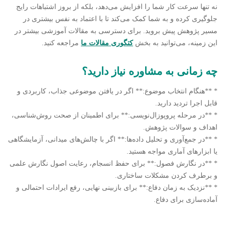
نه تنها سرعت کار شما را افزایش می‌دهد، بلکه از بروز اشتباهات رایج
جلوگیری کرده و به شما کمک می‌کند تا با اعتماد به نفس بیشتری در
مسیر پژوهش پیش بروید. برای دسترسی به مقالات آموزشی بیشتر در
این زمینه، می‌توانید به بخش
کتگوری مقالات ما
مراجعه کنید.
چه زمانی به مشاوره نیاز دارید؟
* **هنگام انتخاب موضوع:** اگر در یافتن موضوعی جذاب، کاربردی و
قابل اجرا تردید دارید.
* **در مرحله پروپوزال‌نویسی:** برای اطمینان از صحت روش‌شناسی،
اهداف و سوالات پژوهش.
* **در جمع‌آوری و تحلیل داده‌ها:** اگر با چالش‌های میدانی، آزمایشگاهی
یا ابزارهای آماری مواجه هستید.
* **در نگارش فصول:** برای حفظ انسجام، رعایت اصول نگارش علمی
و برطرف کردن مشکلات ساختاری.
* **نزدیک به زمان دفاع:** برای بازبینی نهایی، رفع ایرادات احتمالی و
آماده‌سازی برای دفاع.