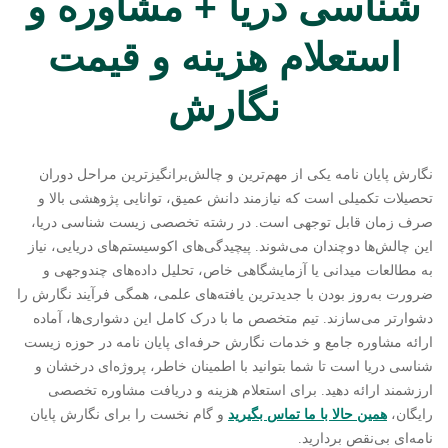
شناسی دریا + مشاوره و
استعلام هزینه و قیمت
نگارش
نگارش پایان نامه یکی از مهم‌ترین و چالش‌برانگیزترین مراحل دوران
تحصیلات تکمیلی است که نیازمند دانش عمیق، توانایی پژوهشی بالا و
صرف زمان قابل توجهی است. در رشته تخصصی زیست شناسی دریا،
این چالش‌ها دوچندان می‌شوند. پیچیدگی‌های اکوسیستم‌های دریایی، نیاز
به مطالعات میدانی یا آزمایشگاهی خاص، تحلیل داده‌های چندوجهی و
ضرورت به‌روز بودن با جدیدترین یافته‌های علمی، همگی فرآیند نگارش را
دشوارتر می‌سازند. تیم متخصص ما با درک کامل این دشواری‌ها، آماده
ارائه مشاوره جامع و خدمات نگارش حرفه‌ای پایان نامه در حوزه زیست
شناسی دریا است تا شما بتوانید با اطمینان خاطر، پروژه‌ای درخشان و
ارزشمند ارائه دهید. برای استعلام هزینه و دریافت مشاوره تخصصی
رایگان،
همین حالا با ما تماس بگیرید
و گام نخست را برای نگارش پایان
نامه‌ای بی‌نقص بردارید.