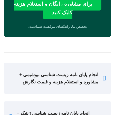
برای مشاوره رایگان و استعلام هزینه
کلیک کنید
تخصص ما، راهگشای موفقیت شماست.
انجام پایان نامه زیست شناسی بیوشیمی +
مشاوره و استعلام هزینه و قیمت نگارش
انجام پایان نامه زیست شناسی ژنتیک +