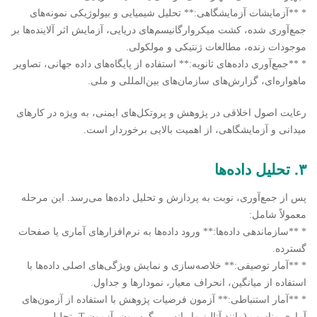
* **آزمایشات آزمایشگاهی:** تحلیل شیمیایی و بیولوژیکی نمونه‌های
جمع‌آوری شده، کشت میکروارگانیسم‌های دریایی، آزمایش اثر آلاینده‌ها بر
موجودات زنده، مطالعات ژنتیکی و مولکولی.
* **جمع‌آوری داده‌های ثانویه:** استفاده از پایگاه‌های داده جهانی، تصاویر
ماهواره‌ای، گزارش‌های سازمان‌های بین‌المللی و ملی.
رعایت اصول اخلاقی در پژوهش و پروتکل‌های ایمنی، به ویژه در کارهای
میدانی و آزمایشگاهی، از اهمیت بالایی برخوردار است.
۳. تحلیل داده‌ها
پس از جمع‌آوری، نوبت به پردازش و تحلیل داده‌ها می‌رسد. این مرحله
معمولاً شامل:
* **سازماندهی داده‌ها:** ورود داده‌ها به نرم‌افزارهای آماری یا صفحات
گسترده.
* **آمار توصیفی:** خلاصه‌سازی و نمایش ویژگی‌های اصلی داده‌ها با
استفاده از میانگین، انحراف معیار، نمودارها و جداول.
* **آمار استنباطی:** آزمون فرضیات پژوهش با استفاده از آزمون‌های
آماری مناسب (مانند آنالیز واریانس، رگرسیون، آزمون T، تحلیل