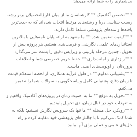
بی‌شماری را به شما ارائه می‌دهد:
* **تخصص آکادمیک:** کارشناسان ما از میان فارغ‌التحصیلان برتر رشته
زیست شناسی دریا و رشته‌های مرتبط انتخاب شده‌اند که به جدیدترین
یافته‌ها و متدهای پژوهشی تسلط کامل دارند.
* **کیفیت تضمین شده:** ما متعهد به ارائه پایان نامه‌هایی با بالاترین
استانداردهای علمی، نگارشی و فرمت‌بندی هستیم. هر پروژه پیش از
تحویل، چندین مرحله بازبینی و ویرایش دقیق را پشت سر می‌گذارد.
* **رازداری و امانت‌داری:** حفظ حریم خصوصی شما و اطلاعات
پروژه‌تان از اولویت‌های اصلی ماست.
* **پشتیبانی مداوم:** در طول فرآیند همکاری، از لحظه استعلام قیمت
تا زمان دفاع، پشتیبانی کامل و پاسخگویی به سوالات شما را تضمین
می‌کنیم.
* **تحویل به موقع:** ما به اهمیت زمان در پروژه‌های آکادمیک واقفیم و
به تعهدات خود در قبال زمان‌بندی تحویل پایبندیم.
* **رویکرد حل مسئله:** ما تنها یک سرویس نگارش نیستیم؛ بلکه به
شما کمک می‌کنیم تا با چالش‌های پژوهشی خود مقابله کرده و راه
حل‌های علمی و عملی برای آنها بیابید.