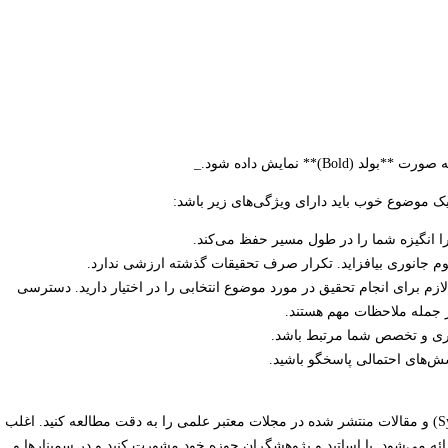
 یک موضوع خوب باید دارای ویژگی‌های زیر باشد:
را انگیزه شما را در طول مسیر حفظ می‌کند.
وم جانوری بیافزاید. تکرار صرف تحقیقات گذشته ارزشی ندارد.
لازم برای انجام تحقیق در مورد موضوع انتخابی را در اختیار دارید. دسترسی
از جمله ملاحظات مهم هستند.
نوری و تخصص شما مرتبط باشد.
پرسش‌های احتمالی پاسخگو باشید.
برای یافتن موضوعات جدید، مطالعات مروری سیستماتیک (Systematic Reviews) و مقالات منتشر شده در مجلات معتبر علمی را به دقت مطالعه کنید. اغلب
رائه می‌شود. با اساتید و پژوهشگران حوزه خود مشورت کنید و در سمینارها و