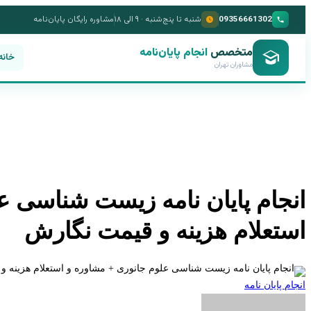
09356661302
شنبه تا پنج‌شنبه · ۹ الی ۱۸
مشاوره رایگان پایان‌نامه
متخصص
انجام پایان‌نامه
خانه
مشاوران تهران
انجام پایان نامه زیست شناسی ع
استعلام هزینه و قیمت نگارش
انجام پایان نامه