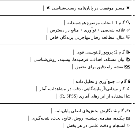
───────────────────────────────────────────┐
│ 🌟 مسیر موفقیت در پایان‌نامه زیست‌شناسی 🌟 │
───────────────────────────────────────────┤
│ 🔍 گام 1: انتخاب موضوع هوشمندانه │
│ ✅ علاقه شخصی + نوآوری + منابع در دسترس │
│ 💡 مثال: مطالعه رفتار مهاجرتی پرندگان خاص │
───────────────────────────────────────────┤
│ 📝 گام 2: پروپوزال‌نویسی قوی │
│ 📚 بیان مسئله، اهداف، فرضیه‌ها، پیشینه، روش‌شناسی │
│ 🗺️ نقشه راه دقیق برای تحقیق │
───────────────────────────────────────────┤
│ 🧪 گام 3: جمع‌آوری و تحلیل داده │
│ 🔬 کار میدانی/آزمایشگاهی، دقت در مشاهدات، آمار │
│ 📈 استفاده از ابزارهای آماری (R, SPSS) │
───────────────────────────────────────────┤
│ ✍️ گام 4: نگارش بخش‌های اصلی پایان‌نامه │
│ 📖 چکیده، مقدمه، پیشینه، روش، نتایج، بحث، نتیجه‌گیری │
│ ✨ انسجام و دقت علمی در هر بخش │
───────────────────────────────────────────┤