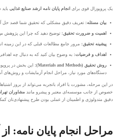
یک پروپوزال قوی برای
انجام پایان نامه ارشد صنایع غذایی
باید 
بیان مسئله:
تعریف دقیق مشکلی که تحقیق شما قصد حل آن 
اهمیت و ضرورت تحقیق:
توضیح دهید که چرا این پژوهش مه
پیشینه تحقیق:
مرور جامع مطالعات قبلی که در این زمینه 
اهداف و فرضیات:
به وضوح بیان کنید که به دنبال چه اهدا
روش تحقیق (Materials and Methods):
این بخش در پروپوزا
دستگاه‌های مورد نیاز، مراحل انجام آزمایشات و روش‌های آما
در این مرحله، مشورت با افراد باتجربه می‌تواند از بروز اشتب
خصوص از جانب موسسه‌ای معتبر و پیشرو مانند
مشاوران تهرا
دقیق متدولوژی و اطمینان از عملی بودن طرح پیشنهادی‌تان کمک
مراحل انجام پایان نامه: از 