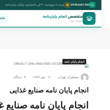
09356661302
شنبه تا پنج‌شنبه · ۹ الی ۱۸
مشاوره رایگان پایان‌نامه
متخصص
انجام پایان‌نامه
خانه
مشاوران تهران
انجام پایان نامه
انجام
مشاوران تهران
11 مهر 1404
0 دیدگاه
پایان
نامه
انجام پایان نامه صنایع غذایی
صنایع
انجام پایان نامه صنایع غ