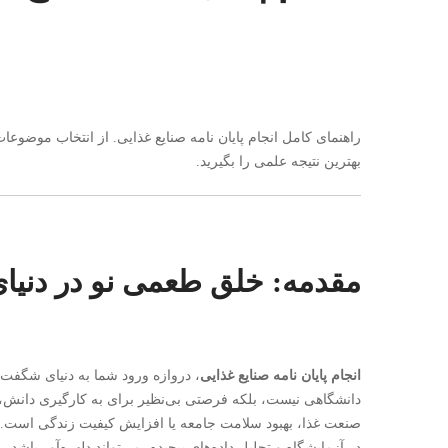
غذایی
راهنمای کامل انجام پایان نامه صنایع غذایی. از انتخاب موضو
بهترین نتیجه علمی را بگیرید.
مقدمه: خلق طعمی نو در دنیا
انجام پایان نامه صنایع غذایی
، دروازه ورود شما به دنیای شگفت‌ا
دانشگاهی نیست، بلکه فرصتی بی‌نظیر برای به کارگیری دانش،
صنعت غذا، بهبود سلامت جامعه یا افزایش کیفیت زندگی است. می
در آزمایشگاه و تحلیل داده‌های پیچیده، می‌تواند دلهره‌آور باشد.