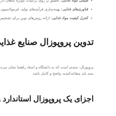
شیمی مواد غذایی:
تحقیق بر روی ترکیبات موثره گیاهان دارو
فناوری‌های غذایی:
بهینه‌سازی فرآیندهای تولید، فرمولاسیون
کنترل کیفیت مواد غذایی:
ارائه روش‌های نوین برای تشخیص ت
تدوین پروپوزال صنایع غذا
پروپوزال، سندی است که به دانشگاه و استاد راهنما نشان می‌د
سند باید متقاعدکننده، واضح و کامل باشد.
اجزای یک پروپوزال استاندارد و