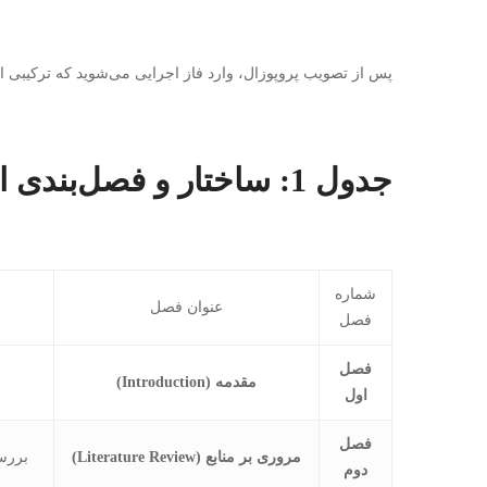
پس از تصویب پروپوزال، وارد فاز اجرایی می‌شوید که ترکیبی 
جدول 1: ساختار و فصل‌بندی استاندارد پایان نامه صنایع غذایی
شماره
عنوان فصل
فصل
فصل
مقدمه (Introduction)
ب
اول
فصل
مروری بر منابع (Literature Review)
بررس
دوم