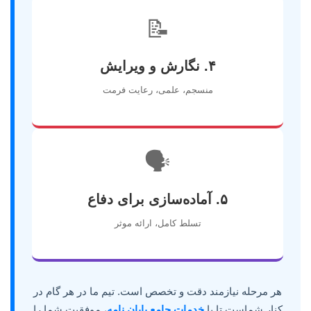
📝
۴. نگارش و ویرایش
منسجم، علمی، رعایت فرمت
🗣️
۵. آماده‌سازی برای دفاع
تسلط کامل، ارائه موثر
هر مرحله نیازمند دقت و تخصص است. تیم ما در هر گام در
کنار شماست تا با
خدمات جامع پایان نامه
، موفقیت شما را