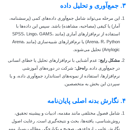
۳. جمع‌آوری و تحلیل داده
این مرحله می‌تواند شامل جمع‌آوری داده‌های کمی (پرسشنامه،
آمار) یا کیفی (مصاحبه، مشاهده) باشد. سپس این داده‌ها با
استفاده از نرم‌افزارهای آماری (مانند SPSS، Lingo، GAMS،
Arena، R، Python) یا نرم‌افزارهای شبیه‌سازی (مانند Arena،
Anylogic) تحلیل می‌شوند.
مشکل رایج:
عدم آشنایی با نرم‌افزارهای تحلیل یا خطای انسانی
در جمع‌آوری داده.
راه‌حل:
شرکت در دوره‌های آموزشی
نرم‌افزارها، استفاده از نمونه‌های استاندارد جمع‌آوری داده، و یا
سپردن این بخش به متخصصین.
۴. نگارش بدنه اصلی پایان‌نامه
شامل فصول مختلفی مانند مقدمه، ادبیات و پیشینه تحقیق،
روش‌شناسی، یافته‌ها، بحث و نتیجه‌گیری است. رعایت اصول
نگارش علمی، ارجاع‌دهی صحیح و یکپارچگی مطالب بسیار مهم