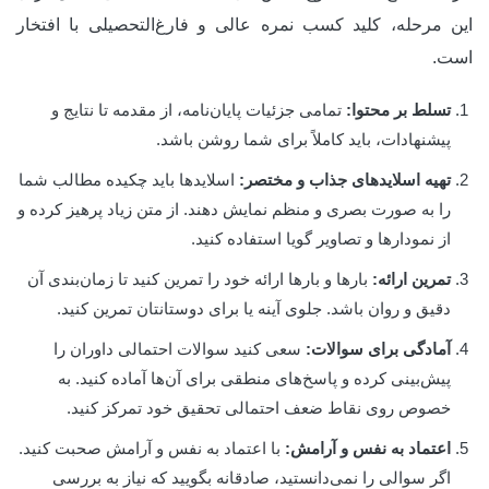
این مرحله، کلید کسب نمره عالی و فارغ‌التحصیلی با افتخار
است.
تسلط بر محتوا:
تمامی جزئیات پایان‌نامه، از مقدمه تا نتایج و
پیشنهادات، باید کاملاً برای شما روشن باشد.
تهیه اسلایدهای جذاب و مختصر:
اسلایدها باید چکیده مطالب شما
را به صورت بصری و منظم نمایش دهند. از متن زیاد پرهیز کرده و
از نمودارها و تصاویر گویا استفاده کنید.
تمرین ارائه:
بارها و بارها ارائه خود را تمرین کنید تا زمان‌بندی آن
دقیق و روان باشد. جلوی آینه یا برای دوستانتان تمرین کنید.
آمادگی برای سوالات:
سعی کنید سوالات احتمالی داوران را
پیش‌بینی کرده و پاسخ‌های منطقی برای آن‌ها آماده کنید. به
خصوص روی نقاط ضعف احتمالی تحقیق خود تمرکز کنید.
اعتماد به نفس و آرامش:
با اعتماد به نفس و آرامش صحبت کنید.
اگر سوالی را نمی‌دانستید، صادقانه بگویید که نیاز به بررسی