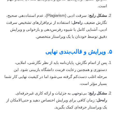
است.
مشکل رایج:
سرقت ادبی (Plagiarism)، عدم استناددهی صحیح،
نگارش ضعیف.
راه‌حل:
استفاده از نرم‌افزارهای تشخیص سرقت
ادبی، آشنایی کامل با شیوه رفرنس‌دهی و بازخوانی و ویرایش
دقیق توسط خودتان یا یک ویراستار متخصص.
۵. ویرایش و قالب‌بندی نهایی
پس از اتمام نگارش، پایان‌نامه باید از نظر نگارشی، املایی،
دستوری و همچنین رعایت فرمت دانشگاه بازبینی شود. این
مرحله اغلب دست‌کم گرفته می‌شود اما در کیفیت نهایی کار شما
بسیار مؤثر است.
مشکل رایج:
بی‌توجهی به جزئیات و ارائه کاری غیرحرفه‌ای.
راه‌حل:
زمان کافی برای ویرایش اختصاص دهید و حتی‌الامکان از
یک ویراستار حرفه‌ای کمک بگیرید.