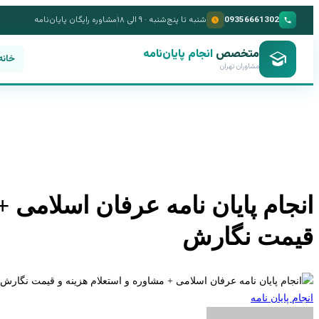
09356661302
شنبه تا پنج‌شنبه · ۹ الی ۱۸
مشاوره رایگان پایان‌نامه
متخصص
انجام پایان‌نامه
خانه
مشاوران تهران
انجام پایان نامه عرفان اسلامی +
قیمت نگارش
انجام پایان نامه