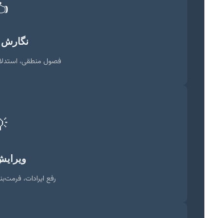
️
و تحلیل
محکم، ارائه یافته‌ها

 نهایی
ندی، ارجاع‌دهی دقیق