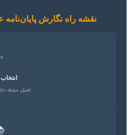
عرفان اسلامی: یک نگاه سریع
✨
 موضوع
رای شکاف پژوهشی
