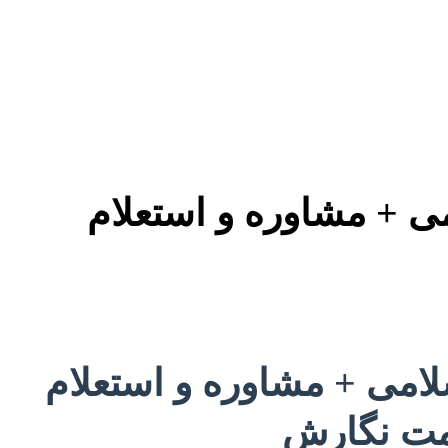
می + مشاوره و استعلام
سلامی + مشاوره و استعلام
یمت نگارش