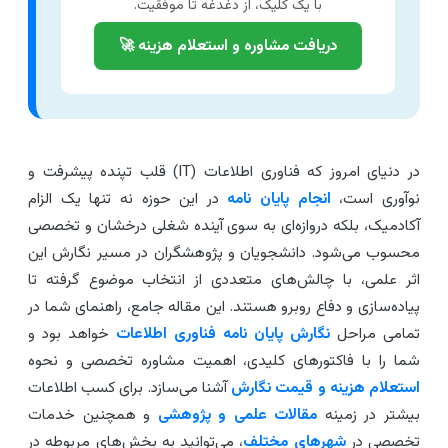
با یک کلیک، از دغدغه تا موفقیت.
دریافت مشاوره و استعلام هزینه 🚀
در دنیای امروز که فناوری اطلاعات (IT) قلب تپنده پیشرفت و
وآوری است،
انجام پایان نامه
در این حوزه نه تنها یک الزام
کادمیک، بلکه دروازه‌ای به سوی آینده شغلی درخشان و تخصصی
حسوب می‌شود. دانشجویان و پژوهشگران در مسیر نگارش این
ثر علمی، با چالش‌های متعددی از انتخاب موضوع گرفته تا
یاده‌سازی و دفاع روبرو هستند. این مقاله جامع، راهنمای شما در
مامی مراحل
نگارش پایان نامه فناوری اطلاعات
خواهد بود و
ما را با فاکتورهای کلیدی، اهمیت مشاوره تخصصی و نحوه
ستعلام هزینه و قیمت نگارش
آشنا می‌سازد. برای کسب اطلاعات
یشتر در زمینه
مقالات علمی و پژوهشی
و همچنین خدمات
خصصی در
شهرهای مختلف
، می‌توانید به بخش‌های مربوطه در