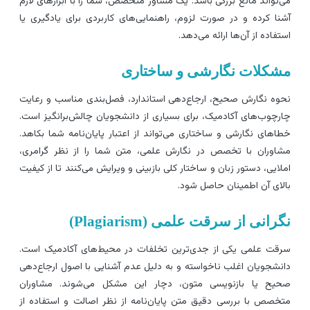
ی‌تواند مانع بزرگی باشد. یک مشاور متخصص، شما را با ابزارهای لازم
شنا کرده و در صورت لزوم، راهنمایی‌های کاربردی برای یادگیری یا
ستفاده از آن‌ها ارائه می‌دهد.
شکلات نگارشی و ساختاری
حوه نگارش صحیح، ارجاع‌دهی استاندارد، فصل‌بندی مناسب و رعایت
ارچوب‌های آکادمیک، برای بسیاری از دانشجویان چالش‌برانگیز است.
طاهای نگارشی و ساختاری می‌تواند از اعتبار پایان‌نامه شما بکاهد.
شاوران با تخصص در نگارش علمی، متن شما را از نظر گرامری،
ملایی، دستور زبان و ساختار کلی بازبینی و ویرایش می‌کنند تا از کیفیت
الای آن اطمینان حاصل شود.
گرانی از سرقت علمی (Plagiarism)
رقت علمی یکی از جدی‌ترین تخلفات در محیط‌های آکادمیک است.
انشجویان اغلب ناخواسته و به دلیل عدم آشنایی با اصول ارجاع‌دهی
حیح یا بازنویسی متون، دچار این مشکل می‌شوند. مشاوران
تخصص با بررسی دقیق متن پایان‌نامه از نظر اصالت و استفاده از