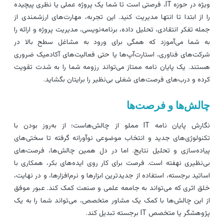
ویژه در حوزه IT، فرصتی است تا شما یک پروژه عملی یا نظری پیچیده
ا از ابتدا تا انتها مدیریت کنید. این تجربه، مهارت‌های ارزشمندی از
مله تفکر انتقادی، تحلیل داده، برنامه‌نویسی، مدیریت پروژه و ارائه را
ه شما می‌آموزد که همگی برای ورود به مشاغل سطح بالا در
رکت‌های فناوری، استارت‌آپ‌ها یا حتی فعالیت‌های آکادمیک ضروری
ستند. یک پایان نامه ممتاز می‌تواند رزومه شما را به شدت تقویت
رده و درب‌های فرصت‌های شغلی بی‌نظیر را برایتان بگشاید.
الش‌ها و فرصت‌ها
نگارش پایان نامه IT مملو از چالش‌هاست؛ از به‌روز بودن با
کنولوژی‌های جدید و انتخاب موضوعی نوآورانه گرفته تا سختی‌های
یاده‌سازی و تحلیل نتایج. اما در دل همین چالش‌ها، فرصت‌های
ی‌نظیری نهفته است. فرصت برای کار روی ایده‌های بکر، همکاری با
ساتید برجسته، استفاده از جدیدترین ابزارها و نرم‌افزارها، و در نهایت،
لق اثری که می‌تواند به جامعه علمی و صنعت کمک کند. عبور موفق
ز این چالش‌ها با کمک یک مشاور متخصص، می‌تواند شما را به یک
وهشگر یا متخصص IT برجسته تبدیل کند.