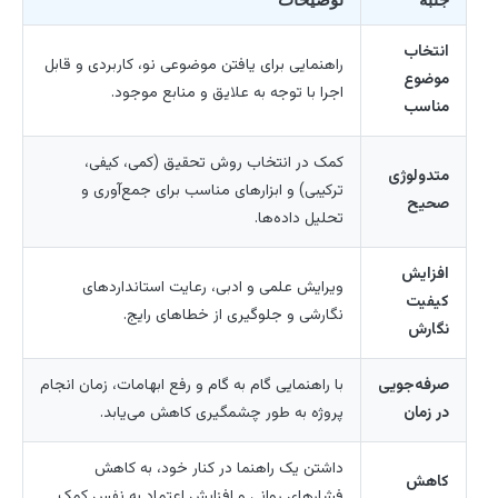
جنبه
توضیحات
انتخاب
راهنمایی برای یافتن موضوعی نو، کاربردی و قابل
موضوع
اجرا با توجه به علایق و منابع موجود.
مناسب
کمک در انتخاب روش تحقیق (کمی، کیفی،
متدولوژی
ترکیبی) و ابزارهای مناسب برای جمع‌آوری و
صحیح
تحلیل داده‌ها.
افزایش
ویرایش علمی و ادبی، رعایت استانداردهای
کیفیت
نگارشی و جلوگیری از خطاهای رایج.
نگارش
صرفه‌جویی
با راهنمایی گام به گام و رفع ابهامات، زمان انجام
در زمان
پروژه به طور چشمگیری کاهش می‌یابد.
داشتن یک راهنما در کنار خود، به کاهش
کاهش
فشارهای روانی و افزایش اعتماد به نفس کمک