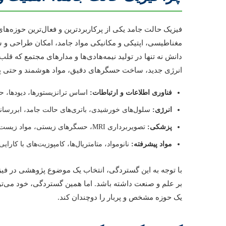
فیزیک حالت جامد یکی از پرکاربردترین و فعال‌ترین حوزه‌ه
مغناطیسی، اپتیکی و مکانیکی مواد جامد، امکان طراحی و سا
دانش نه تنها در تولید نیمه‌هادی‌ها و مدارهای مجتمع که قل
انرژی جدید، ساخت حسگرهای دقیق، مواد هوشمند و حتی پ
فناوری اطلاعات و ارتباطات:
اساس ترانزیستورها، دیودها، حا
انرژی:
سلول‌های خورشیدی، باتری‌های حالت جامد، ابررساناها
پزشکی:
تصویربرداری MRI، حسگرهای زیستی، مواد زیست‌سازگار.
مواد پیشرفته:
نانومواد، متامتریال‌ها، کامپوزیت‌های با کارایی ب
با توجه به این گستردگی، انتخاب یک موضوع پژوهشی در فیزیک
بر علم و صنعت داشته باشد. اما همین گستردگی، خود می‌توان
یک حوزه مشخص و پربار را دوچندان کند.