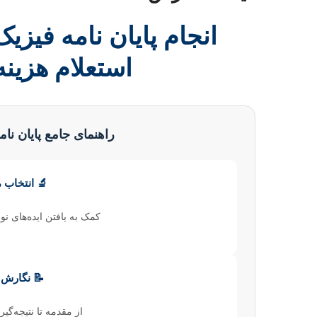
انجام پایان نامه فیز
استعلام هزین
راهنمای جامع پایان نا
🔬 انتخاب 
کمک به یافتن ایده‌های نو
📝 نگارش 
از مقدمه تا نتیجه‌گی