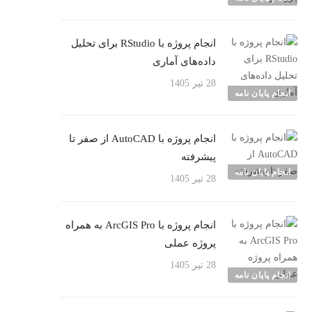
انجام پروژه با RStudio برای تحلیل
داده‌های آماری
28 تیر 1405
انجام پایان نامه
انجام پروژه با AutoCAD از صفر تا
پیشرفته
انجام پایان نامه
28 تیر 1405
انجام پروژه با ArcGIS Pro به همراه
پروژه عملی
28 تیر 1405
انجام پایان نامه