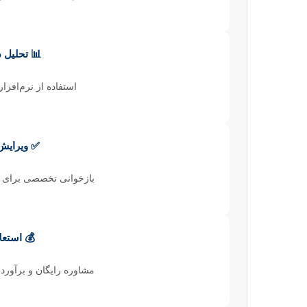
📊 تحلیل 
استفاده از نرم‌افزا
✅ ویرایش
بازخوانی تخصصی برای ا
💰 استعل
مشاوره رایگان و برآورد 