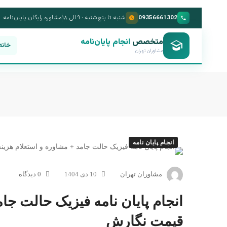
09356661302
شنبه تا پنج‌شنبه · ۹ الی ۱۸
مشاوره رایگان پایان‌نامه
متخصص
انجام پایان‌نامه
خانه
مشاوران تهران
انجام پایان نامه
مشاوران تهران
10 دی 1404
0 دیدگاه
انجام پایان نامه فیزیک حالت جا
قیمت نگارش