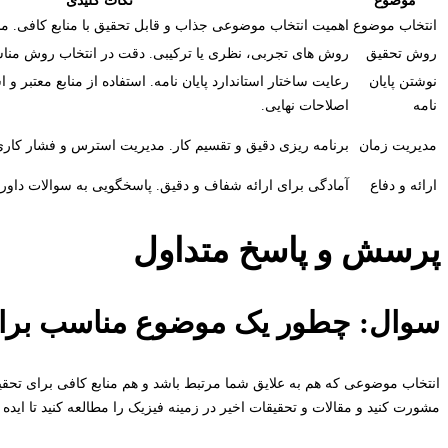
موضوع
نکات کلیدی
انتخاب موضوع
اهمیت انتخاب موضوعی جذاب و قابل تحقیق با منابع کافی. مشاو
روش تحقیق
روش های تجربی، نظری یا ترکیبی. دقت در انتخاب روش منا
نوشتن پایان
رعایت ساختار استاندارد پایان نامه. استفاده از منابع معتبر و 
نامه
اصلاحات نهایی.
مدیریت زمان
برنامه ریزی دقیق و تقسیم کار. مدیریت استرس و فشار کاری
ارائه و دفاع
آمادگی برای ارائه شفاف و دقیق. پاسخگویی به سوالات داورا
پرسش و پاسخ متداول
سوال: چطور یک موضوع مناسب برای پ
انتخاب موضوعی که هم به علایق شما مرتبط باشد و هم منابع کافی برای تحقیق
مشورت کنید و مقالات و تحقیقات اخیر در زمینه فیزیک را مطالعه کنید تا ایده ه