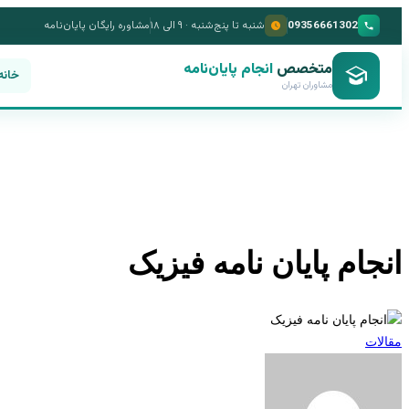
09356661302
شنبه تا پنج‌شنبه · ۹ الی ۱۸
مشاوره رایگان پایان‌نامه
متخصص
انجام پایان‌نامه
خانه
مشاوران تهران
انجام پایان نامه فیزیک
مقالات