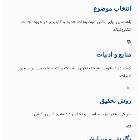
انتخاب موضو
راهنمایی برای یافتن موضوعات جدید و کاربردی در حوزه تجار
الکترونیک

منابع و ادبیا
کمک در دسترسی به جدیدترین مقالات و کتب تخصصی برای مرو
ادبیات

روش تحقی
طراحی متدولوژی مناسب و تحلیل داده‌های کمی و کیفی
✍
نگارش و ویرای