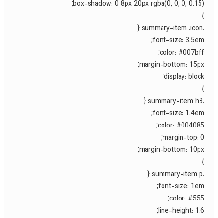
box-shadow: 0 8px 20px rgba(0, 0, 0, 0.15)
font-size: 3.5em
color: #007bff
margin-bottom: 15px
display: block
font-size: 1.4em
color: #004085
margin-top: 0
margin-bottom: 10px
font-size: 1em
color: #555
line-height: 1.6