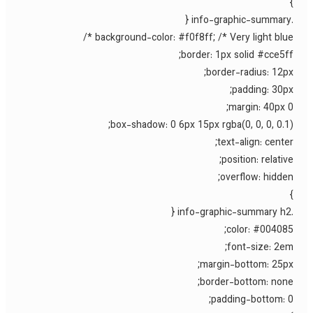
background-color: #f0f8ff; /* Very light blue *
border: 1px solid #cce5ff
border-radius: 12px
padding: 30px
margin: 40px 0
box-shadow: 0 6px 15px rgba(0, 0, 0, 0.1)
text-align: center
position: relative
overflow: hidden
color: #004085
font-size: 2em
margin-bottom: 25px
border-bottom: none
padding-bottom: 0