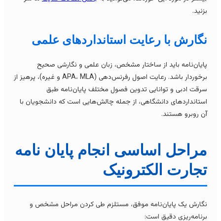
زنید.
گارش با رعایت استانداردهای علمی
ایان‌نامه باید از ساختار مشخص، زبان علمی و نگارشی صحیح
برخوردار باشد. رعایت اصول رفرنس‌دهی (APA، MLA و غیره)، پرهیز از
رقت ادبی و توانایی تدوین فصول مختلف پایان‌نامه طبق
ستانداردهای دانشگاهی، از جمله چالش‌هایی است که دانشجویان با
ن روبرو هستند.
راحل اساسی انجام پایان نامه
جارت الکترونیک
گارش یک پایان‌نامه موفق، مستلزم طی کردن مراحل مشخص و
رنامه‌ریزی دقیق است: