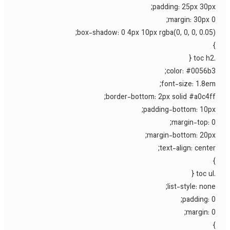
padding: 25px 30px
margin: 30px 0
box-shadow: 0 4px 10px rgba(0, 0, 0, 0.05)
color: #0056b3
font-size: 1.8em
border-bottom: 2px solid #a0c4ff
padding-bottom: 10px
margin-top: 0
margin-bottom: 20px
text-align: center
list-style: none
padding: 0
margin: 0