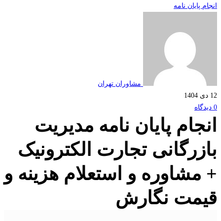
 پایان نامه
مشاوران تهران
جام پایان نامه مدیریت
زرگانی تجارت الکترونیک
مشاوره و استعلام هزینه و
مت نگارش