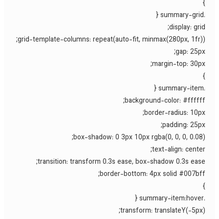
display: grid
grid-template-columns: repeat(auto-fit, minmax(280px, 1fr))
gap: 25px
margin-top: 30px
background-color: #ffffff
border-radius: 10px
padding: 25px
box-shadow: 0 3px 10px rgba(0, 0, 0, 0.08)
text-align: center
transition: transform 0.3s ease, box-shadow 0.3s ease
border-bottom: 4px solid #007bff
transform: translateY(-5px)