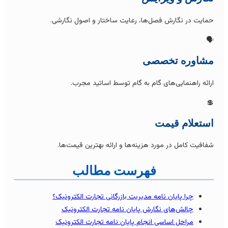
حمایت در نگارش فصل‌ها، رعایت ساختار و اصول نگارشی
🗣
مشاوره تخصص
ارائه راهنمایی‌های گام به گام توسط اساتید مجرب

استعلام قیم
شفافیت کامل در مورد هزینه‌ها و ارائه بهترین قیمت‌ها
فهرست مطالب
چرا پایان نامه مدیریت بازرگانی تجارت الکترونیک؟
چالش‌های نگارش پایان نامه تجارت الکترونیک
مراحل اساسی انجام پایان نامه تجارت الکترونیک