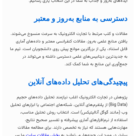
یده‌های به‌روز و جذاب به شما در این انتخاب یاری رسانیم.
سترسی به منابع به‌روز و معتبر
قالات و کتب مرتبط با تجارت الکترونیک به سرعت منسوخ می‌شوند.
افتن منابع علمی به‌روز، مقالات کنفرانسی معتبر و داده‌های آماری
ابل استناد، یکی از بزرگترین موانع پیش روی دانشجویان است. تیم ما
ه جدیدترین دیتابیس‌های علمی دسترسی داشته و می‌تواند در
مع‌آوری این منابع به شما کمک کند.
یچیدگی‌های تحلیل داده‌های آنلاین
ژوهش در تجارت الکترونیک اغلب نیازمند تحلیل داده‌های حجیم
(Big Data) از پلتفرم‌های آنلاین، شبکه‌های اجتماعی یا ابزارهای تحلیل
ب (مانند گوگل آنالیتیکس) است. انتخاب روش تحلیل مناسب،
ستفاده از نرم‌افزارهای آماری پیشرفته و تفسیر صحیح نتایج،
هارت‌هایی هستند که نیاز به تخصص دارند. برای مطالعه مقالات
یشتر در مورد این حوزه‌ها، می‌توانید به
بخش مقالات سایت
ما سر