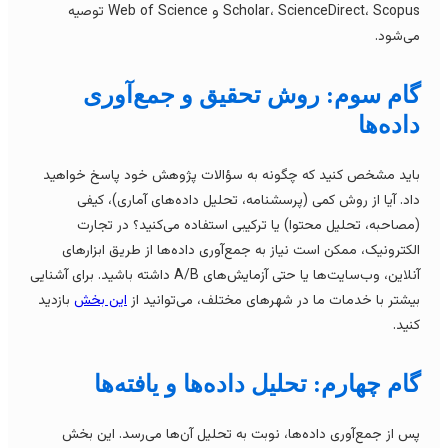
Scholar، ScienceDirect، Scopus و Web of Science توصیه
ی‌شود.
ام سوم: روش تحقیق و جمع‌آوری
اده‌ها
اید مشخص کنید که چگونه به سؤالات پژوهش خود پاسخ خواهید
اد. آیا از روش کمی (پرسشنامه، تحلیل داده‌های آماری)، کیفی
مصاحبه، تحلیل محتوا) یا ترکیبی استفاده می‌کنید؟ در تجارت
لکترونیک، ممکن است نیاز به جمع‌آوری داده‌ها از طریق ابزارهای
آنلاین، وب‌سایت‌ها یا حتی آزمایش‌های A/B داشته باشید. برای آشنایی
یشتر با خدمات ما در شهرهای مختلف، می‌توانید از
این بخش
بازدید
نید.
ام چهارم: تحلیل داده‌ها و یافته‌ها
س از جمع‌آوری داده‌ها، نوبت به تحلیل آن‌ها می‌رسد. این بخش