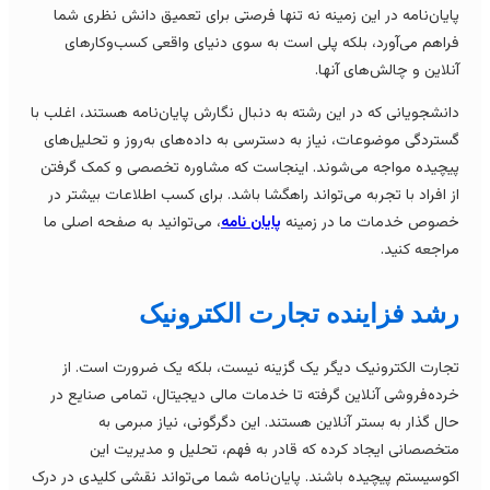
ایان‌نامه در این زمینه نه تنها فرصتی برای تعمیق دانش نظری شما
راهم می‌آورد، بلکه پلی است به سوی دنیای واقعی کسب‌وکارهای
نلاین و چالش‌های آنها.
انشجویانی که در این رشته به دنبال نگارش پایان‌نامه هستند، اغلب با
ستردگی موضوعات، نیاز به دسترسی به داده‌های به‌روز و تحلیل‌های
یچیده مواجه می‌شوند. اینجاست که مشاوره تخصصی و کمک گرفتن
ز افراد با تجربه می‌تواند راهگشا باشد. برای کسب اطلاعات بیشتر در
صوص خدمات ما در زمینه
پایان نامه
، می‌توانید به صفحه اصلی ما
راجعه کنید.
شد فزاینده تجارت الکترونیک
جارت الکترونیک دیگر یک گزینه نیست، بلکه یک ضرورت است. از
رده‌فروشی آنلاین گرفته تا خدمات مالی دیجیتال، تمامی صنایع در
ال گذار به بستر آنلاین هستند. این دگرگونی، نیاز مبرمی به
تخصصانی ایجاد کرده که قادر به فهم، تحلیل و مدیریت این
کوسیستم پیچیده باشند. پایان‌نامه شما می‌تواند نقشی کلیدی در درک