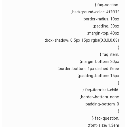
background-color: #ffffff
border-radius: 10px
padding: 30px
margin-top: 40px
box-shadow: 0 5px 15px rgba(0,0,0,0.08)
margin-bottom: 20px
border-bottom: 1px dashed #eee
padding-bottom: 15px
border-bottom: none
padding-bottom: 0
font-size: 1.3em