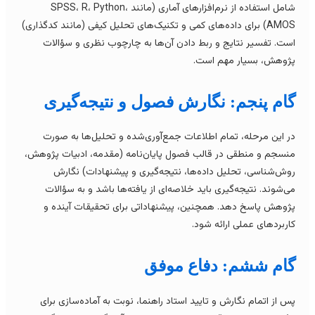
شامل استفاده از نرم‌افزارهای آماری (مانند SPSS، R، Python،
AMOS) برای داده‌های کمی و تکنیک‌های تحلیل کیفی (مانند کدگذاری)
ست. تفسیر نتایج و ربط دادن آن‌ها به چارچوب نظری و سؤالات
ژوهش، بسیار مهم است.
ام پنجم: نگارش فصول و نتیجه‌گیری
ر این مرحله، تمام اطلاعات جمع‌آوری‌شده و تحلیل‌ها به صورت
نسجم و منطقی در قالب فصول پایان‌نامه (مقدمه، ادبیات پژوهش،
وش‌شناسی، تحلیل داده‌ها، نتیجه‌گیری و پیشنهادات) نگارش
ی‌شوند. نتیجه‌گیری باید خلاصه‌ای از یافته‌ها باشد و به سؤالات
ژوهش پاسخ دهد. همچنین، پیشنهاداتی برای تحقیقات آینده و
اربردهای عملی ارائه شود.
ام ششم: دفاع موفق
س از اتمام نگارش و تایید استاد راهنما، نوبت به آماده‌سازی برای