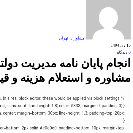
مشاوران تهران
13 دی 1404
0 دیدگاه
انجام پایان نامه مدیریت دو
مشاوره و استعلام هزینه و 
/* Basic styling for demonstration purposes. In a real block editor, these would be applied via block settings. */
ial, sans-serif; line-height: 1.8; color: #333; margin: 0; padding: 0; }
n: center; margin-bottom: 30px; line-height: 1.3; padding-top: 20px;
}
rder-bottom: 2px solid #e0e0e0; padding-bottom: 10px; margin-top: