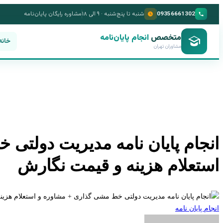
09356661302
شنبه تا پنج‌شنبه · ۹ الی ۱۸
مشاوره رایگان پایان‌نامه
متخصص
انجام پایان‌نامه
خانه
مشاوران تهران
انجام پایان نامه مدیریت دولتی
استعلام هزینه و قیمت نگارش
انجام پایان نامه