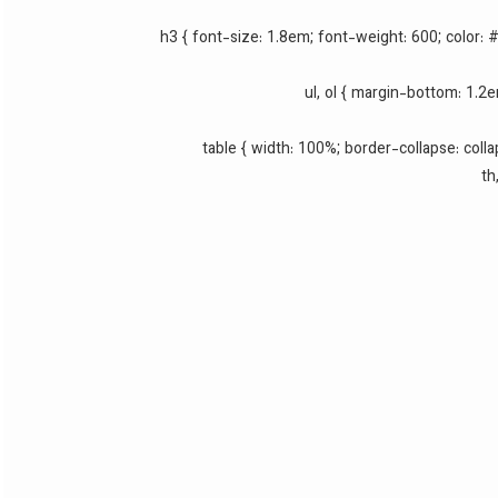
h3 { font-size: 1.8em; font-weight: 600; color: 
ul, ol { margin-bottom: 1.2em
table { width: 100%; border-collapse: collap
th