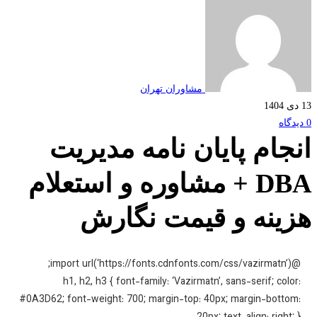
مشاوران تهران
جام پایان نامه مدیریت
DBA + مشاوره و استعلام
ینه و قیمت نگارش
@import url(‘http
h1, h2, h3 { font-family: ‘Vazirmatn’, sans-serif; colo
#0A3D62; font-weight: 700; margin-top: 40px; margin-botto