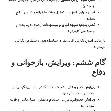
فصل سوم: روش تحقیق
(توضیح کامل در مورد چگونگی انجام
پژوهش)
فصل چهارم: تجزیه و تحلیل یافته‌ها
(ارائه و تفسیر نتایج
تحقیق)
فصل پنجم: نتیجه‌گیری و پیشنهادات
(جمع‌بندی، بحث و
توصیه‌های کاربردی)
 رعایت اصول نگارش آکادمیک و استانداردهای دانشگاهی نگارش
‌شوند.
ام ششم: ویرایش، بازخوانی و
فاع
ویرایش ادبی و فنی:
رفع اشکالات نگارشی، املایی، گرامری و
اطمینان از یکدستی متن.
ویرایش محتوایی:
بررسی انسجام منطقی، اعتبار علمی و قوت
استدلال‌ها.