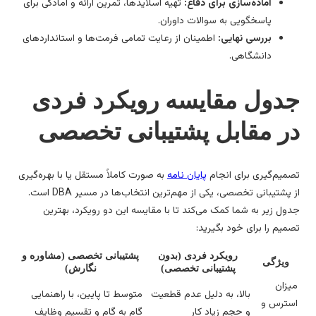
آماده‌سازی برای دفاع:
تهیه اسلایدها، تمرین ارائه و آمادگی برای
پاسخگویی به سوالات داوران.
بررسی نهایی:
اطمینان از رعایت تمامی فرمت‌ها و استانداردهای
دانشگاهی.
دول مقایسه رویکرد فردی
ر مقابل پشتیبانی تخصصی
میم‌گیری برای انجام
پایان نامه
به صورت کاملاً مستقل یا با بهره‌گیری
از پشتیبانی تخصصی، یکی از مهم‌ترین انتخاب‌ها در مسیر DBA است.
ول زیر به شما کمک می‌کند تا با مقایسه این دو رویکرد، بهترین
میم را برای خود بگیرید:
رویکرد فردی (بدون
پشتیبانی تخصصی (مشاوره و
ویژگی
پشتیبانی تخصصی)
نگارش)
یزان
بالا، به دلیل عدم قطعیت
متوسط تا پایین، با راهنمایی
سترس و
و حجم زیاد کار
گام به گام و تقسیم وظایف