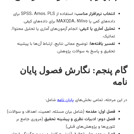
انتخاب نرم‌افزار مناسب:
استفاده از SPSS، Amos، PLS برای
داده‌های کمی یا MAXQDA، NVivo برای داده‌های کیفی.
تحلیل آماری یا کیفی:
انجام آزمون‌های آماری یا تحلیل محتوا/
تماتیک.
تفسیر یافته‌ها:
توضیح معانی نتایج، ارتباط آن‌ها با پیشینه
تحقیق و پاسخ به سوالات پژوهش.
ام پنجم: نگارش فصول پایان
امه
 این مرحله، تمامی بخش‌های
پایان نامه
شامل:
فصل اول: مقدمه
(شامل بیان مسئله، اهمیت، اهداف و سوالات)
فصل دوم: ادبیات نظری و پیشینه تحقیق
(مروری جامع بر
تئوری‌ها و پژوهش‌های قبلی)