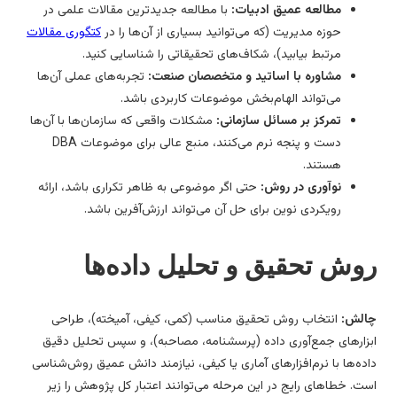
مطالعه عمیق ادبیات:
با مطالعه جدیدترین مقالات علمی در
حوزه مدیریت (که می‌توانید بسیاری از آن‌ها را در
کتگوری مقالات
مرتبط بیابید)، شکاف‌های تحقیقاتی را شناسایی کنید.
مشاوره با اساتید و متخصصان صنعت:
تجربه‌های عملی آن‌ها
می‌تواند الهام‌بخش موضوعات کاربردی باشد.
تمرکز بر مسائل سازمانی:
مشکلات واقعی که سازمان‌ها با آن‌ها
دست و پنجه نرم می‌کنند، منبع عالی برای موضوعات DBA
هستند.
نوآوری در روش:
حتی اگر موضوعی به ظاهر تکراری باشد، ارائه
رویکردی نوین برای حل آن می‌تواند ارزش‌آفرین باشد.
وش تحقیق و تحلیل داده‌ها
لش:
انتخاب روش تحقیق مناسب (کمی، کیفی، آمیخته)، طراحی
زارهای جمع‌آوری داده (پرسشنامه، مصاحبه)، و سپس تحلیل دقیق
ده‌ها با نرم‌افزارهای آماری یا کیفی، نیازمند دانش عمیق روش‌شناسی
ت. خطاهای رایج در این مرحله می‌توانند اعتبار کل پژوهش را زیر