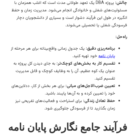
لش:
پروژه DBA یک تعهد طولانی مدت است که اغلب همزمان با
ئولیت‌های شغلی و خانوادگی انجام می‌شود. مدیریت زمان و حفظ
گیزه در طول این فرآیند دشوار است و بسیاری از دانشجویان دچار
سودگی شغلی یا تحصیلی می‌شوند.
ه‌حل:
برنامه‌ریزی دقیق:
یک جدول زمانی واقع‌بینانه برای هر مرحله از
پایان نامه
خود تهیه کنید.
تقسیم کار به بخش‌های کوچک‌تر:
به جای دیدن کل پروژه به
عنوان یک کوه عظیم، آن را به وظایف کوچک و قابل مدیریت
تقسیم کنید.
تعیین ضرب‌الاجل‌های میانی:
برای هر بخش از کار، ددلاین‌های
خود را تعیین کرده و به آن‌ها پایبند باشید.
حفظ تعادل زندگی:
برای استراحت و فعالیت‌های تفریحی نیز
زمان بگذارید تا از فرسودگی جلوگیری شود.
رآیند جامع نگارش پایان نامه