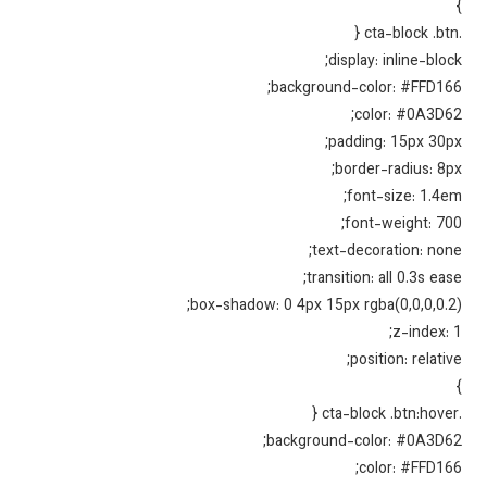
display: inline-bloc
background-color: #FFD16
color: #0A3D6
padding: 15px 30p
border-radius: 8p
font-size: 1.4e
font-weight: 70
text-decoration: non
transition: all 0.3s eas
box-shadow: 0 4px 15px rgba(0,0,0,0.2
z-index: 
position: relativ
background-color: #0A3D6
color: #FFD16