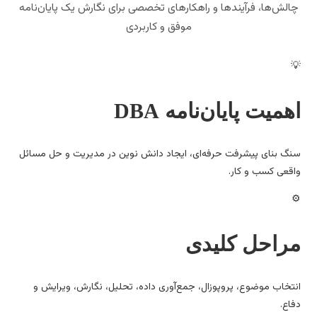
الش‌ها، فرآیندها و راهکارهای تخصصی برای نگارش یک پایان‌نامه
موفق و کاربردی
همیت پایان‌نامه DBA
گ بنای پیشرفت حرفه‌ای، ایجاد دانش نوین در مدیریت و حل مسائل
قعی کسب و کار.
راحل کلیدی
تخاب موضوع، پروپوزال، جمع‌آوری داده، تحلیل، نگارش، ویرایش و
اع.