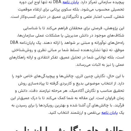
چیده سازمانی تمرکز دارد.
پایان نامه
DBA نه تنها اوج این دوره
صیلی محسوب می‌شود، بلکه سکوی پرتابی برای ارتقاء موقعیت
لی، کسب اعتبار علمی و تأثیرگذاری عمیق در دنیای کسب‌وکار است.
ن پژوهش، فرصتی برای محققان فراهم می‌کند تا با شناسایی
اف‌های موجود در دانش مدیریتی یا مشکلات عملی سازمان‌ها،
راه‌حل‌های نوآورانه و مبتنی بر شواهد را ارائه دهند. یک پایان‌نامه DBA
فق، نه تنها نشان‌دهنده تسلط شما بر مبانی نظری و روش‌شناختی
ت، بلکه توانایی شما در تحلیل عمیق، تفکر انتقادی و ارائه راهکارهای
لی را نیز به اثبات می‌رساند.
 این حال، نگارش چنین اثری، چالش‌ها و پیچیدگی‌های خاص خود را
رد. از انتخاب موضوعی بدیع و کاربردی گرفته تا پیاده‌سازی روش
قیق مناسب و نگارش آکادمیک، هر مرحله نیازمند دقت، دانش و
ان فراوان است. این مقاله به شما کمک می‌کند تا با درک عمیق‌تر این
آیند، با چالش‌های آن آشنا شده و بهترین رویکردها را برای رسیدن به
ک
پایان نامه
بی‌نقص و ارزشمند انتخاب کنید.