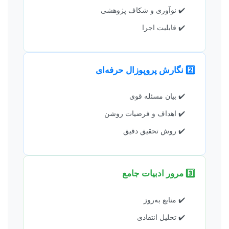
✔️ نوآوری و شکاف پژوهشی
✔️ قابلیت اجرا
2️⃣ نگارش پروپوزال حرفه‌ای
✔️ بیان مسئله قوی
✔️ اهداف و فرضیات روشن
✔️ روش تحقیق دقیق
3️⃣ مرور ادبیات جامع
✔️ منابع به‌روز
✔️ تحلیل انتقادی