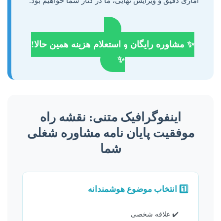
آماری دقیق و ویرایش نهایی، ما در کنار شما خواهیم بود.
✨ مشاوره رایگان و استعلام هزینه همین حالا!
✨
اینفوگرافیک متنی: نقشه راه
موفقیت پایان نامه مشاوره شغلی
شما
1️⃣ انتخاب موضوع هوشمندانه
✔️ علاقه شخصی