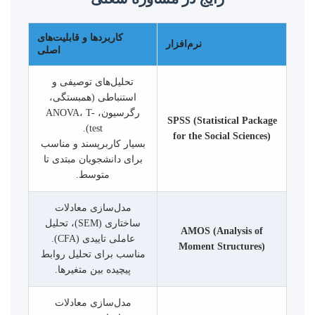
کاربردها و قابلیت‌های
نرم‌افزار
اصلی
تحلیل‌های توصیفی و
استنباطی (همبستگی،
رگرسیون، ANOVA، T-
SPSS (Statistical Package
test).
for the Social Sciences)
بسیار کاربرپسند و مناسب
برای دانشجویان مبتدی تا
متوسط.
مدل‌سازی معادلات
ساختاری (SEM)، تحلیل
AMOS (Analysis of
عاملی تاییدی (CFA).
Moment Structures)
مناسب برای تحلیل روابط
پیچیده بین متغیرها.
مدل‌سازی معادلات