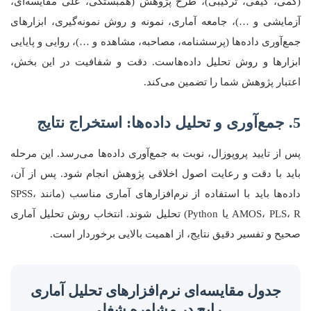
(کمی، کیفی، ترکیبی)، طرح پژوهش (همبستگی، علی مقایسه‌ای،
آزمایشی و …)، جامعه آماری، نمونه و روش نمونه‌گیری، ابزارهای
جمع‌آوری داده‌ها (پرسشنامه، مصاحبه، مشاهده و …)، روایی و پایایی
ابزارها و روش تحلیل داده‌هاست. دقت و شفافیت در این بخش،
اعتبار پژوهش شما را تضمین می‌کند.
5. جمع‌آوری و تحلیل داده‌ها: استخراج نتایج
پس از تایید پروپوزال، نوبت به جمع‌آوری داده‌ها می‌رسد. این مرحله
باید با دقت و رعایت اصول اخلاقی پژوهش انجام شود. پس از آن،
داده‌ها باید با استفاده از نرم‌افزارهای آماری مناسب (مانند SPSS،
AMOS، PLS، R یا Python) تحلیل شوند. انتخاب روش تحلیل آماری
صحیح و تفسیر دقیق نتایج، از اهمیت بالایی برخوردار است.
جدول مقایسه‌ای نرم‌افزارهای تحلیل آماری
رایج در مشاوره شغلی